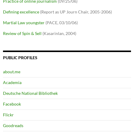
Practice of online journalism
(09/25/06)
Defining excellence
(Report as UP Journ Chair, 2005-2006)
Martial Law youngster
(PACE, 03/10/06)
Review of Spin & Sell
(Kasarinlan, 2004)
PUBLIC PROFILES
about.me
Academia
Deutsche National Bibliothek
Facebook
Flickr
Goodreads