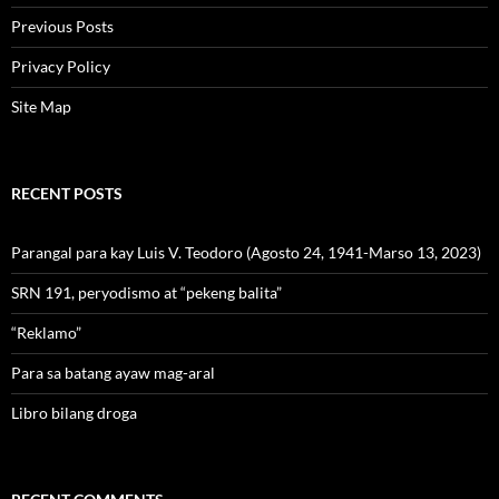
Previous Posts
Privacy Policy
Site Map
RECENT POSTS
Parangal para kay Luis V. Teodoro (Agosto 24, 1941-Marso 13, 2023)
SRN 191, peryodismo at “pekeng balita”
“Reklamo”
Para sa batang ayaw mag-aral
Libro bilang droga