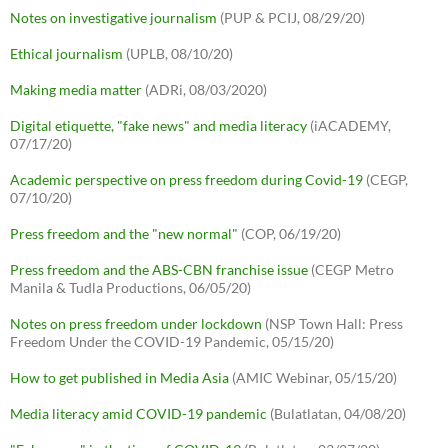
Notes on investigative journalism
(PUP & PCIJ, 08/29/20)
Ethical journalism
(UPLB, 08/10/20)
Making media matter
(ADRi, 08/03/2020)
Digital etiquette, "fake news" and media literacy
(iACADEMY,
07/17/20)
Academic perspective on press freedom during Covid-19
(CEGP,
07/10/20)
Press freedom and the "new normal"
(COP, 06/19/20)
Press freedom and the ABS-CBN franchise issue
(CEGP Metro
Manila & Tudla Productions, 06/05/20)
Notes on press freedom under lockdown
(NSP Town Hall: Press
Freedom Under the COVID-19 Pandemic, 05/15/20)
How to get published in Media Asia
(AMIC Webinar, 05/15/20)
Media literacy amid COVID-19 pandemic
(Bulatlatan, 04/08/20)