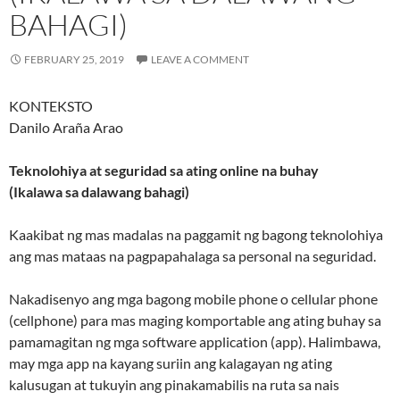
BAHAGI)
FEBRUARY 25, 2019
LEAVE A COMMENT
KONTEKSTO
Danilo Araña Arao
Teknolohiya at seguridad sa ating online na buhay
(Ikalawa sa dalawang bahagi)
Kaakibat ng mas madalas na paggamit ng bagong teknolohiya
ang mas mataas na pagpapahalaga sa personal na seguridad.
Nakadisenyo ang mga bagong mobile phone o cellular phone
(cellphone) para mas maging komportable ang ating buhay sa
pamamagitan ng mga software application (app). Halimbawa,
may mga app na kayang suriin ang kalagayan ng ating
kalusugan at tukuyin ang pinakamabilis na ruta sa nais