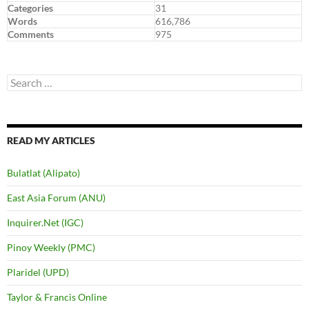
Categories
31
Words
616,786
Comments
975
Search
for:
READ MY ARTICLES
Bulatlat (Alipato)
East Asia Forum (ANU)
Inquirer.Net (IGC)
Pinoy Weekly (PMC)
Plaridel (UPD)
Taylor & Francis Online