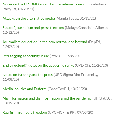
Notes on the UP-DND accord and academic freedom
(Kabataan
Partylist, 01/20/21)
Attacks on the alternative media
(Manila Today, 01/13/21)
State of journalism and press freedom
(Malaya Canada in Alberta,
12/12/20)
Journalism education in the new normal and beyond
(DepEd,
12/09/20)
Red-tagging as security issue
(IAWRT, 11/28/20)
End or extend? Notes on the academic strike
(UPD CIS, 11/20/20)
Notes on tyranny and the press
(UPD Sigma Rho Fraternity,
11/08/20)
Media, politics and Duterte
(GoodGovPH, 10/24/20)
Misinformation and disinformation amid the pandemic
(UP Stat SC,
10/19/20)
Reaffirming media freedom
(UPCMCFI & PPI, 09/03/20)