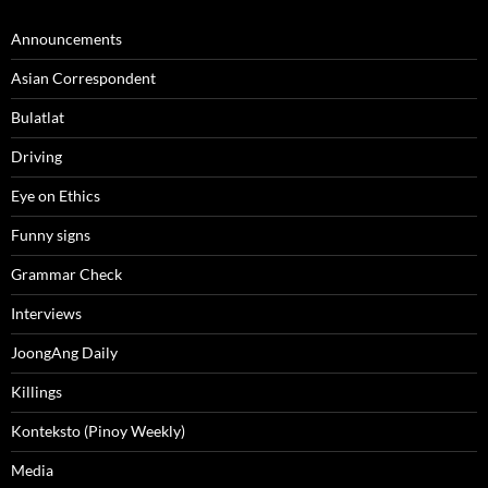
Announcements
Asian Correspondent
Bulatlat
Driving
Eye on Ethics
Funny signs
Grammar Check
Interviews
JoongAng Daily
Killings
Konteksto (Pinoy Weekly)
Media