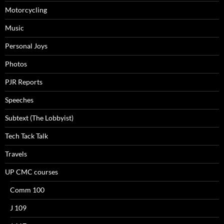
Motorcycling
Music
Personal Joys
Photos
PJR Reports
Speeches
Subtext (The Lobbyist)
Tech Tack Talk
Travels
UP CMC courses
Comm 100
J 109