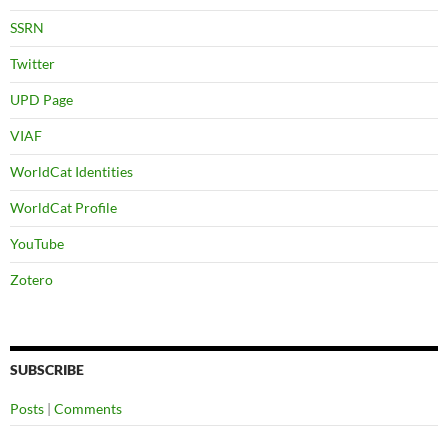
SSRN
Twitter
UPD Page
VIAF
WorldCat Identities
WorldCat Profile
YouTube
Zotero
SUBSCRIBE
Posts
|
Comments