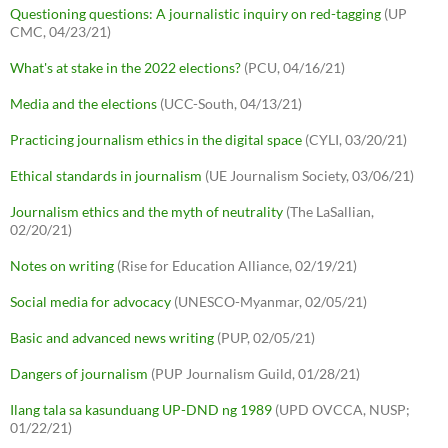
Questioning questions: A journalistic inquiry on red-tagging
(UP
CMC, 04/23/21)
What's at stake in the 2022 elections?
(PCU, 04/16/21)
Media and the elections
(UCC-South, 04/13/21)
Practicing journalism ethics in the digital space
(CYLI, 03/20/21)
Ethical standards in journalism
(UE Journalism Society, 03/06/21)
Journalism ethics and the myth of neutrality
(The LaSallian,
02/20/21)
Notes on writing
(Rise for Education Alliance, 02/19/21)
Social media for advocacy
(UNESCO-Myanmar, 02/05/21)
Basic and advanced news writing
(PUP, 02/05/21)
Dangers of journalism
(PUP Journalism Guild, 01/28/21)
Ilang tala sa kasunduang UP-DND ng 1989
(UPD OVCCA, NUSP;
01/22/21)