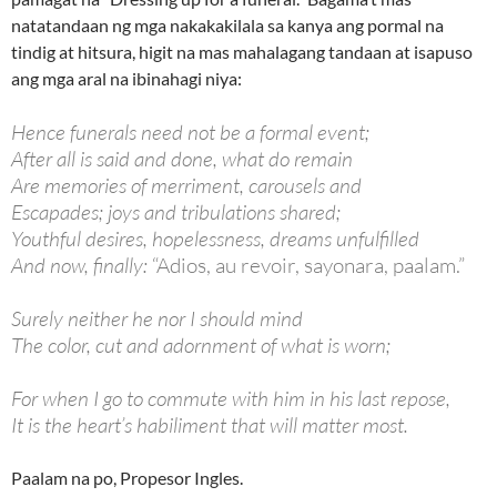
natatandaan ng mga nakakakilala sa kanya ang pormal na
tindig at hitsura, higit na mas mahalagang tandaan at isapuso
ang mga aral na ibinahagi niya:
Hence funerals need not be a formal event;
After all is said and done, what do remain
Are memories of merriment, carousels and
Escapades; joys and tribulations shared;
Youthful desires, hopelessness, dreams unfulfilled
And now, finally:
“Adios, au revoir, sayonara, paalam.”
Surely neither he nor I should mind
The color, cut and adornment of what is worn;
For when I go to commute with him in his last repose,
It is the heart’s habiliment that will matter most.
Paalam na po, Propesor Ingles.