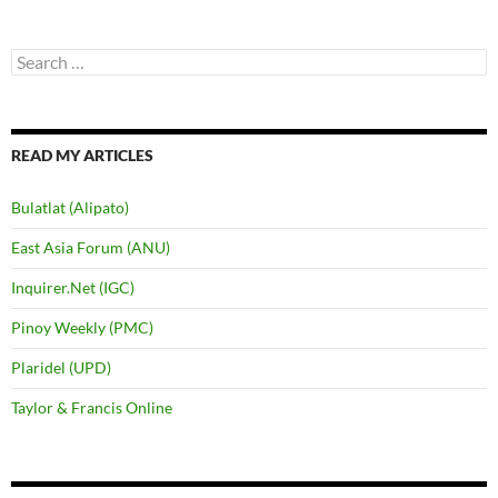
Search
for:
READ MY ARTICLES
Bulatlat (Alipato)
East Asia Forum (ANU)
Inquirer.Net (IGC)
Pinoy Weekly (PMC)
Plaridel (UPD)
Taylor & Francis Online