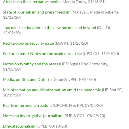
Attacks on the alternative media
(Manila Today, 01/13/21)
State of journalism and press freedom
(Malaya Canada in Alberta,
12/12/20)
Journalism education in the new normal and beyond
(DepEd,
12/09/20)
Red-tagging as security issue
(IAWRT, 11/28/20)
End or extend? Notes on the academic strike
(UPD CIS, 11/20/20)
Notes on tyranny and the press
(UPD Sigma Rho Fraternity,
11/08/20)
Media, politics and Duterte
(GoodGovPH, 10/24/20)
Misinformation and disinformation amid the pandemic
(UP Stat SC,
10/19/20)
Reaffirming media freedom
(UPCMCFI & PPI, 09/03/20)
Notes on investigative journalism
(PUP & PCIJ, 08/29/20)
Ethical journalism
(UPLB, 08/10/20)