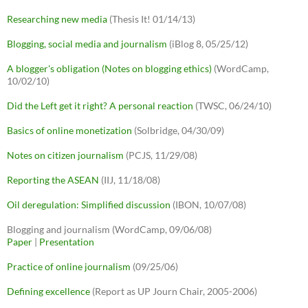
Researching new media
(Thesis It! 01/14/13)
Blogging, social media and journalism
(iBlog 8, 05/25/12)
A blogger's obligation (Notes on blogging ethics)
(WordCamp,
10/02/10)
Did the Left get it right? A personal reaction
(TWSC, 06/24/10)
Basics of online monetization
(Solbridge, 04/30/09)
Notes on citizen journalism
(PCJS, 11/29/08)
Reporting the ASEAN
(IIJ, 11/18/08)
Oil deregulation: Simplified discussion
(IBON, 10/07/08)
Blogging and journalism (WordCamp, 09/06/08)
Paper
|
Presentation
Practice of online journalism
(09/25/06)
Defining excellence
(Report as UP Journ Chair, 2005-2006)