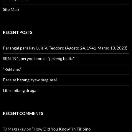
Site Map
RECENT POSTS
Parangal para kay Luis V. Teodoro (Agosto 24, 1941-Marso 13, 2023)
SRN 191, peryodismo at “pekeng balita”
“Reklamo”
Para sa batang ayaw mag-aral
Libro bilang droga
RECENT COMMENTS
TJ Magsakay
on
“How Did You Know” in Filipino