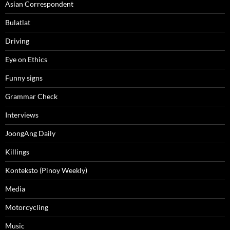
Asian Correspondent
Bulatlat
Driving
Eye on Ethics
Funny signs
Grammar Check
Interviews
JoongAng Daily
Killings
Konteksto (Pinoy Weekly)
Media
Motorcycling
Music