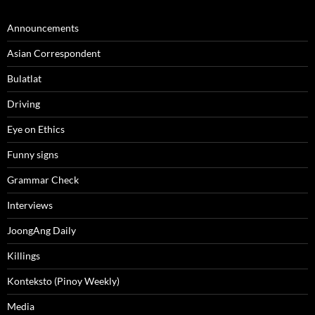
Announcements
Asian Correspondent
Bulatlat
Driving
Eye on Ethics
Funny signs
Grammar Check
Interviews
JoongAng Daily
Killings
Konteksto (Pinoy Weekly)
Media