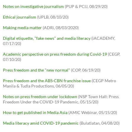
Notes on investigative journalism
(PUP & PCIJ, 08/29/20)
Ethical journalism
(UPLB, 08/10/20)
Making media matter
(ADRi, 08/03/2020)
Digital etiquette, "fake news" and media literacy
(iACADEMY,
07/17/20)
Academic perspective on press freedom during Covid-19
(CEGP,
07/10/20)
Press freedom and the "new normal"
(COP, 06/19/20)
Press freedom and the ABS-CBN franchise issue
(CEGP Metro
Manila & Tudla Productions, 06/05/20)
Notes on press freedom under lockdown
(NSP Town Hall: Press
Freedom Under the COVID-19 Pandemic, 05/15/20)
How to get published in Media Asia
(AMIC Webinar, 05/15/20)
Media literacy amid COVID-19 pandemic
(Bulatlatan, 04/08/20)