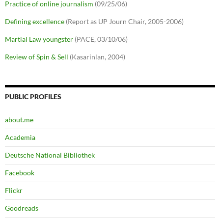
Practice of online journalism
(09/25/06)
Defining excellence
(Report as UP Journ Chair, 2005-2006)
Martial Law youngster
(PACE, 03/10/06)
Review of Spin & Sell
(Kasarinlan, 2004)
PUBLIC PROFILES
about.me
Academia
Deutsche National Bibliothek
Facebook
Flickr
Goodreads