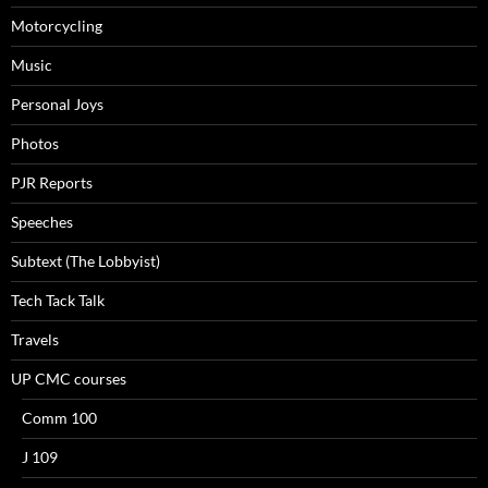
Motorcycling
Music
Personal Joys
Photos
PJR Reports
Speeches
Subtext (The Lobbyist)
Tech Tack Talk
Travels
UP CMC courses
Comm 100
J 109