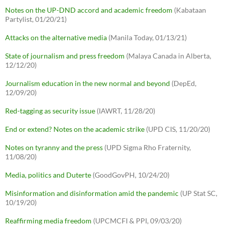
Notes on the UP-DND accord and academic freedom
(Kabataan
Partylist, 01/20/21)
Attacks on the alternative media
(Manila Today, 01/13/21)
State of journalism and press freedom
(Malaya Canada in Alberta,
12/12/20)
Journalism education in the new normal and beyond
(DepEd,
12/09/20)
Red-tagging as security issue
(IAWRT, 11/28/20)
End or extend? Notes on the academic strike
(UPD CIS, 11/20/20)
Notes on tyranny and the press
(UPD Sigma Rho Fraternity,
11/08/20)
Media, politics and Duterte
(GoodGovPH, 10/24/20)
Misinformation and disinformation amid the pandemic
(UP Stat SC,
10/19/20)
Reaffirming media freedom
(UPCMCFI & PPI, 09/03/20)