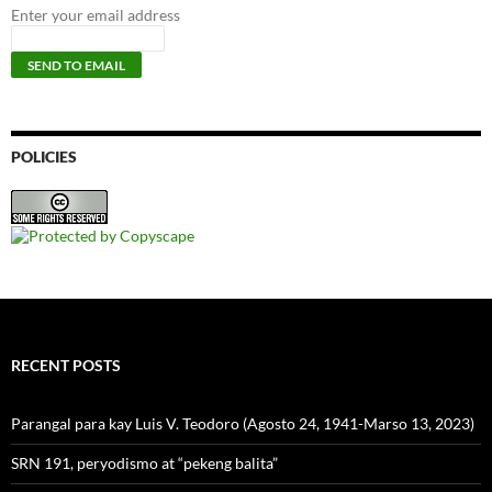
Enter your email address
POLICIES
RECENT POSTS
Parangal para kay Luis V. Teodoro (Agosto 24, 1941-Marso 13, 2023)
SRN 191, peryodismo at “pekeng balita”