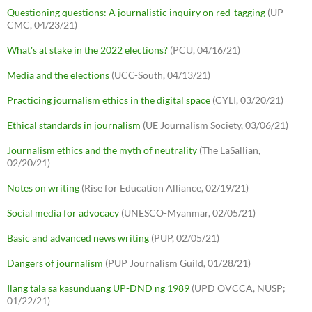
Questioning questions: A journalistic inquiry on red-tagging
(UP
CMC, 04/23/21)
What's at stake in the 2022 elections?
(PCU, 04/16/21)
Media and the elections
(UCC-South, 04/13/21)
Practicing journalism ethics in the digital space
(CYLI, 03/20/21)
Ethical standards in journalism
(UE Journalism Society, 03/06/21)
Journalism ethics and the myth of neutrality
(The LaSallian,
02/20/21)
Notes on writing
(Rise for Education Alliance, 02/19/21)
Social media for advocacy
(UNESCO-Myanmar, 02/05/21)
Basic and advanced news writing
(PUP, 02/05/21)
Dangers of journalism
(PUP Journalism Guild, 01/28/21)
Ilang tala sa kasunduang UP-DND ng 1989
(UPD OVCCA, NUSP;
01/22/21)