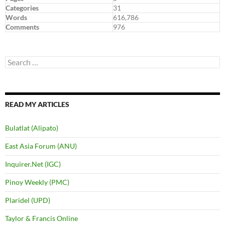
Categories
31
Words
616,786
Comments
976
Search
for:
READ MY ARTICLES
Bulatlat (Alipato)
East Asia Forum (ANU)
Inquirer.Net (IGC)
Pinoy Weekly (PMC)
Plaridel (UPD)
Taylor & Francis Online