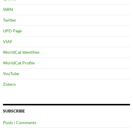
SSRN
Twitter
UPD Page
VIAF
WorldCat Identities
WorldCat Profile
YouTube
Zotero
SUBSCRIBE
Posts
|
Comments