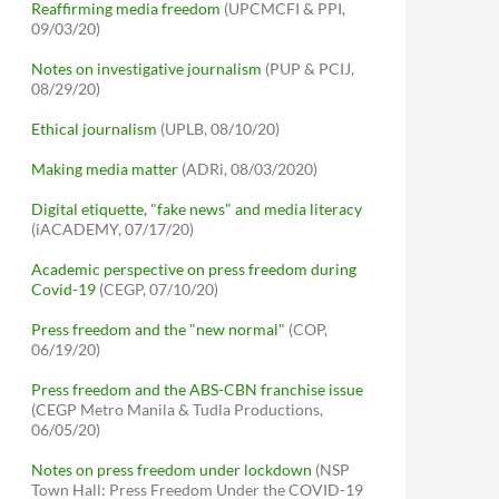
Reaffirming media freedom
(UPCMCFI & PPI,
09/03/20)
Notes on investigative journalism
(PUP & PCIJ,
08/29/20)
Ethical journalism
(UPLB, 08/10/20)
Making media matter
(ADRi, 08/03/2020)
Digital etiquette, "fake news" and media literacy
(iACADEMY, 07/17/20)
Academic perspective on press freedom during
Covid-19
(CEGP, 07/10/20)
Press freedom and the "new normal"
(COP,
06/19/20)
Press freedom and the ABS-CBN franchise issue
(CEGP Metro Manila & Tudla Productions,
06/05/20)
Notes on press freedom under lockdown
(NSP
Town Hall: Press Freedom Under the COVID-19