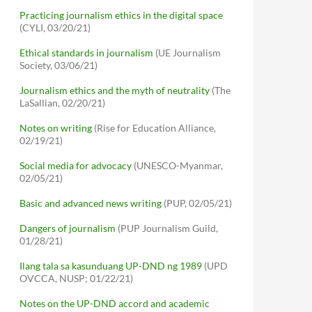
Practicing journalism ethics in the digital space
(CYLI, 03/20/21)
Ethical standards in journalism
(UE Journalism
Society, 03/06/21)
Journalism ethics and the myth of neutrality
(The
LaSallian, 02/20/21)
Notes on writing
(Rise for Education Alliance,
02/19/21)
Social media for advocacy
(UNESCO-Myanmar,
02/05/21)
Basic and advanced news writing
(PUP, 02/05/21)
Dangers of journalism
(PUP Journalism Guild,
01/28/21)
Ilang tala sa kasunduang UP-DND ng 1989
(UPD
OVCCA, NUSP; 01/22/21)
Notes on the UP-DND accord and academic