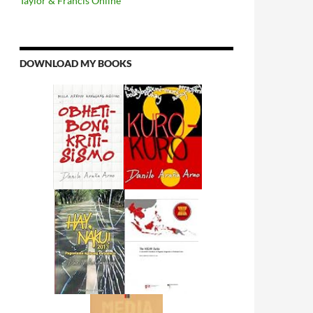
Taylor & Francis Online
DOWNLOAD MY BOOKS