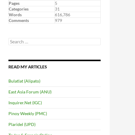
Pages
5
Categories
31
Words
616,786
Comments
979
Search
for:
READ MY ARTICLES
Bulatlat (Alipato)
East Asia Forum (ANU)
Inquirer.Net (IGC)
Pinoy Weekly (PMC)
Plaridel (UPD)