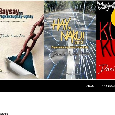
ABOUT
CONTAC
ssues