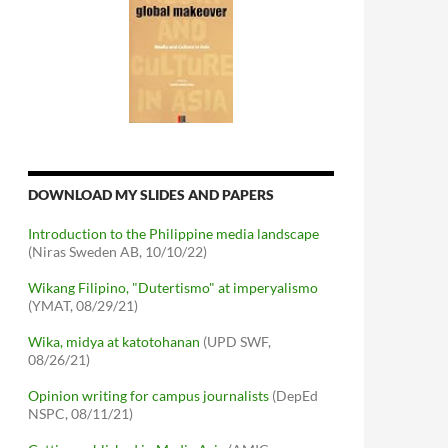
DOWNLOAD MY SLIDES AND PAPERS
Introduction to the Philippine media landscape
(Niras Sweden AB, 10/10/22)
Wikang Filipino, "Dutertismo" at imperyalismo
(YMAT, 08/29/21)
Wika, midya at katotohanan
(UPD SWF,
08/26/21)
Opinion writing for campus journalists
(DepEd
NSPC, 08/11/21)