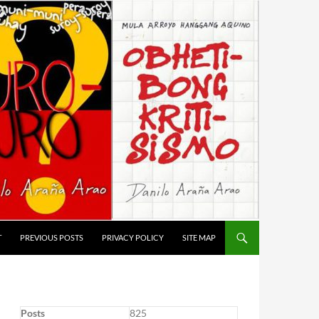
T
PREVIOUS POSTS
PRIVACY POLICY
SITE MAP
Posts
825