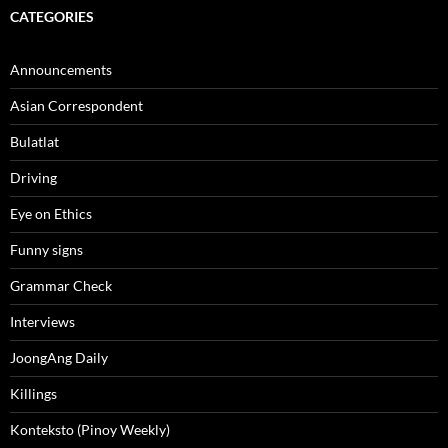
CATEGORIES
Announcements
Asian Correspondent
Bulatlat
Driving
Eye on Ethics
Funny signs
Grammar Check
Interviews
JoongAng Daily
Killings
Konteksto (Pinoy Weekly)