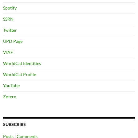
Spotify
SSRN
Twitter
UPD Page
VIAF
WorldCat Identities
WorldCat Profile
YouTube
Zotero
SUBSCRIBE
Posts
|
Comments