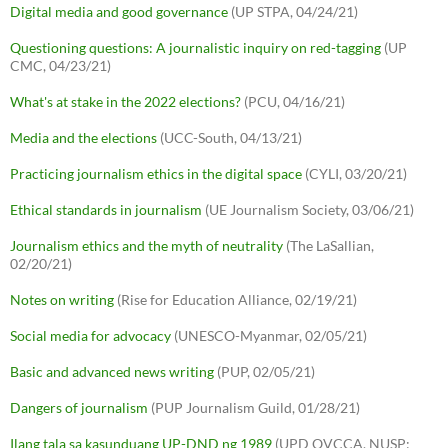
Digital media and good governance
(UP STPA, 04/24/21)
Questioning questions: A journalistic inquiry on red-tagging
(UP
CMC, 04/23/21)
What's at stake in the 2022 elections?
(PCU, 04/16/21)
Media and the elections
(UCC-South, 04/13/21)
Practicing journalism ethics in the digital space
(CYLI, 03/20/21)
Ethical standards in journalism
(UE Journalism Society, 03/06/21)
Journalism ethics and the myth of neutrality
(The LaSallian,
02/20/21)
Notes on writing
(Rise for Education Alliance, 02/19/21)
Social media for advocacy
(UNESCO-Myanmar, 02/05/21)
Basic and advanced news writing
(PUP, 02/05/21)
Dangers of journalism
(PUP Journalism Guild, 01/28/21)
Ilang tala sa kasunduang UP-DND ng 1989
(UPD OVCCA, NUSP;