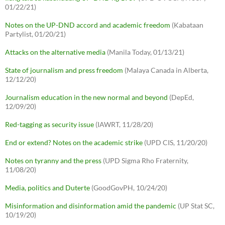
01/22/21)
Notes on the UP-DND accord and academic freedom
(Kabataan
Partylist, 01/20/21)
Attacks on the alternative media
(Manila Today, 01/13/21)
State of journalism and press freedom
(Malaya Canada in Alberta,
12/12/20)
Journalism education in the new normal and beyond
(DepEd,
12/09/20)
Red-tagging as security issue
(IAWRT, 11/28/20)
End or extend? Notes on the academic strike
(UPD CIS, 11/20/20)
Notes on tyranny and the press
(UPD Sigma Rho Fraternity,
11/08/20)
Media, politics and Duterte
(GoodGovPH, 10/24/20)
Misinformation and disinformation amid the pandemic
(UP Stat SC,
10/19/20)