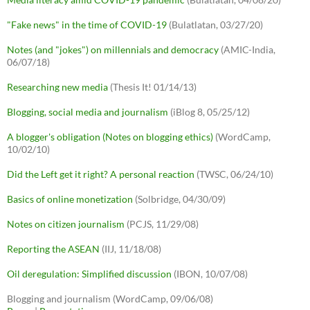
"Fake news" in the time of COVID-19
(Bulatlatan, 03/27/20)
Notes (and "jokes") on millennials and democracy
(AMIC-India,
06/07/18)
Researching new media
(Thesis It! 01/14/13)
Blogging, social media and journalism
(iBlog 8, 05/25/12)
A blogger's obligation (Notes on blogging ethics)
(WordCamp,
10/02/10)
Did the Left get it right? A personal reaction
(TWSC, 06/24/10)
Basics of online monetization
(Solbridge, 04/30/09)
Notes on citizen journalism
(PCJS, 11/29/08)
Reporting the ASEAN
(IIJ, 11/18/08)
Oil deregulation: Simplified discussion
(IBON, 10/07/08)
Blogging and journalism (WordCamp, 09/06/08)