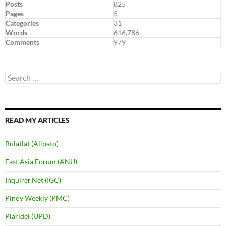
Posts
825
Pages
5
Categories
31
Words
616,786
Comments
979
Search
for:
READ MY ARTICLES
Bulatlat (Alipato)
East Asia Forum (ANU)
Inquirer.Net (IGC)
Pinoy Weekly (PMC)
Plaridel (UPD)