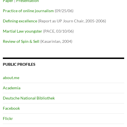
Paper
|
Presentation
Practice of online journalism
(09/25/06)
Defining excellence
(Report as UP Journ Chair, 2005-2006)
Martial Law youngster
(PACE, 03/10/06)
Review of Spin & Sell
(Kasarinlan, 2004)
PUBLIC PROFILES
about.me
Academia
Deutsche National Bibliothek
Facebook
Flickr