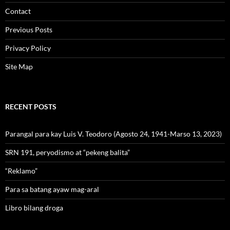
Contact
Previous Posts
Privacy Policy
Site Map
RECENT POSTS
Parangal para kay Luis V. Teodoro (Agosto 24, 1941-Marso 13, 2023)
SRN 191, peryodismo at “pekeng balita”
“Reklamo”
Para sa batang ayaw mag-aral
Libro bilang droga