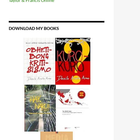
Taylor & Francis Online
DOWNLOAD MY BOOKS