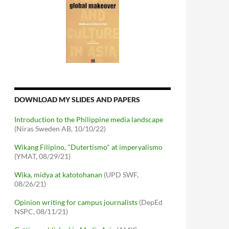
DOWNLOAD MY SLIDES AND PAPERS
Introduction to the Philippine media landscape
(Niras Sweden AB, 10/10/22)
Wikang Filipino, "Dutertismo" at imperyalismo
(YMAT, 08/29/21)
Wika, midya at katotohanan
(UPD SWF,
08/26/21)
Opinion writing for campus journalists
(DepEd
NSPC, 08/11/21)