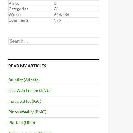
Pages
5
Categories
31
Words
616,786
Comments
979
Search
for:
READ MY ARTICLES
Bulatlat (Alipato)
East Asia Forum (ANU)
Inquirer.Net (IGC)
Pinoy Weekly (PMC)
Plaridel (UPD)