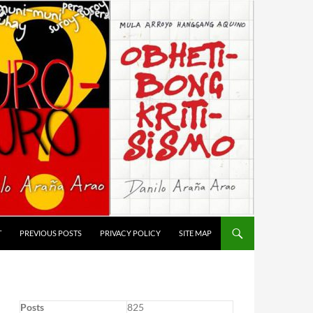
T
PREVIOUS POSTS
PRIVACY POLICY
SITE MAP
Posts
825