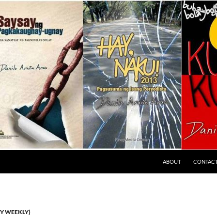
ABOUT
CONTAC
Y WEEKLY)