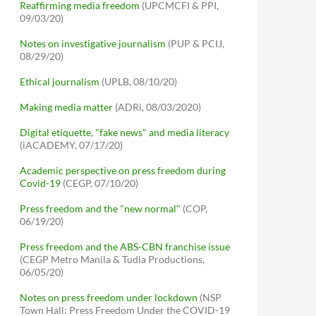
Reaffirming media freedom
(UPCMCFI & PPI,
09/03/20)
Notes on investigative journalism
(PUP & PCIJ,
08/29/20)
Ethical journalism
(UPLB, 08/10/20)
Making media matter
(ADRi, 08/03/2020)
Digital etiquette, "fake news" and media literacy
(iACADEMY, 07/17/20)
Academic perspective on press freedom during
Covid-19
(CEGP, 07/10/20)
Press freedom and the "new normal"
(COP,
06/19/20)
Press freedom and the ABS-CBN franchise issue
(CEGP Metro Manila & Tudla Productions,
06/05/20)
Notes on press freedom under lockdown
(NSP
Town Hall: Press Freedom Under the COVID-19