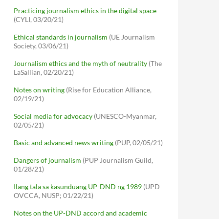
Practicing journalism ethics in the digital space
(CYLI, 03/20/21)
Ethical standards in journalism
(UE Journalism
Society, 03/06/21)
Journalism ethics and the myth of neutrality
(The
LaSallian, 02/20/21)
Notes on writing
(Rise for Education Alliance,
02/19/21)
Social media for advocacy
(UNESCO-Myanmar,
02/05/21)
Basic and advanced news writing
(PUP, 02/05/21)
Dangers of journalism
(PUP Journalism Guild,
01/28/21)
Ilang tala sa kasunduang UP-DND ng 1989
(UPD
OVCCA, NUSP; 01/22/21)
Notes on the UP-DND accord and academic