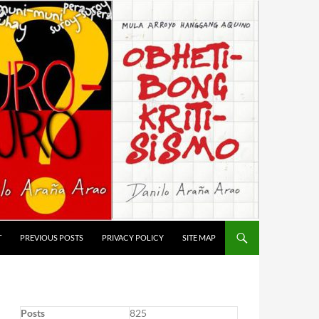
T
PREVIOUS POSTS
PRIVACY POLICY
SITE MAP
Posts
825