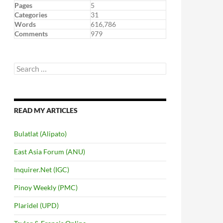
Pages
5
Categories
31
Words
616,786
Comments
979
Search
for:
READ MY ARTICLES
Bulatlat (Alipato)
East Asia Forum (ANU)
Inquirer.Net (IGC)
Pinoy Weekly (PMC)
Plaridel (UPD)