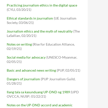
Practicing journalism ethics in the digital space
(CYLI, 03/20/21)
Ethical standards in journalism
(UE Journalism
Society, 03/06/21)
Journalism ethics and the myth of neutrality
(The
LaSallian, 02/20/21)
Notes on writing
(Rise for Education Alliance,
02/19/21)
Social media for advocacy
(UNESCO-Myanmar,
02/05/21)
Basic and advanced news writing
(PUP, 02/05/21)
Dangers of journalism
(PUP Journalism Guild,
01/28/21)
Ilang tala sa kasunduang UP-DND ng 1989
(UPD
OVCCA, NUSP; 01/22/21)
Notes on the UP-DND accord and academic