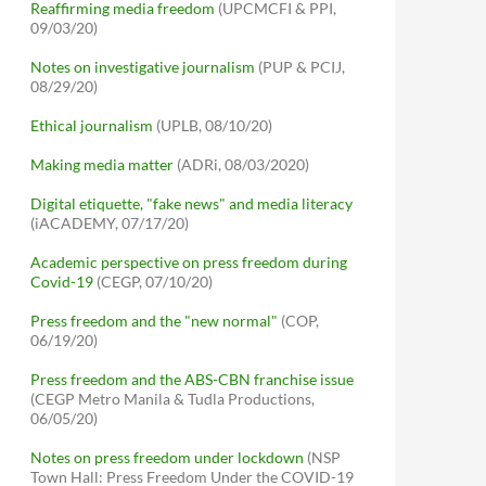
Reaffirming media freedom
(UPCMCFI & PPI,
09/03/20)
Notes on investigative journalism
(PUP & PCIJ,
08/29/20)
Ethical journalism
(UPLB, 08/10/20)
Making media matter
(ADRi, 08/03/2020)
Digital etiquette, "fake news" and media literacy
(iACADEMY, 07/17/20)
Academic perspective on press freedom during
Covid-19
(CEGP, 07/10/20)
Press freedom and the "new normal"
(COP,
06/19/20)
Press freedom and the ABS-CBN franchise issue
(CEGP Metro Manila & Tudla Productions,
06/05/20)
Notes on press freedom under lockdown
(NSP
Town Hall: Press Freedom Under the COVID-19