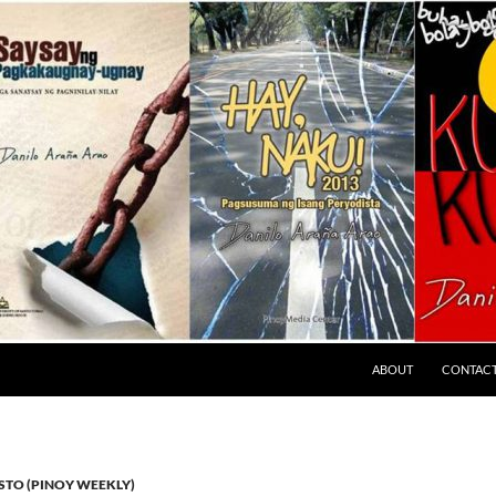
ABOUT
CONTAC
TO (PINOY WEEKLY)