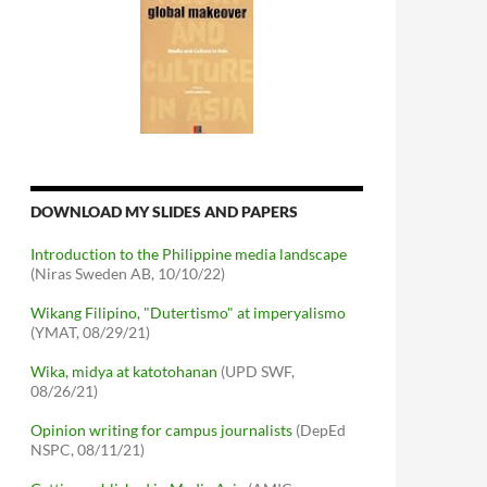
DOWNLOAD MY SLIDES AND PAPERS
Introduction to the Philippine media landscape
(Niras Sweden AB, 10/10/22)
Wikang Filipino, "Dutertismo" at imperyalismo
(YMAT, 08/29/21)
Wika, midya at katotohanan
(UPD SWF,
08/26/21)
Opinion writing for campus journalists
(DepEd
NSPC, 08/11/21)