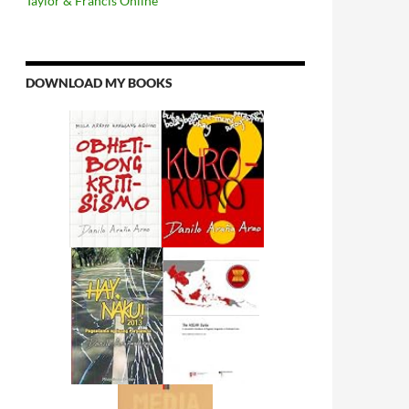
Taylor & Francis Online
DOWNLOAD MY BOOKS