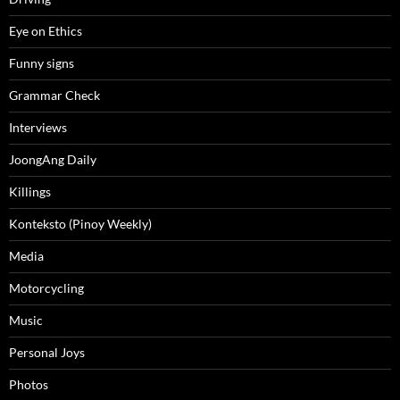
Eye on Ethics
Funny signs
Grammar Check
Interviews
JoongAng Daily
Killings
Konteksto (Pinoy Weekly)
Media
Motorcycling
Music
Personal Joys
Photos