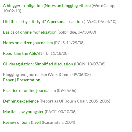
A blogger's obligation (Notes on blogging ethics)
(WordCamp,
10/02/10)
Did the Left get it right? A personal reaction
(TWSC, 06/24/10)
Basics of online monetization
(Solbridge, 04/30/09)
Notes on citizen journalism
(PCJS, 11/29/08)
Reporting the ASEAN
(IIJ, 11/18/08)
Oil deregulation: Simplified discussion
(IBON, 10/07/08)
Blogging and journalism (WordCamp, 09/06/08)
Paper
|
Presentation
Practice of online journalism
(09/25/06)
Defining excellence
(Report as UP Journ Chair, 2005-2006)
Martial Law youngster
(PACE, 03/10/06)
Review of Spin & Sell
(Kasarinlan, 2004)