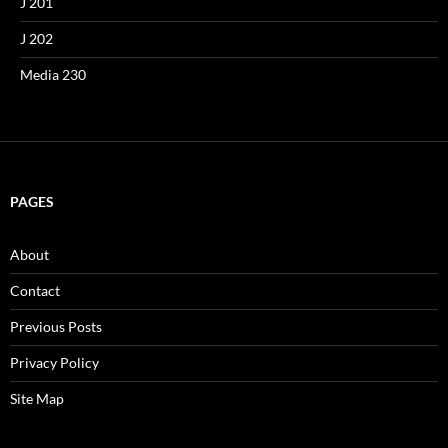
J 201
J 202
Media 230
PAGES
About
Contact
Previous Posts
Privacy Policy
Site Map