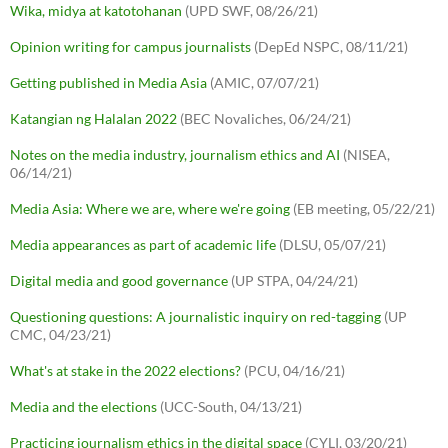
Wika, midya at katotohanan
(UPD SWF, 08/26/21)
Opinion writing for campus journalists
(DepEd NSPC, 08/11/21)
Getting published in Media Asia
(AMIC, 07/07/21)
Katangian ng Halalan 2022
(BEC Novaliches, 06/24/21)
Notes on the media industry, journalism ethics and AI
(NISEA,
06/14/21)
Media Asia: Where we are, where we're going
(EB meeting, 05/22/21)
Media appearances as part of academic life
(DLSU, 05/07/21)
Digital media and good governance
(UP STPA, 04/24/21)
Questioning questions: A journalistic inquiry on red-tagging
(UP
CMC, 04/23/21)
What's at stake in the 2022 elections?
(PCU, 04/16/21)
Media and the elections
(UCC-South, 04/13/21)
Practicing journalism ethics in the digital space
(CYLI, 03/20/21)