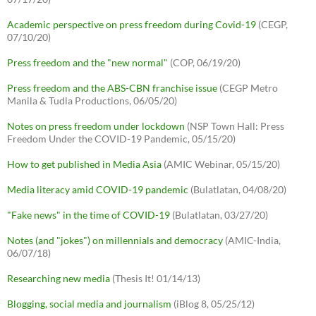
Academic perspective on press freedom during Covid-19
(CEGP,
07/10/20)
Press freedom and the "new normal"
(COP, 06/19/20)
Press freedom and the ABS-CBN franchise issue
(CEGP Metro
Manila & Tudla Productions, 06/05/20)
Notes on press freedom under lockdown
(NSP Town Hall: Press
Freedom Under the COVID-19 Pandemic, 05/15/20)
How to get published in Media Asia
(AMIC Webinar, 05/15/20)
Media literacy amid COVID-19 pandemic
(Bulatlatan, 04/08/20)
"Fake news" in the time of COVID-19
(Bulatlatan, 03/27/20)
Notes (and "jokes") on millennials and democracy
(AMIC-India,
06/07/18)
Researching new media
(Thesis It! 01/14/13)
Blogging, social media and journalism
(iBlog 8, 05/25/12)