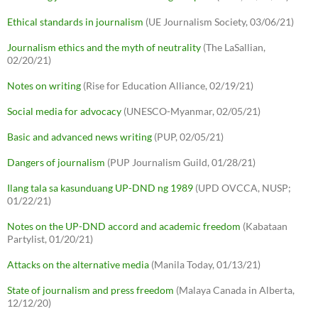
Ethical standards in journalism
(UE Journalism Society, 03/06/21)
Journalism ethics and the myth of neutrality
(The LaSallian,
02/20/21)
Notes on writing
(Rise for Education Alliance, 02/19/21)
Social media for advocacy
(UNESCO-Myanmar, 02/05/21)
Basic and advanced news writing
(PUP, 02/05/21)
Dangers of journalism
(PUP Journalism Guild, 01/28/21)
Ilang tala sa kasunduang UP-DND ng 1989
(UPD OVCCA, NUSP;
01/22/21)
Notes on the UP-DND accord and academic freedom
(Kabataan
Partylist, 01/20/21)
Attacks on the alternative media
(Manila Today, 01/13/21)
State of journalism and press freedom
(Malaya Canada in Alberta,
12/12/20)