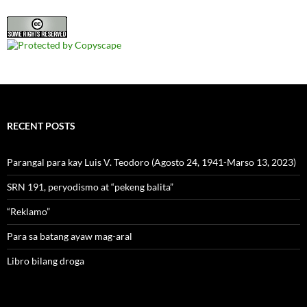
RECENT POSTS
Parangal para kay Luis V. Teodoro (Agosto 24, 1941-Marso 13, 2023)
SRN 191, peryodismo at “pekeng balita”
“Reklamo”
Para sa batang ayaw mag-aral
Libro bilang droga