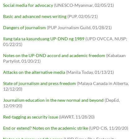
Social media for advocacy
(UNESCO-Myanmar, 02/05/21)
Basic and advanced news writing
(PUP, 02/05/21)
Dangers of journalism
(PUP Journalism Guild, 01/28/21)
Ilang tala sa kasunduang UP-DND ng 1989
(UPD OVCCA, NUSP;
01/22/21)
Notes on the UP-DND accord and academic freedom
(Kabataan
Partylist, 01/20/21)
Attacks on the alternative media
(Manila Today, 01/13/21)
State of journalism and press freedom
(Malaya Canada in Alberta,
12/12/20)
Journalism education in the new normal and beyond
(DepEd,
12/09/20)
Red-tagging as security issue
(IAWRT, 11/28/20)
End or extend? Notes on the academic strike
(UPD CIS, 11/20/20)