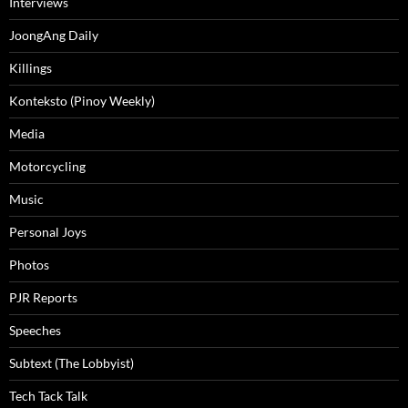
Interviews
JoongAng Daily
Killings
Konteksto (Pinoy Weekly)
Media
Motorcycling
Music
Personal Joys
Photos
PJR Reports
Speeches
Subtext (The Lobbyist)
Tech Tack Talk