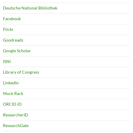
Deutsche National Bibliothek
Facebook
Flickr
Goodreads
Google Scholar
ISNI
Library of Congress
LinkedIn
Muck Rack
ORCID iD
ResearcherID
ResearchGate