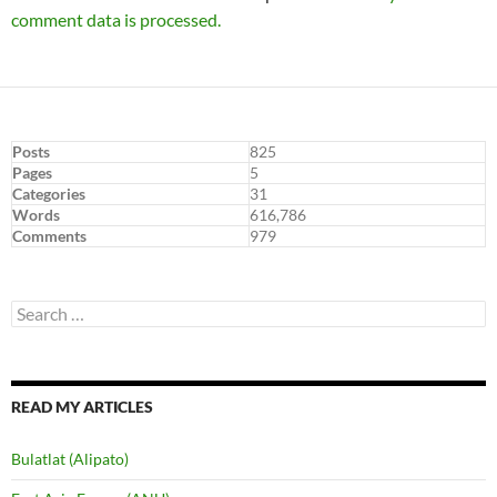
comment data is processed.
Posts
825
Pages
5
Categories
31
Words
616,786
Comments
979
Search
for:
READ MY ARTICLES
Bulatlat (Alipato)