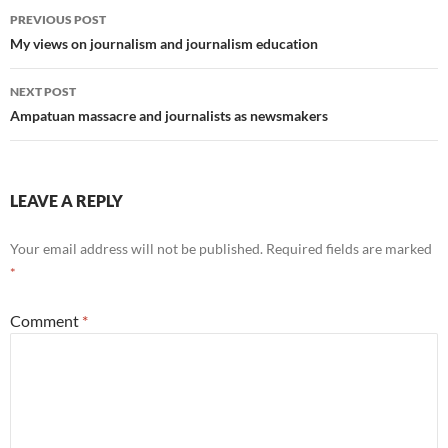
Post
PREVIOUS POST
navigation
My views on journalism and journalism education
NEXT POST
Ampatuan massacre and journalists as newsmakers
LEAVE A REPLY
Your email address will not be published.
Required fields are marked
*
Comment
*