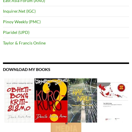
East Asia Forum (ANU)
Inquirer.Net (IGC)
Pinoy Weekly (PMC)
Plaridel (UPD)
Taylor & Francis Online
DOWNLOAD MY BOOKS