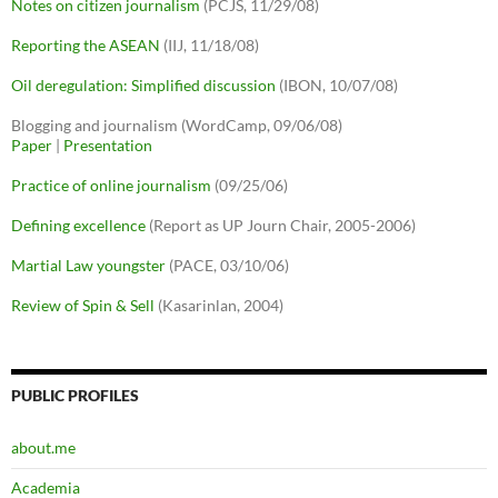
Notes on citizen journalism
(PCJS, 11/29/08)
Reporting the ASEAN
(IIJ, 11/18/08)
Oil deregulation: Simplified discussion
(IBON, 10/07/08)
Blogging and journalism (WordCamp, 09/06/08)
Paper
|
Presentation
Practice of online journalism
(09/25/06)
Defining excellence
(Report as UP Journ Chair, 2005-2006)
Martial Law youngster
(PACE, 03/10/06)
Review of Spin & Sell
(Kasarinlan, 2004)
PUBLIC PROFILES
about.me
Academia