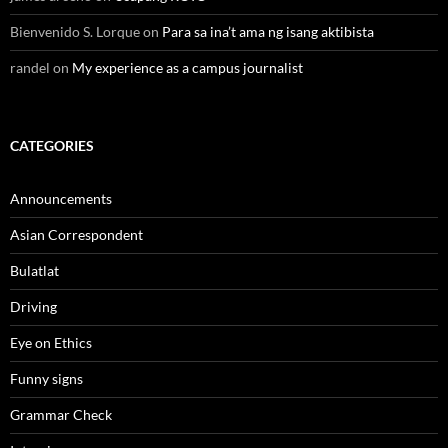
Bienvenido S. Lorque
on
Para sa ina’t ama ng isang aktibista
randel
on
My experience as a campus journalist
CATEGORIES
Announcements
Asian Correspondent
Bulatlat
Driving
Eye on Ethics
Funny signs
Grammar Check