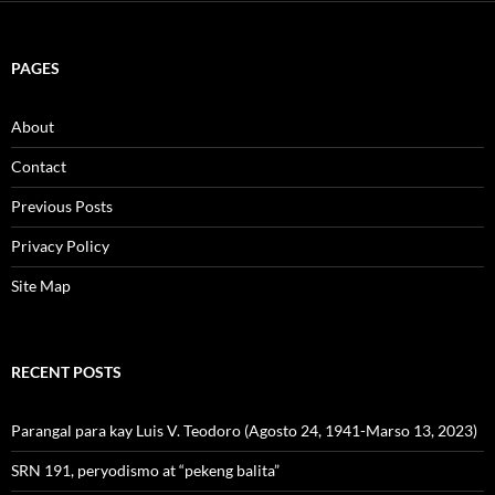
PAGES
About
Contact
Previous Posts
Privacy Policy
Site Map
RECENT POSTS
Parangal para kay Luis V. Teodoro (Agosto 24, 1941-Marso 13, 2023)
SRN 191, peryodismo at “pekeng balita”