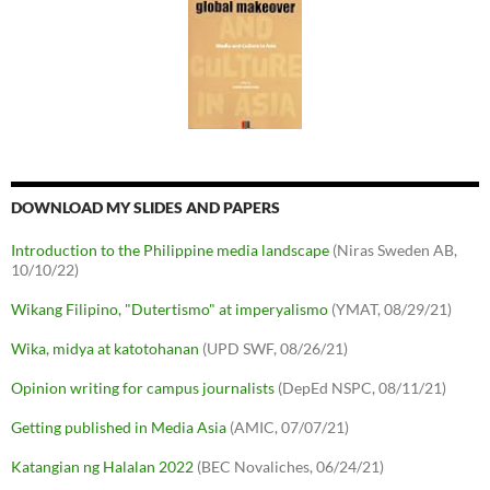
DOWNLOAD MY SLIDES AND PAPERS
Introduction to the Philippine media landscape
(Niras Sweden AB,
10/10/22)
Wikang Filipino, "Dutertismo" at imperyalismo
(YMAT, 08/29/21)
Wika, midya at katotohanan
(UPD SWF, 08/26/21)
Opinion writing for campus journalists
(DepEd NSPC, 08/11/21)
Getting published in Media Asia
(AMIC, 07/07/21)
Katangian ng Halalan 2022
(BEC Novaliches, 06/24/21)