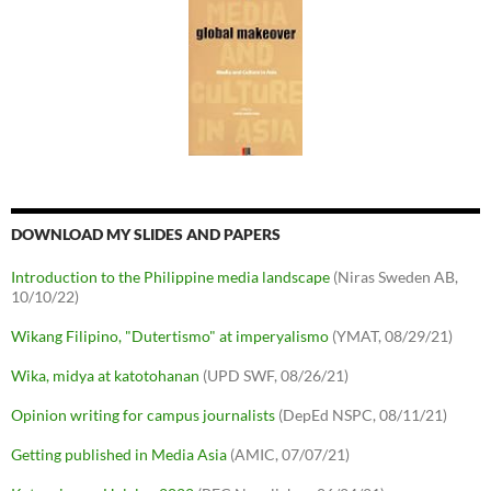
DOWNLOAD MY SLIDES AND PAPERS
Introduction to the Philippine media landscape
(Niras Sweden AB,
10/10/22)
Wikang Filipino, "Dutertismo" at imperyalismo
(YMAT, 08/29/21)
Wika, midya at katotohanan
(UPD SWF, 08/26/21)
Opinion writing for campus journalists
(DepEd NSPC, 08/11/21)
Getting published in Media Asia
(AMIC, 07/07/21)