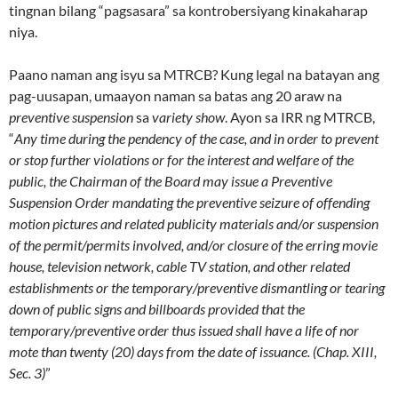
tingnan bilang “pagsasara” sa kontrobersiyang kinakaharap
niya.
Paano naman ang isyu sa MTRCB? Kung legal na batayan ang
pag-uusapan, umaayon naman sa batas ang 20 araw na
preventive suspension
sa
variety show
. Ayon sa IRR ng MTRCB,
“
Any time during the pendency of the case, and in order to prevent
or stop further violations or for the interest and welfare of the
public, the Chairman of the Board may issue a Preventive
Suspension Order mandating the preventive seizure of offending
motion pictures and related publicity materials and/or suspension
of the permit/permits involved, and/or closure of the erring movie
house, television network, cable TV station, and other related
establishments or the temporary/preventive dismantling or tearing
down of public signs and billboards provided that the
temporary/preventive order thus issued shall have a life of nor
mote than twenty (20) days from the date of issuance. (Chap. XIII,
Sec. 3)
”