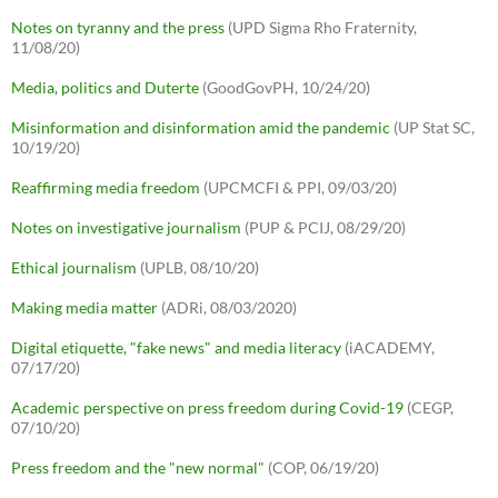
Notes on tyranny and the press
(UPD Sigma Rho Fraternity,
11/08/20)
Media, politics and Duterte
(GoodGovPH, 10/24/20)
Misinformation and disinformation amid the pandemic
(UP Stat SC,
10/19/20)
Reaffirming media freedom
(UPCMCFI & PPI, 09/03/20)
Notes on investigative journalism
(PUP & PCIJ, 08/29/20)
Ethical journalism
(UPLB, 08/10/20)
Making media matter
(ADRi, 08/03/2020)
Digital etiquette, "fake news" and media literacy
(iACADEMY,
07/17/20)
Academic perspective on press freedom during Covid-19
(CEGP,
07/10/20)
Press freedom and the "new normal"
(COP, 06/19/20)