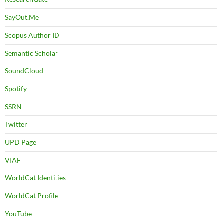
SayOut.Me
Scopus Author ID
Semantic Scholar
SoundCloud
Spotify
SSRN
Twitter
UPD Page
VIAF
WorldCat Identities
WorldCat Profile
YouTube