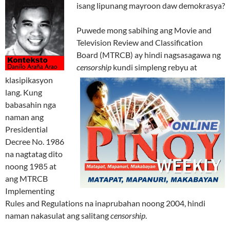
isang lipunang mayroon daw demokrasya?
Puwede mong sabihing ang Movie and
Television Review and Classification
Board (MTRCB) ay hindi nagsasagawa ng
censorship
kundi simpleng rebyu at
klasipikasyon
lang. Kung
babasahin nga
naman ang
Presidential
Decree No. 1986
na nagtatag dito
noong 1985 at
ang MTRCB
Implementing
Rules and Regulations na inaprubahan noong 2004, hindi
naman nakasulat ang salitang
censorship
.