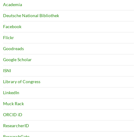
Academia
Deutsche National Bibliothek
Facebook
Flickr
Goodreads
Google Scholar
ISNI
Library of Congress
LinkedIn
Muck Rack
ORCID iD
ResearcherID
ResearchGate