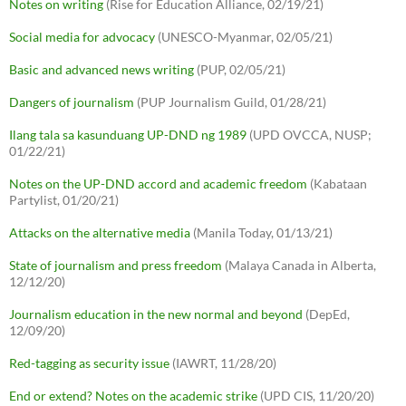
Notes on writing
(Rise for Education Alliance, 02/19/21)
Social media for advocacy
(UNESCO-Myanmar, 02/05/21)
Basic and advanced news writing
(PUP, 02/05/21)
Dangers of journalism
(PUP Journalism Guild, 01/28/21)
Ilang tala sa kasunduang UP-DND ng 1989
(UPD OVCCA, NUSP;
01/22/21)
Notes on the UP-DND accord and academic freedom
(Kabataan
Partylist, 01/20/21)
Attacks on the alternative media
(Manila Today, 01/13/21)
State of journalism and press freedom
(Malaya Canada in Alberta,
12/12/20)
Journalism education in the new normal and beyond
(DepEd,
12/09/20)
Red-tagging as security issue
(IAWRT, 11/28/20)
End or extend? Notes on the academic strike
(UPD CIS, 11/20/20)