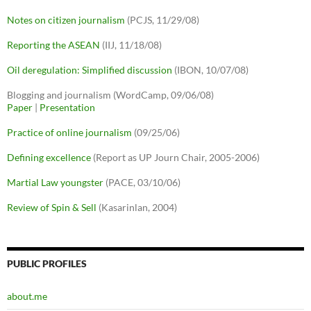
Notes on citizen journalism
(PCJS, 11/29/08)
Reporting the ASEAN
(IIJ, 11/18/08)
Oil deregulation: Simplified discussion
(IBON, 10/07/08)
Blogging and journalism (WordCamp, 09/06/08)
Paper
|
Presentation
Practice of online journalism
(09/25/06)
Defining excellence
(Report as UP Journ Chair, 2005-2006)
Martial Law youngster
(PACE, 03/10/06)
Review of Spin & Sell
(Kasarinlan, 2004)
PUBLIC PROFILES
about.me