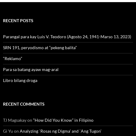
RECENT POSTS
Parangal para kay Luis V. Teodoro (Agosto 24, 1941-Marso 13, 2023)
SRN 191, peryodismo at “pekeng balita”
“Reklamo”
Para sa batang ayaw mag-aral
Libro bilang droga
RECENT COMMENTS
TJ Magsakay
on
“How Did You Know” in Filipino
Gi Yu
on
Analyzing `Rosas ng Digma’ and `Ang Tugon’