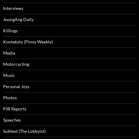
Interviews
JoongAng Daily
Killings
Konteksto (Pinoy Weekly)
Media
Motorcycling
Music
Personal Joys
Photos
PJR Reports
Speeches
Subtext (The Lobbyist)