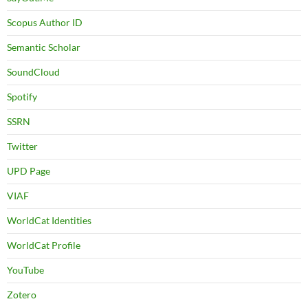
Scopus Author ID
Semantic Scholar
SoundCloud
Spotify
SSRN
Twitter
UPD Page
VIAF
WorldCat Identities
WorldCat Profile
YouTube
Zotero