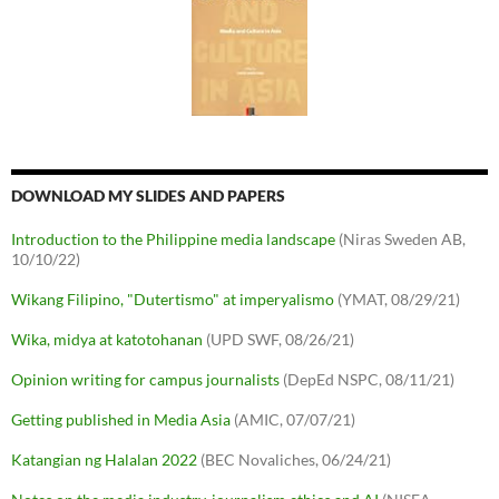
DOWNLOAD MY SLIDES AND PAPERS
Introduction to the Philippine media landscape
(Niras Sweden AB,
10/10/22)
Wikang Filipino, "Dutertismo" at imperyalismo
(YMAT, 08/29/21)
Wika, midya at katotohanan
(UPD SWF, 08/26/21)
Opinion writing for campus journalists
(DepEd NSPC, 08/11/21)
Getting published in Media Asia
(AMIC, 07/07/21)
Katangian ng Halalan 2022
(BEC Novaliches, 06/24/21)