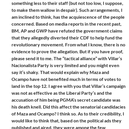
something less to their staff (but not too low, I suppose,
to make them wallow in despair). Such arrangements, I
am inclined to think, has the acquiescence of the people
concerned. Based on media reports in the recent past,
BM, AP and GWP have refuted the government claims
that they allegedly diverted their CDF to help fund the
revolutionary movement. From what I know, there is no
evidence to prove the allegation. But if you have proof,
please send it to me. The “tactical alliance” with Villar’s
Nacionalista Party is very limited and you might even
say it’s shaky. That would explain why Maza and
Ocampo have not benefited much in terms of votes to
land in the top 12. I agree with you that Villar’s campaign
was not as effective as the Liberal Party’s and the
accusation of him being PGMA’s secret candidate was
his death knell. Did this affect the senatorial candidacies
of Maza and Ocampo? I think so. As to their credibility, I
would like to think that, based on the political ads they
published and aired, they were among the few