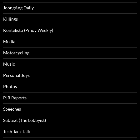
JoongAng Daily
Killings
Konteksto (Pinoy Weekly)
Media
Motorcycling
Music
Personal Joys
Photos
PJR Reports
Speeches
Subtext (The Lobbyist)
Tech Tack Talk