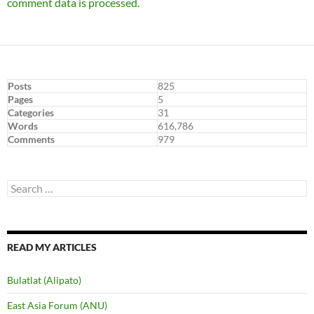
comment data is processed.
Posts
825
Pages
5
Categories
31
Words
616,786
Comments
979
Search
for:
READ MY ARTICLES
Bulatlat (Alipato)
East Asia Forum (ANU)