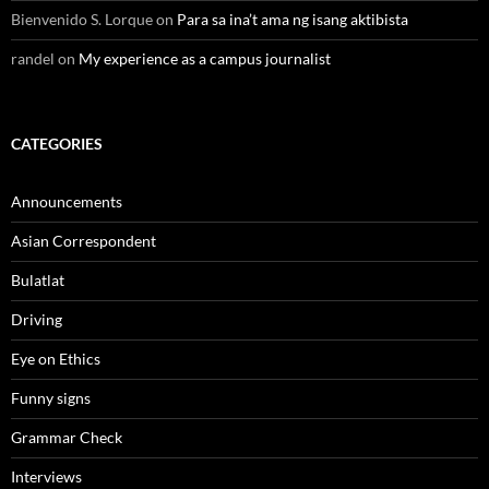
Bienvenido S. Lorque
on
Para sa ina’t ama ng isang aktibista
randel
on
My experience as a campus journalist
CATEGORIES
Announcements
Asian Correspondent
Bulatlat
Driving
Eye on Ethics
Funny signs
Grammar Check
Interviews