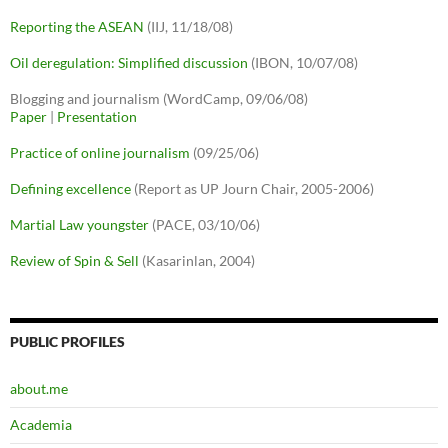
Reporting the ASEAN
(IIJ, 11/18/08)
Oil deregulation: Simplified discussion
(IBON, 10/07/08)
Blogging and journalism (WordCamp, 09/06/08)
Paper
|
Presentation
Practice of online journalism
(09/25/06)
Defining excellence
(Report as UP Journ Chair, 2005-2006)
Martial Law youngster
(PACE, 03/10/06)
Review of Spin & Sell
(Kasarinlan, 2004)
PUBLIC PROFILES
about.me
Academia