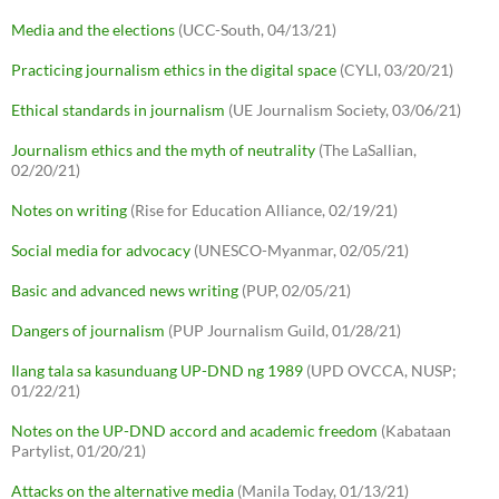
Media and the elections
(UCC-South, 04/13/21)
Practicing journalism ethics in the digital space
(CYLI, 03/20/21)
Ethical standards in journalism
(UE Journalism Society, 03/06/21)
Journalism ethics and the myth of neutrality
(The LaSallian,
02/20/21)
Notes on writing
(Rise for Education Alliance, 02/19/21)
Social media for advocacy
(UNESCO-Myanmar, 02/05/21)
Basic and advanced news writing
(PUP, 02/05/21)
Dangers of journalism
(PUP Journalism Guild, 01/28/21)
Ilang tala sa kasunduang UP-DND ng 1989
(UPD OVCCA, NUSP;
01/22/21)
Notes on the UP-DND accord and academic freedom
(Kabataan
Partylist, 01/20/21)
Attacks on the alternative media
(Manila Today, 01/13/21)