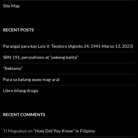
Site Map
RECENT POSTS
Parangal para kay Luis V. Teodoro (Agosto 24, 1941-Marso 13, 2023)
SRN 191, peryodismo at “pekeng balita”
“Reklamo”
Para sa batang ayaw mag-aral
Libro bilang droga
RECENT COMMENTS
TJ Magsakay
on
“How Did You Know” in Filipino