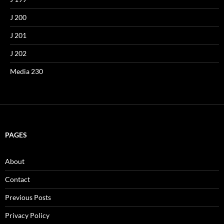
J 200
J 201
J 202
Media 230
PAGES
About
Contact
Previous Posts
Privacy Policy