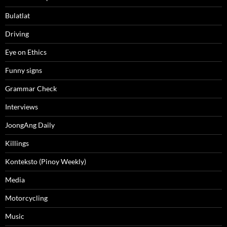
Bulatlat
Driving
Eye on Ethics
Funny signs
Grammar Check
Interviews
JoongAng Daily
Killings
Konteksto (Pinoy Weekly)
Media
Motorcycling
Music