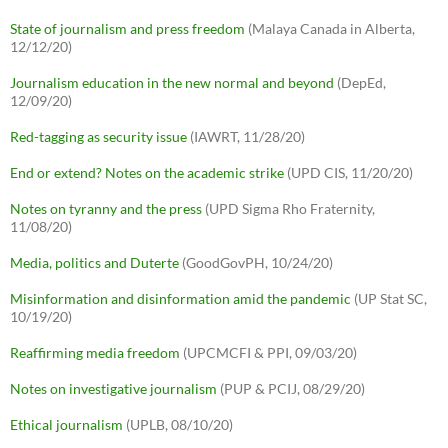
State of journalism and press freedom
(Malaya Canada in Alberta,
12/12/20)
Journalism education in the new normal and beyond
(DepEd,
12/09/20)
Red-tagging as security issue
(IAWRT, 11/28/20)
End or extend? Notes on the academic strike
(UPD CIS, 11/20/20)
Notes on tyranny and the press
(UPD Sigma Rho Fraternity,
11/08/20)
Media, politics and Duterte
(GoodGovPH, 10/24/20)
Misinformation and disinformation amid the pandemic
(UP Stat SC,
10/19/20)
Reaffirming media freedom
(UPCMCFI & PPI, 09/03/20)
Notes on investigative journalism
(PUP & PCIJ, 08/29/20)
Ethical journalism
(UPLB, 08/10/20)