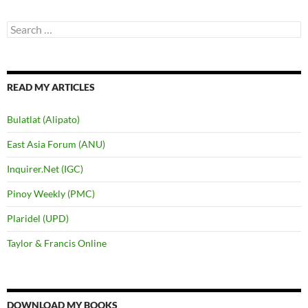
Search
for:
READ MY ARTICLES
Bulatlat (Alipato)
East Asia Forum (ANU)
Inquirer.Net (IGC)
Pinoy Weekly (PMC)
Plaridel (UPD)
Taylor & Francis Online
DOWNLOAD MY BOOKS