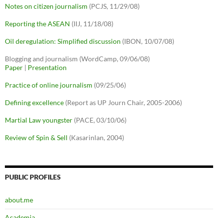
Notes on citizen journalism
(PCJS, 11/29/08)
Reporting the ASEAN
(IIJ, 11/18/08)
Oil deregulation: Simplified discussion
(IBON, 10/07/08)
Blogging and journalism (WordCamp, 09/06/08)
Paper
|
Presentation
Practice of online journalism
(09/25/06)
Defining excellence
(Report as UP Journ Chair, 2005-2006)
Martial Law youngster
(PACE, 03/10/06)
Review of Spin & Sell
(Kasarinlan, 2004)
PUBLIC PROFILES
about.me
Academia