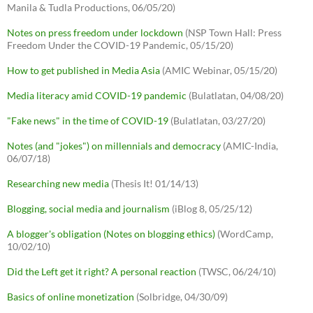
Manila & Tudla Productions, 06/05/20)
Notes on press freedom under lockdown
(NSP Town Hall: Press
Freedom Under the COVID-19 Pandemic, 05/15/20)
How to get published in Media Asia
(AMIC Webinar, 05/15/20)
Media literacy amid COVID-19 pandemic
(Bulatlatan, 04/08/20)
"Fake news" in the time of COVID-19
(Bulatlatan, 03/27/20)
Notes (and "jokes") on millennials and democracy
(AMIC-India,
06/07/18)
Researching new media
(Thesis It! 01/14/13)
Blogging, social media and journalism
(iBlog 8, 05/25/12)
A blogger's obligation (Notes on blogging ethics)
(WordCamp,
10/02/10)
Did the Left get it right? A personal reaction
(TWSC, 06/24/10)
Basics of online monetization
(Solbridge, 04/30/09)