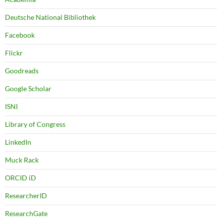
Deutsche National Bibliothek
Facebook
Flickr
Goodreads
Google Scholar
ISNI
Library of Congress
LinkedIn
Muck Rack
ORCID iD
ResearcherID
ResearchGate