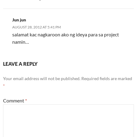
Jun jun
AUGUST 28, 2012 AT 5:41 PM
salamat kac nagkaroon ako ng ideya para sa project
namin…
LEAVE A REPLY
Your email address will not be published.
Required fields are marked
*
Comment
*