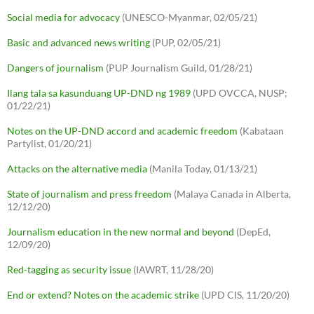
Social media for advocacy
(UNESCO-Myanmar, 02/05/21)
Basic and advanced news writing
(PUP, 02/05/21)
Dangers of journalism
(PUP Journalism Guild, 01/28/21)
Ilang tala sa kasunduang UP-DND ng 1989
(UPD OVCCA, NUSP;
01/22/21)
Notes on the UP-DND accord and academic freedom
(Kabataan
Partylist, 01/20/21)
Attacks on the alternative media
(Manila Today, 01/13/21)
State of journalism and press freedom
(Malaya Canada in Alberta,
12/12/20)
Journalism education in the new normal and beyond
(DepEd,
12/09/20)
Red-tagging as security issue
(IAWRT, 11/28/20)
End or extend? Notes on the academic strike
(UPD CIS, 11/20/20)