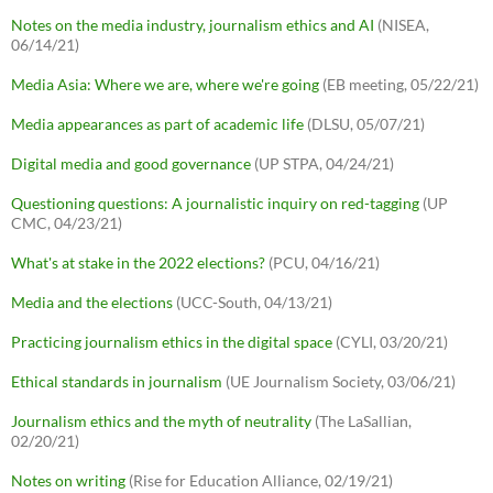
Notes on the media industry, journalism ethics and AI
(NISEA,
06/14/21)
Media Asia: Where we are, where we're going
(EB meeting, 05/22/21)
Media appearances as part of academic life
(DLSU, 05/07/21)
Digital media and good governance
(UP STPA, 04/24/21)
Questioning questions: A journalistic inquiry on red-tagging
(UP
CMC, 04/23/21)
What's at stake in the 2022 elections?
(PCU, 04/16/21)
Media and the elections
(UCC-South, 04/13/21)
Practicing journalism ethics in the digital space
(CYLI, 03/20/21)
Ethical standards in journalism
(UE Journalism Society, 03/06/21)
Journalism ethics and the myth of neutrality
(The LaSallian,
02/20/21)
Notes on writing
(Rise for Education Alliance, 02/19/21)