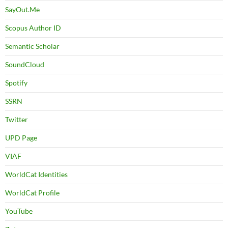
SayOut.Me
Scopus Author ID
Semantic Scholar
SoundCloud
Spotify
SSRN
Twitter
UPD Page
VIAF
WorldCat Identities
WorldCat Profile
YouTube