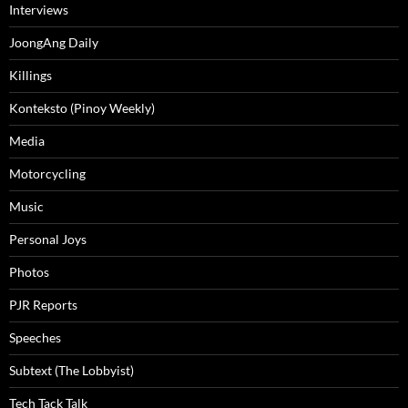
Interviews
JoongAng Daily
Killings
Konteksto (Pinoy Weekly)
Media
Motorcycling
Music
Personal Joys
Photos
PJR Reports
Speeches
Subtext (The Lobbyist)
Tech Tack Talk