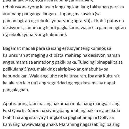
rebolusyonaryong kilusan lang ang kanilang takbuhan para sa
anumang pangangailangan – lupang masasaka (sa
pamamagitan ng rebolusyonaryong agraryo) at kahit patas na
desisyon sa anumang hindi pagkakaunawaan (sa pamamagitan
ng rebolusyonaryong hukuman).
Bagama’t madali para sa isang estudyanteng kumilos sa
kalunsuran at maging aktibista, mahirap na desisyon naman
ang sumama sa armadong pakikibaka. Tulad ng ipinapakita sa
pelikulang
Sigwa
, malaking sakripisyo ang mabuhay sa
kabundukan. Wala ang luho ng kalunsuran. Iba ang kultura’t
kalakaran lalo na’t ang seguridad ng mga kasama ay dapat
pangalagaan.
Apatnapung taon na ang nakaraan mula nang mangyari ang
First Quarter Storm
na siyang pangunahing paksa ng pelikula
(kahit na ang istorya’y tungkol sa paghahanap ni Dolly sa
kanyang nawawalang anak). Maraming nagsasabing iba ang