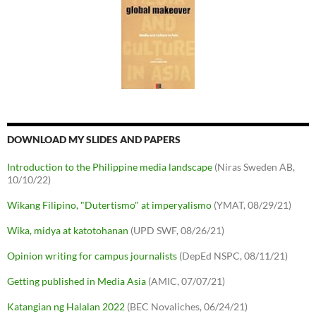
DOWNLOAD MY SLIDES AND PAPERS
Introduction to the Philippine media landscape
(Niras Sweden AB,
10/10/22)
Wikang Filipino, "Dutertismo" at imperyalismo
(YMAT, 08/29/21)
Wika, midya at katotohanan
(UPD SWF, 08/26/21)
Opinion writing for campus journalists
(DepEd NSPC, 08/11/21)
Getting published in Media Asia
(AMIC, 07/07/21)
Katangian ng Halalan 2022
(BEC Novaliches, 06/24/21)