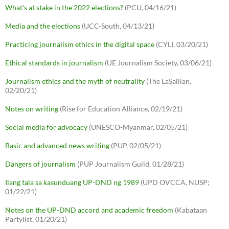
What's at stake in the 2022 elections?
(PCU, 04/16/21)
Media and the elections
(UCC-South, 04/13/21)
Practicing journalism ethics in the digital space
(CYLI, 03/20/21)
Ethical standards in journalism
(UE Journalism Society, 03/06/21)
Journalism ethics and the myth of neutrality
(The LaSallian,
02/20/21)
Notes on writing
(Rise for Education Alliance, 02/19/21)
Social media for advocacy
(UNESCO-Myanmar, 02/05/21)
Basic and advanced news writing
(PUP, 02/05/21)
Dangers of journalism
(PUP Journalism Guild, 01/28/21)
Ilang tala sa kasunduang UP-DND ng 1989
(UPD OVCCA, NUSP;
01/22/21)
Notes on the UP-DND accord and academic freedom
(Kabataan
Partylist, 01/20/21)