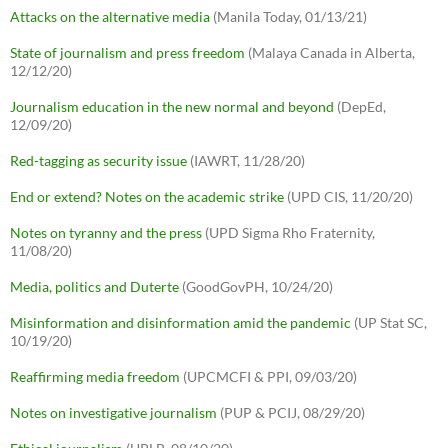
Attacks on the alternative media
(Manila Today, 01/13/21)
State of journalism and press freedom
(Malaya Canada in Alberta,
12/12/20)
Journalism education in the new normal and beyond
(DepEd,
12/09/20)
Red-tagging as security issue
(IAWRT, 11/28/20)
End or extend? Notes on the academic strike
(UPD CIS, 11/20/20)
Notes on tyranny and the press
(UPD Sigma Rho Fraternity,
11/08/20)
Media, politics and Duterte
(GoodGovPH, 10/24/20)
Misinformation and disinformation amid the pandemic
(UP Stat SC,
10/19/20)
Reaffirming media freedom
(UPCMCFI & PPI, 09/03/20)
Notes on investigative journalism
(PUP & PCIJ, 08/29/20)