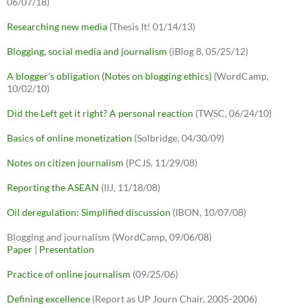
06/07/18)
Researching new media
(Thesis It! 01/14/13)
Blogging, social media and journalism
(iBlog 8, 05/25/12)
A blogger's obligation (Notes on blogging ethics)
(WordCamp,
10/02/10)
Did the Left get it right? A personal reaction
(TWSC, 06/24/10)
Basics of online monetization
(Solbridge, 04/30/09)
Notes on citizen journalism
(PCJS, 11/29/08)
Reporting the ASEAN
(IIJ, 11/18/08)
Oil deregulation: Simplified discussion
(IBON, 10/07/08)
Blogging and journalism (WordCamp, 09/06/08)
Paper
|
Presentation
Practice of online journalism
(09/25/06)
Defining excellence
(Report as UP Journ Chair, 2005-2006)