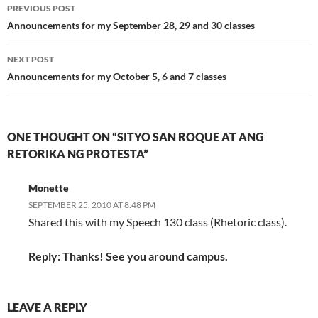
Post
PREVIOUS POST
navigation
Announcements for my September 28, 29 and 30 classes
NEXT POST
Announcements for my October 5, 6 and 7 classes
ONE THOUGHT ON “SITYO SAN ROQUE AT ANG
RETORIKA NG PROTESTA”
Monette
SEPTEMBER 25, 2010 AT 8:48 PM
Shared this with my Speech 130 class (Rhetoric class).
Reply: Thanks! See you around campus.
LEAVE A REPLY