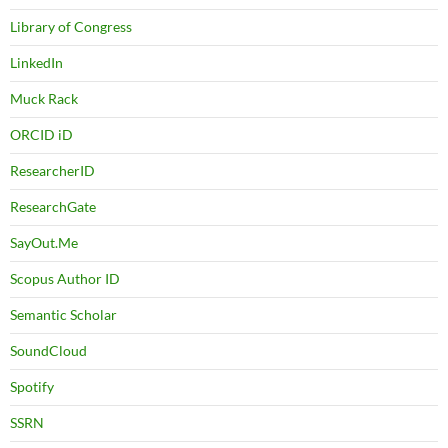
Library of Congress
LinkedIn
Muck Rack
ORCID iD
ResearcherID
ResearchGate
SayOut.Me
Scopus Author ID
Semantic Scholar
SoundCloud
Spotify
SSRN