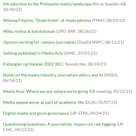
Introduction to the Philippine media landscape
(Niras Sweden AB,
10/10/22)
Wikang Filipino, "Dutertismo" at imperyalismo
(YMAT, 08/29/21)
Wika, midya at katotohanan
(UPD SWF, 08/26/21)
Opinion writing for campus journalists
(DepEd NSPC, 08/11/21)
Getting published in Media Asia
(AMIC, 07/07/21)
Katangian ng Halalan 2022
(BEC Novaliches, 06/24/21)
Notes on the media industry, journalism ethics and AI
(NISEA,
06/14/21)
Media Asia: Where we are, where we're going
(EB meeting, 05/22/21)
Media appearances as part of academic life
(DLSU, 05/07/21)
Digital media and good governance
(UP STPA, 04/24/21)
Questioning questions: A journalistic inquiry on red-tagging
(UP
CMC, 04/23/21)