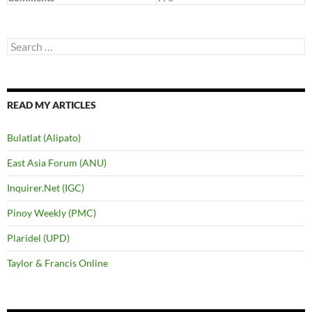
Search
for:
READ MY ARTICLES
Bulatlat (Alipato)
East Asia Forum (ANU)
Inquirer.Net (IGC)
Pinoy Weekly (PMC)
Plaridel (UPD)
Taylor & Francis Online