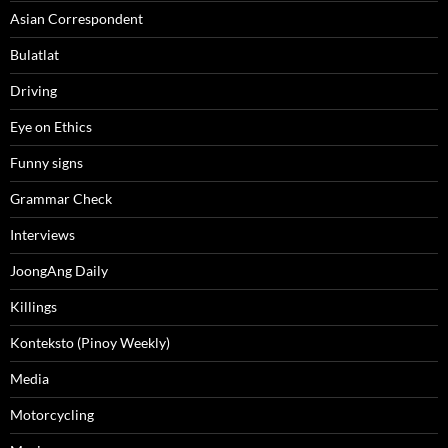
Asian Correspondent
Bulatlat
Driving
Eye on Ethics
Funny signs
Grammar Check
Interviews
JoongAng Daily
Killings
Konteksto (Pinoy Weekly)
Media
Motorcycling