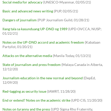
Social media for advocacy
(UNESCO-Myanmar, 02/05/21)
Basic and advanced news writing
(PUP, 02/05/21)
Dangers of journalism
(PUP Journalism Guild, 01/28/21)
Ilang tala sa kasunduang UP-DND ng 1989
(UPD OVCCA, NUSP;
01/22/21)
Notes on the UP-DND accord and academic freedom
(Kabataan
Partylist, 01/20/21)
Attacks on the alternative media
(Manila Today, 01/13/21)
State of journalism and press freedom
(Malaya Canada in Alberta,
12/12/20)
Journalism education in the new normal and beyond
(DepEd,
12/09/20)
Red-tagging as security issue
(IAWRT, 11/28/20)
End or extend? Notes on the academic strike
(UPD CIS, 11/20/20)
Notes on tyranny and the press
(UPD Sigma Rho Fraternity,