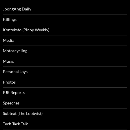
JoongAng Daily
Killings
Konteksto (Pinoy Weekly)
Media
Motorcycling
Music
Personal Joys
Photos
PJR Reports
Speeches
Subtext (The Lobbyist)
Tech Tack Talk