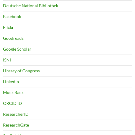
Deutsche National Bibliothek
Facebook
Flickr
Goodreads
Google Scholar
ISNI
Library of Congress
LinkedIn
Muck Rack
ORCID iD
ResearcherID
ResearchGate