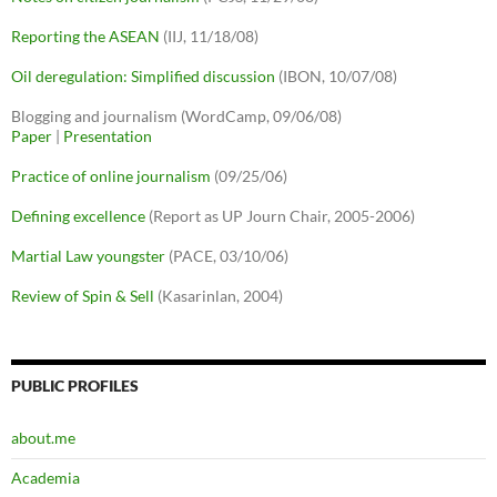
Reporting the ASEAN
(IIJ, 11/18/08)
Oil deregulation: Simplified discussion
(IBON, 10/07/08)
Blogging and journalism (WordCamp, 09/06/08)
Paper
|
Presentation
Practice of online journalism
(09/25/06)
Defining excellence
(Report as UP Journ Chair, 2005-2006)
Martial Law youngster
(PACE, 03/10/06)
Review of Spin & Sell
(Kasarinlan, 2004)
PUBLIC PROFILES
about.me
Academia