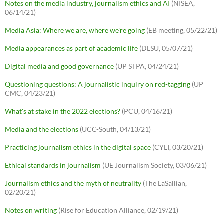
Notes on the media industry, journalism ethics and AI
(NISEA,
06/14/21)
Media Asia: Where we are, where we're going
(EB meeting, 05/22/21)
Media appearances as part of academic life
(DLSU, 05/07/21)
Digital media and good governance
(UP STPA, 04/24/21)
Questioning questions: A journalistic inquiry on red-tagging
(UP
CMC, 04/23/21)
What's at stake in the 2022 elections?
(PCU, 04/16/21)
Media and the elections
(UCC-South, 04/13/21)
Practicing journalism ethics in the digital space
(CYLI, 03/20/21)
Ethical standards in journalism
(UE Journalism Society, 03/06/21)
Journalism ethics and the myth of neutrality
(The LaSallian,
02/20/21)
Notes on writing
(Rise for Education Alliance, 02/19/21)