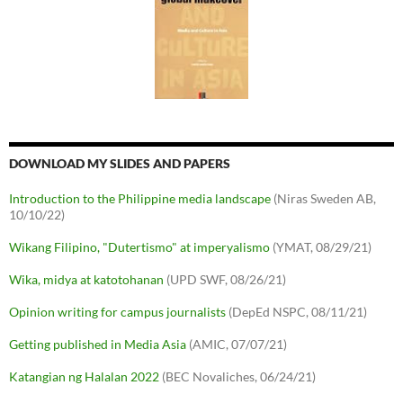
DOWNLOAD MY SLIDES AND PAPERS
Introduction to the Philippine media landscape
(Niras Sweden AB,
10/10/22)
Wikang Filipino, "Dutertismo" at imperyalismo
(YMAT, 08/29/21)
Wika, midya at katotohanan
(UPD SWF, 08/26/21)
Opinion writing for campus journalists
(DepEd NSPC, 08/11/21)
Getting published in Media Asia
(AMIC, 07/07/21)
Katangian ng Halalan 2022
(BEC Novaliches, 06/24/21)