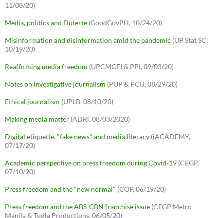
11/08/20)
Media, politics and Duterte
(GoodGovPH, 10/24/20)
Misinformation and disinformation amid the pandemic
(UP Stat SC,
10/19/20)
Reaffirming media freedom
(UPCMCFI & PPI, 09/03/20)
Notes on investigative journalism
(PUP & PCIJ, 08/29/20)
Ethical journalism
(UPLB, 08/10/20)
Making media matter
(ADRi, 08/03/2020)
Digital etiquette, "fake news" and media literacy
(iACADEMY,
07/17/20)
Academic perspective on press freedom during Covid-19
(CEGP,
07/10/20)
Press freedom and the "new normal"
(COP, 06/19/20)
Press freedom and the ABS-CBN franchise issue
(CEGP Metro
Manila & Tudla Productions, 06/05/20)