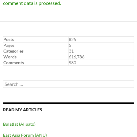
comment data is processed.
Posts
825
Pages
5
Categories
31
Words
616,786
Comments
980
Search
for:
READ MY ARTICLES
Bulatlat (Alipato)
East Asia Forum (ANU)