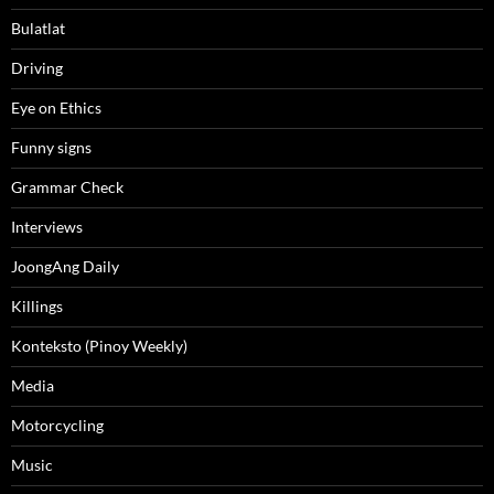
Bulatlat
Driving
Eye on Ethics
Funny signs
Grammar Check
Interviews
JoongAng Daily
Killings
Konteksto (Pinoy Weekly)
Media
Motorcycling
Music