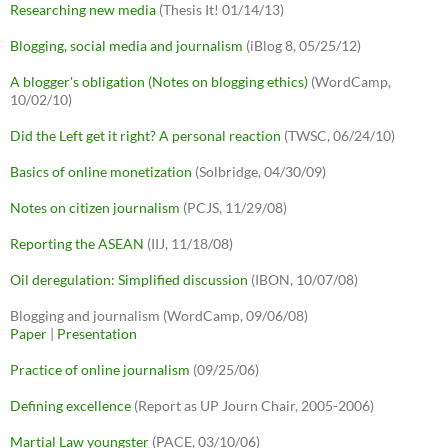
Researching new media
(Thesis It! 01/14/13)
Blogging, social media and journalism
(iBlog 8, 05/25/12)
A blogger's obligation (Notes on blogging ethics)
(WordCamp,
10/02/10)
Did the Left get it right? A personal reaction
(TWSC, 06/24/10)
Basics of online monetization
(Solbridge, 04/30/09)
Notes on citizen journalism
(PCJS, 11/29/08)
Reporting the ASEAN
(IIJ, 11/18/08)
Oil deregulation: Simplified discussion
(IBON, 10/07/08)
Blogging and journalism (WordCamp, 09/06/08)
Paper
|
Presentation
Practice of online journalism
(09/25/06)
Defining excellence
(Report as UP Journ Chair, 2005-2006)
Martial Law youngster
(PACE, 03/10/06)