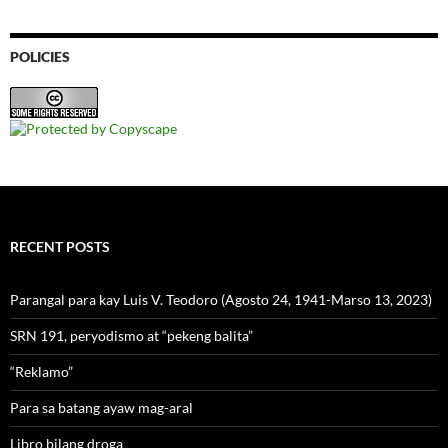
POLICIES
RECENT POSTS
Parangal para kay Luis V. Teodoro (Agosto 24, 1941-Marso 13, 2023)
SRN 191, peryodismo at “pekeng balita”
“Reklamo”
Para sa batang ayaw mag-aral
Libro bilang droga