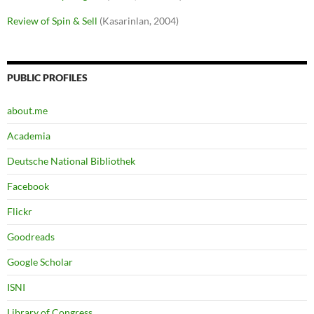
Review of Spin & Sell
(Kasarinlan, 2004)
PUBLIC PROFILES
about.me
Academia
Deutsche National Bibliothek
Facebook
Flickr
Goodreads
Google Scholar
ISNI
Library of Congress