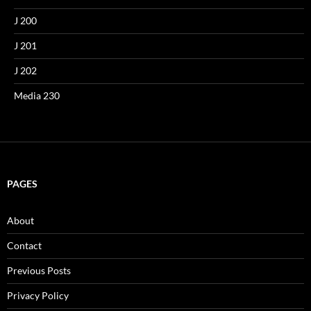
J 200
J 201
J 202
Media 230
PAGES
About
Contact
Previous Posts
Privacy Policy