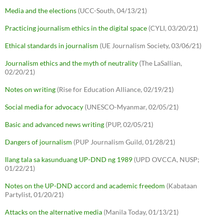
Media and the elections
(UCC-South, 04/13/21)
Practicing journalism ethics in the digital space
(CYLI, 03/20/21)
Ethical standards in journalism
(UE Journalism Society, 03/06/21)
Journalism ethics and the myth of neutrality
(The LaSallian,
02/20/21)
Notes on writing
(Rise for Education Alliance, 02/19/21)
Social media for advocacy
(UNESCO-Myanmar, 02/05/21)
Basic and advanced news writing
(PUP, 02/05/21)
Dangers of journalism
(PUP Journalism Guild, 01/28/21)
Ilang tala sa kasunduang UP-DND ng 1989
(UPD OVCCA, NUSP;
01/22/21)
Notes on the UP-DND accord and academic freedom
(Kabataan
Partylist, 01/20/21)
Attacks on the alternative media
(Manila Today, 01/13/21)