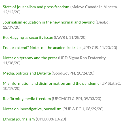
State of journalism and press freedom
(Malaya Canada in Alberta,
12/12/20)
Journalism education in the new normal and beyond
(DepEd,
12/09/20)
Red-tagging as security issue
(IAWRT, 11/28/20)
End or extend? Notes on the academic strike
(UPD CIS, 11/20/20)
Notes on tyranny and the press
(UPD Sigma Rho Fraternity,
11/08/20)
Media, politics and Duterte
(GoodGovPH, 10/24/20)
Misinformation and disinformation amid the pandemic
(UP Stat SC,
10/19/20)
Reaffirming media freedom
(UPCMCFI & PPI, 09/03/20)
Notes on investigative journalism
(PUP & PCIJ, 08/29/20)
Ethical journalism
(UPLB, 08/10/20)