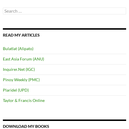
Search
for:
READ MY ARTICLES
Bulatlat (Alipato)
East Asia Forum (ANU)
Inquirer.Net (IGC)
Pinoy Weekly (PMC)
Plaridel (UPD)
Taylor & Francis Online
DOWNLOAD MY BOOKS