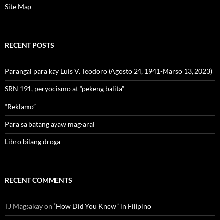
Site Map
RECENT POSTS
Parangal para kay Luis V. Teodoro (Agosto 24, 1941-Marso 13, 2023)
SRN 191, peryodismo at “pekeng balita”
“Reklamo”
Para sa batang ayaw mag-aral
Libro bilang droga
RECENT COMMENTS
TJ Magsakay
on
“How Did You Know” in Filipino