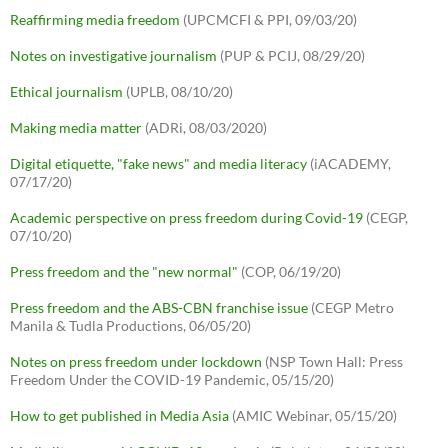
Reaffirming media freedom
(UPCMCFI & PPI, 09/03/20)
Notes on investigative journalism
(PUP & PCIJ, 08/29/20)
Ethical journalism
(UPLB, 08/10/20)
Making media matter
(ADRi, 08/03/2020)
Digital etiquette, "fake news" and media literacy
(iACADEMY,
07/17/20)
Academic perspective on press freedom during Covid-19
(CEGP,
07/10/20)
Press freedom and the "new normal"
(COP, 06/19/20)
Press freedom and the ABS-CBN franchise issue
(CEGP Metro
Manila & Tudla Productions, 06/05/20)
Notes on press freedom under lockdown
(NSP Town Hall: Press
Freedom Under the COVID-19 Pandemic, 05/15/20)
How to get published in Media Asia
(AMIC Webinar, 05/15/20)