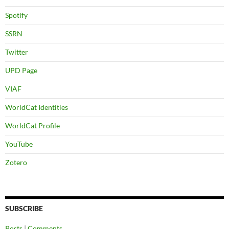
Spotify
SSRN
Twitter
UPD Page
VIAF
WorldCat Identities
WorldCat Profile
YouTube
Zotero
SUBSCRIBE
Posts
|
Comments