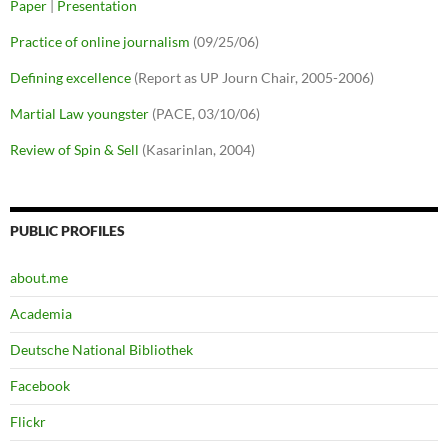
Paper
|
Presentation
Practice of online journalism
(09/25/06)
Defining excellence
(Report as UP Journ Chair, 2005-2006)
Martial Law youngster
(PACE, 03/10/06)
Review of Spin & Sell
(Kasarinlan, 2004)
PUBLIC PROFILES
about.me
Academia
Deutsche National Bibliothek
Facebook
Flickr