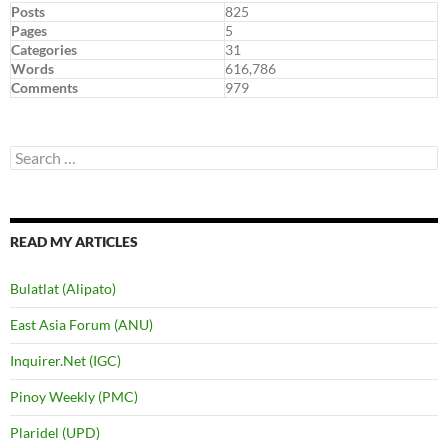
Posts
825
Pages
5
Categories
31
Words
616,786
Comments
979
Search
for:
READ MY ARTICLES
Bulatlat (Alipato)
East Asia Forum (ANU)
Inquirer.Net (IGC)
Pinoy Weekly (PMC)
Plaridel (UPD)