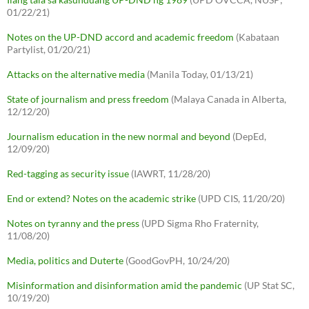
01/22/21)
Notes on the UP-DND accord and academic freedom
(Kabataan
Partylist, 01/20/21)
Attacks on the alternative media
(Manila Today, 01/13/21)
State of journalism and press freedom
(Malaya Canada in Alberta,
12/12/20)
Journalism education in the new normal and beyond
(DepEd,
12/09/20)
Red-tagging as security issue
(IAWRT, 11/28/20)
End or extend? Notes on the academic strike
(UPD CIS, 11/20/20)
Notes on tyranny and the press
(UPD Sigma Rho Fraternity,
11/08/20)
Media, politics and Duterte
(GoodGovPH, 10/24/20)
Misinformation and disinformation amid the pandemic
(UP Stat SC,
10/19/20)