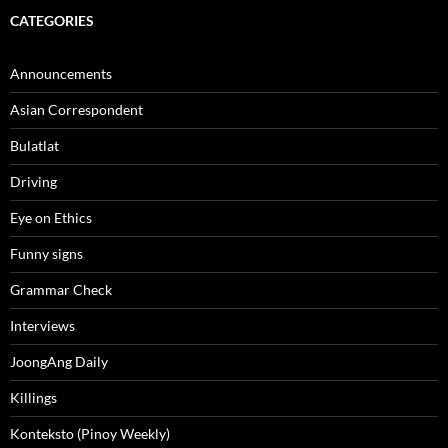
CATEGORIES
Announcements
Asian Correspondent
Bulatlat
Driving
Eye on Ethics
Funny signs
Grammar Check
Interviews
JoongAng Daily
Killings
Konteksto (Pinoy Weekly)