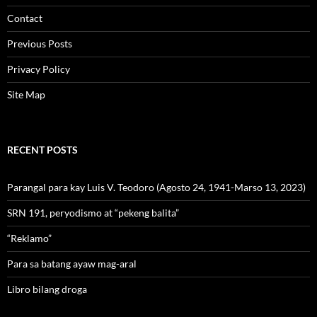
Contact
Previous Posts
Privacy Policy
Site Map
RECENT POSTS
Parangal para kay Luis V. Teodoro (Agosto 24, 1941-Marso 13, 2023)
SRN 191, peryodismo at “pekeng balita”
“Reklamo”
Para sa batang ayaw mag-aral
Libro bilang droga