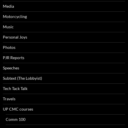
Media
Motorcycling
Music
Personal Joys
Photos
PJR Reports
Speeches
Subtext (The Lobbyist)
Tech Tack Talk
Travels
UP CMC courses
Comm 100