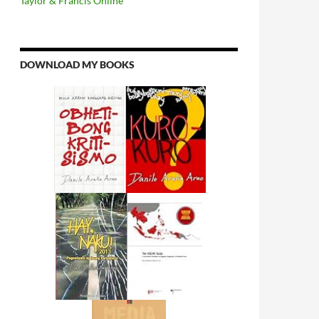
Taylor & Francis Online
DOWNLOAD MY BOOKS