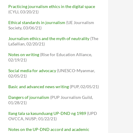
Practicing journalism ethics in the digital space
(CYLI, 03/20/21)
Ethical standards in journalism
(UE Journalism
Society, 03/06/21)
Journalism ethics and the myth of neutrality
(The
LaSallian, 02/20/21)
Notes on writing
(Rise for Education Alliance,
02/19/21)
Social media for advocacy
(UNESCO-Myanmar,
02/05/21)
Basic and advanced news writing
(PUP, 02/05/21)
Dangers of journalism
(PUP Journalism Guild,
01/28/21)
Ilang tala sa kasunduang UP-DND ng 1989
(UPD
OVCCA, NUSP; 01/22/21)
Notes on the UP-DND accord and academic