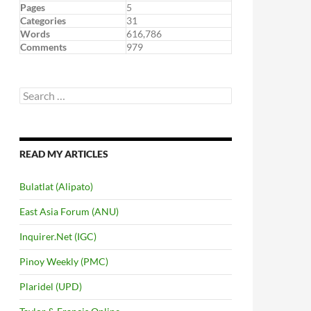
Pages
5
Categories
31
Words
616,786
Comments
979
Search
for:
READ MY ARTICLES
Bulatlat (Alipato)
East Asia Forum (ANU)
Inquirer.Net (IGC)
Pinoy Weekly (PMC)
Plaridel (UPD)