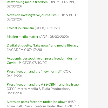
Reaffirming media freedom
(UPCMCFI & PPI,
09/03/20)
Notes on investigative journalism
(PUP & PCIJ,
08/29/20)
Ethical journalism
(UPLB, 08/10/20)
Making media matter
(ADRi, 08/03/2020)
Digital etiquette, "fake news" and media literacy
(iACADEMY, 07/17/20)
Academic perspective on press freedom during
Covid-19
(CEGP, 07/10/20)
Press freedom and the "new normal"
(COP,
06/19/20)
Press freedom and the ABS-CBN franchise issue
(CEGP Metro Manila & Tudla Productions,
06/05/20)
Notes on press freedom under lockdown
(NSP
Town Hall: Press Freedom Under the COVID-19