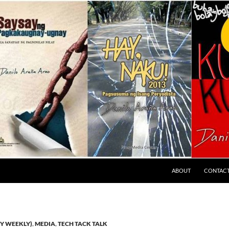
ABOUT
CONTAC
Y WEEKLY)
,
MEDIA
,
TECH TACK TALK