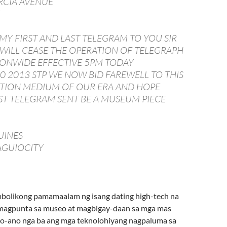
RCIA AVENUE
 MY FIRST AND LAST TELEGRAM TO YOU SIR
WILL CEASE THE OPERATION OF TELEGRAPH
IONWIDE EFFECTIVE 5PM TODAY
0 2013 STP WE NOW BID FAREWELL TO THIS
ION MEDIUM OF OUR ERA AND HOPE
AST TELEGRAM SENT BE A MUSEUM PIECE
UINES
AGUIOCITY
bolikong pamamaalam ng isang dating high-tech na
 magpunta sa museo at magbigay-daan sa mga mas
no-ano nga ba ang mga teknolohiyang nagpaluma sa