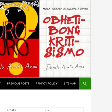
T
PREVIOUS POSTS
PRIVACY POLICY
SITE MAP
Posts
825