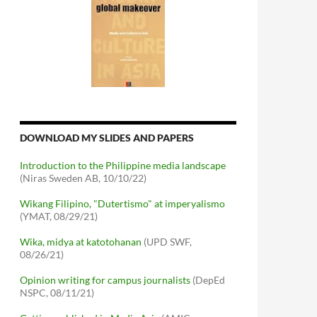
DOWNLOAD MY SLIDES AND PAPERS
Introduction to the Philippine media landscape
(Niras Sweden AB, 10/10/22)
Wikang Filipino, "Dutertismo" at imperyalismo
(YMAT, 08/29/21)
Wika, midya at katotohanan
(UPD SWF,
08/26/21)
Opinion writing for campus journalists
(DepEd
NSPC, 08/11/21)