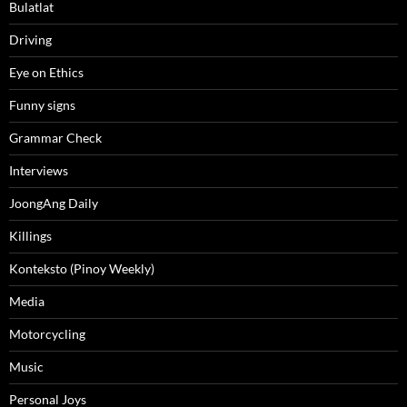
Bulatlat
Driving
Eye on Ethics
Funny signs
Grammar Check
Interviews
JoongAng Daily
Killings
Konteksto (Pinoy Weekly)
Media
Motorcycling
Music
Personal Joys