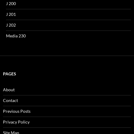
J 200
J 201
J 202
Media 230
PAGES
About
Contact
Previous Posts
Privacy Policy
Site Map