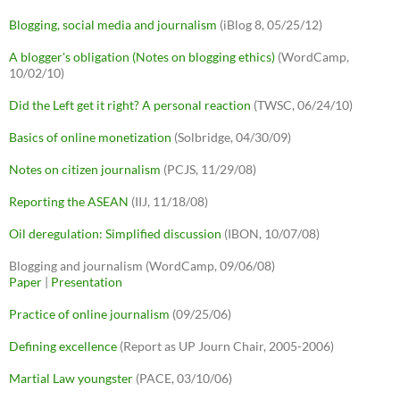
Blogging, social media and journalism
(iBlog 8, 05/25/12)
A blogger's obligation (Notes on blogging ethics)
(WordCamp,
10/02/10)
Did the Left get it right? A personal reaction
(TWSC, 06/24/10)
Basics of online monetization
(Solbridge, 04/30/09)
Notes on citizen journalism
(PCJS, 11/29/08)
Reporting the ASEAN
(IIJ, 11/18/08)
Oil deregulation: Simplified discussion
(IBON, 10/07/08)
Blogging and journalism (WordCamp, 09/06/08)
Paper
|
Presentation
Practice of online journalism
(09/25/06)
Defining excellence
(Report as UP Journ Chair, 2005-2006)
Martial Law youngster
(PACE, 03/10/06)