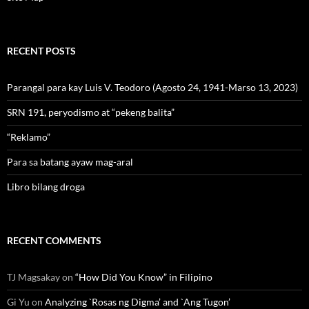
RECENT POSTS
Parangal para kay Luis V. Teodoro (Agosto 24, 1941-Marso 13, 2023)
SRN 191, peryodismo at “pekeng balita”
“Reklamo”
Para sa batang ayaw mag-aral
Libro bilang droga
RECENT COMMENTS
TJ Magsakay
on
“How Did You Know” in Filipino
Gi Yu
on
Analyzing `Rosas ng Digma’ and `Ang Tugon’