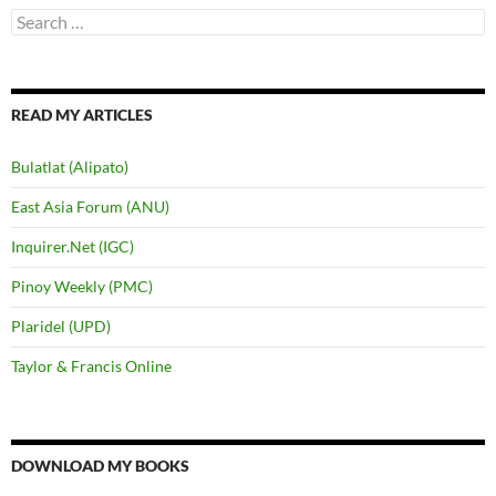
Search
for:
READ MY ARTICLES
Bulatlat (Alipato)
East Asia Forum (ANU)
Inquirer.Net (IGC)
Pinoy Weekly (PMC)
Plaridel (UPD)
Taylor & Francis Online
DOWNLOAD MY BOOKS