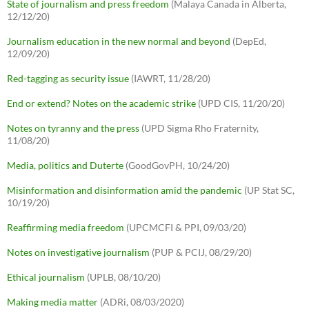
State of journalism and press freedom
(Malaya Canada in Alberta,
12/12/20)
Journalism education in the new normal and beyond
(DepEd,
12/09/20)
Red-tagging as security issue
(IAWRT, 11/28/20)
End or extend? Notes on the academic strike
(UPD CIS, 11/20/20)
Notes on tyranny and the press
(UPD Sigma Rho Fraternity,
11/08/20)
Media, politics and Duterte
(GoodGovPH, 10/24/20)
Misinformation and disinformation amid the pandemic
(UP Stat SC,
10/19/20)
Reaffirming media freedom
(UPCMCFI & PPI, 09/03/20)
Notes on investigative journalism
(PUP & PCIJ, 08/29/20)
Ethical journalism
(UPLB, 08/10/20)
Making media matter
(ADRi, 08/03/2020)