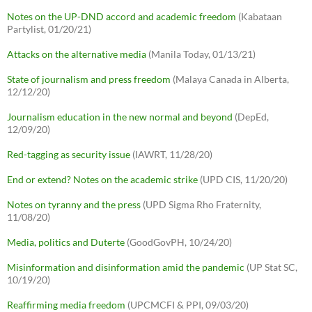
Notes on the UP-DND accord and academic freedom
(Kabataan
Partylist, 01/20/21)
Attacks on the alternative media
(Manila Today, 01/13/21)
State of journalism and press freedom
(Malaya Canada in Alberta,
12/12/20)
Journalism education in the new normal and beyond
(DepEd,
12/09/20)
Red-tagging as security issue
(IAWRT, 11/28/20)
End or extend? Notes on the academic strike
(UPD CIS, 11/20/20)
Notes on tyranny and the press
(UPD Sigma Rho Fraternity,
11/08/20)
Media, politics and Duterte
(GoodGovPH, 10/24/20)
Misinformation and disinformation amid the pandemic
(UP Stat SC,
10/19/20)
Reaffirming media freedom
(UPCMCFI & PPI, 09/03/20)