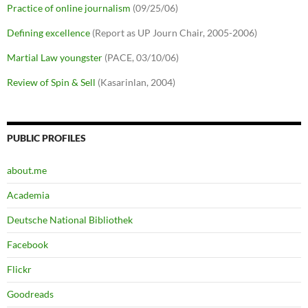
Practice of online journalism
(09/25/06)
Defining excellence
(Report as UP Journ Chair, 2005-2006)
Martial Law youngster
(PACE, 03/10/06)
Review of Spin & Sell
(Kasarinlan, 2004)
PUBLIC PROFILES
about.me
Academia
Deutsche National Bibliothek
Facebook
Flickr
Goodreads