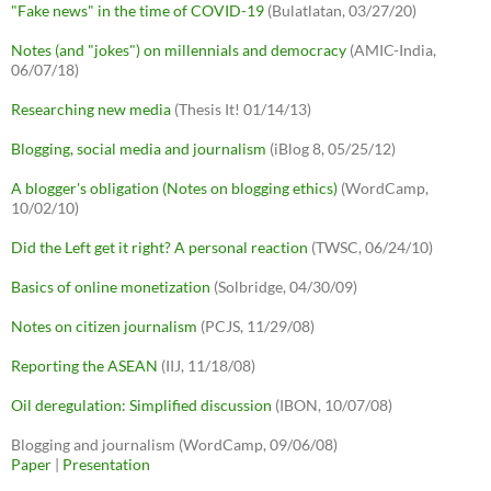
"Fake news" in the time of COVID-19
(Bulatlatan, 03/27/20)
Notes (and "jokes") on millennials and democracy
(AMIC-India,
06/07/18)
Researching new media
(Thesis It! 01/14/13)
Blogging, social media and journalism
(iBlog 8, 05/25/12)
A blogger's obligation (Notes on blogging ethics)
(WordCamp,
10/02/10)
Did the Left get it right? A personal reaction
(TWSC, 06/24/10)
Basics of online monetization
(Solbridge, 04/30/09)
Notes on citizen journalism
(PCJS, 11/29/08)
Reporting the ASEAN
(IIJ, 11/18/08)
Oil deregulation: Simplified discussion
(IBON, 10/07/08)
Blogging and journalism (WordCamp, 09/06/08)
Paper
|
Presentation