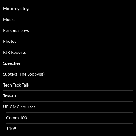
Motorcycling
Music
Personal Joys
Photos
PJR Reports
Speeches
Subtext (The Lobbyist)
Tech Tack Talk
Travels
UP CMC courses
Comm 100
J 109