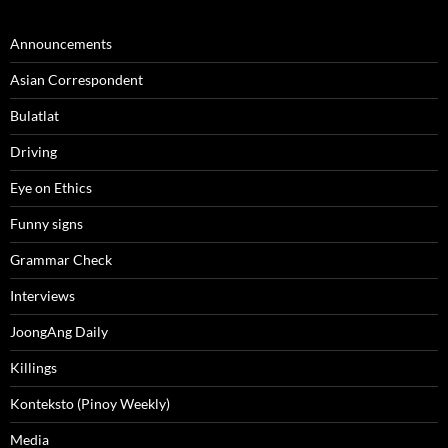
Announcements
Asian Correspondent
Bulatlat
Driving
Eye on Ethics
Funny signs
Grammar Check
Interviews
JoongAng Daily
Killings
Konteksto (Pinoy Weekly)
Media