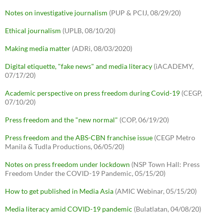
Notes on investigative journalism
(PUP & PCIJ, 08/29/20)
Ethical journalism
(UPLB, 08/10/20)
Making media matter
(ADRi, 08/03/2020)
Digital etiquette, "fake news" and media literacy
(iACADEMY,
07/17/20)
Academic perspective on press freedom during Covid-19
(CEGP,
07/10/20)
Press freedom and the "new normal"
(COP, 06/19/20)
Press freedom and the ABS-CBN franchise issue
(CEGP Metro
Manila & Tudla Productions, 06/05/20)
Notes on press freedom under lockdown
(NSP Town Hall: Press
Freedom Under the COVID-19 Pandemic, 05/15/20)
How to get published in Media Asia
(AMIC Webinar, 05/15/20)
Media literacy amid COVID-19 pandemic
(Bulatlatan, 04/08/20)