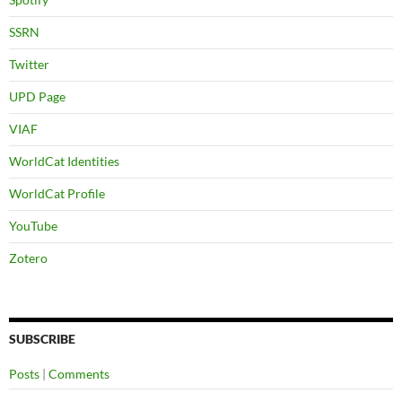
SSRN
Twitter
UPD Page
VIAF
WorldCat Identities
WorldCat Profile
YouTube
Zotero
SUBSCRIBE
Posts
|
Comments