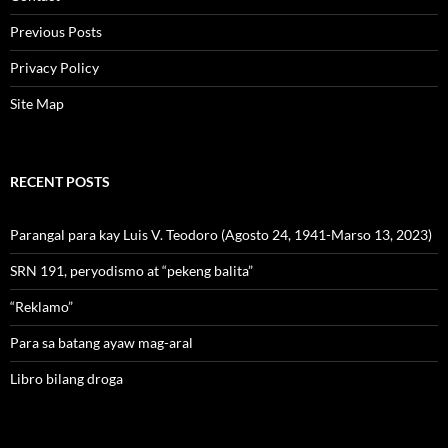
Previous Posts
Privacy Policy
Site Map
RECENT POSTS
Parangal para kay Luis V. Teodoro (Agosto 24, 1941-Marso 13, 2023)
SRN 191, peryodismo at “pekeng balita”
“Reklamo”
Para sa batang ayaw mag-aral
Libro bilang droga