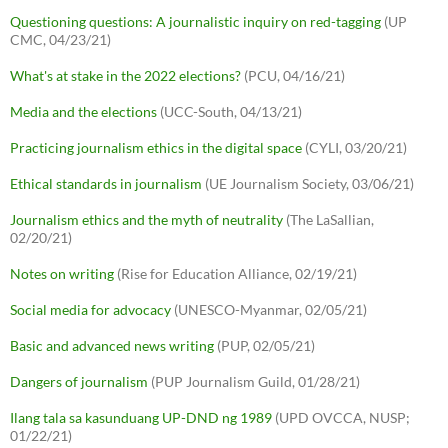
Questioning questions: A journalistic inquiry on red-tagging
(UP
CMC, 04/23/21)
What's at stake in the 2022 elections?
(PCU, 04/16/21)
Media and the elections
(UCC-South, 04/13/21)
Practicing journalism ethics in the digital space
(CYLI, 03/20/21)
Ethical standards in journalism
(UE Journalism Society, 03/06/21)
Journalism ethics and the myth of neutrality
(The LaSallian,
02/20/21)
Notes on writing
(Rise for Education Alliance, 02/19/21)
Social media for advocacy
(UNESCO-Myanmar, 02/05/21)
Basic and advanced news writing
(PUP, 02/05/21)
Dangers of journalism
(PUP Journalism Guild, 01/28/21)
Ilang tala sa kasunduang UP-DND ng 1989
(UPD OVCCA, NUSP;
01/22/21)