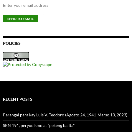
Enter your email address
POLICIES
RECENT POSTS
Parangal para kay Luis V. Teodoro (Agosto 24, 1941-Marso 13, 2023)
SRN 191, peryodismo at “pekeng balita”