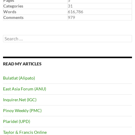
Pages
5
Categories
31
Words
616,786
Comments
979
Search
for:
READ MY ARTICLES
Bulatlat (Alipato)
East Asia Forum (ANU)
Inquirer.Net (IGC)
Pinoy Weekly (PMC)
Plaridel (UPD)
Taylor & Francis Online