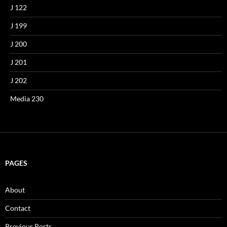
J 122
J 199
J 200
J 201
J 202
Media 230
PAGES
About
Contact
Previous Posts