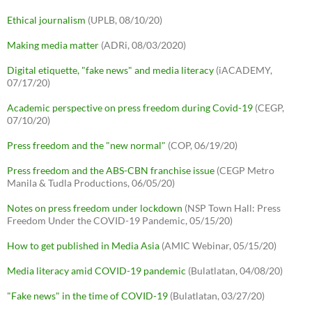
Ethical journalism
(UPLB, 08/10/20)
Making media matter
(ADRi, 08/03/2020)
Digital etiquette, "fake news" and media literacy
(iACADEMY,
07/17/20)
Academic perspective on press freedom during Covid-19
(CEGP,
07/10/20)
Press freedom and the "new normal"
(COP, 06/19/20)
Press freedom and the ABS-CBN franchise issue
(CEGP Metro
Manila & Tudla Productions, 06/05/20)
Notes on press freedom under lockdown
(NSP Town Hall: Press
Freedom Under the COVID-19 Pandemic, 05/15/20)
How to get published in Media Asia
(AMIC Webinar, 05/15/20)
Media literacy amid COVID-19 pandemic
(Bulatlatan, 04/08/20)
"Fake news" in the time of COVID-19
(Bulatlatan, 03/27/20)