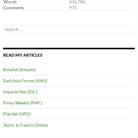
Words
616,786
Comments
975
Search
for:
READ MY ARTICLES
Bulatlat (Alipato)
East Asia Forum (ANU)
Inquirer.Net (IGC)
Pinoy Weekly (PMC)
Plaridel (UPD)
Taylor & Francis Online