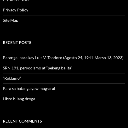
Privacy Policy
Site Map
RECENT POSTS
Parangal para kay Luis V. Teodoro (Agosto 24, 1941-Marso 13, 2023)
SRN 191, peryodismo at “pekeng balita”
“Reklamo”
Para sa batang ayaw mag-aral
Libro bilang droga
RECENT COMMENTS