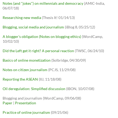
Notes (and "jokes") on millennials and democracy
(AMIC-India,
06/07/18)
Researching new media
(Thesis It! 01/14/13)
Blogging, social media and journalism
(iBlog 8, 05/25/12)
A blogger's obligation (Notes on blogging ethics)
(WordCamp,
10/02/10)
Did the Left get it right? A personal reaction
(TWSC, 06/24/10)
Basics of online monetization
(Solbridge, 04/30/09)
Notes on citizen journalism
(PCJS, 11/29/08)
Reporting the ASEAN
(IIJ, 11/18/08)
Oil deregulation: Simplified discussion
(IBON, 10/07/08)
Blogging and journalism (WordCamp, 09/06/08)
Paper
|
Presentation
Practice of online journalism
(09/25/06)