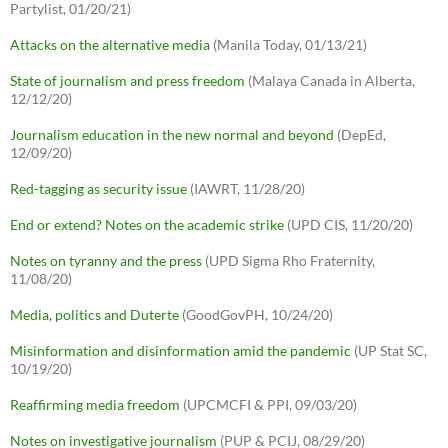
Partylist, 01/20/21)
Attacks on the alternative media
(Manila Today, 01/13/21)
State of journalism and press freedom
(Malaya Canada in Alberta,
12/12/20)
Journalism education in the new normal and beyond
(DepEd,
12/09/20)
Red-tagging as security issue
(IAWRT, 11/28/20)
End or extend? Notes on the academic strike
(UPD CIS, 11/20/20)
Notes on tyranny and the press
(UPD Sigma Rho Fraternity,
11/08/20)
Media, politics and Duterte
(GoodGovPH, 10/24/20)
Misinformation and disinformation amid the pandemic
(UP Stat SC,
10/19/20)
Reaffirming media freedom
(UPCMCFI & PPI, 09/03/20)
Notes on investigative journalism
(PUP & PCIJ, 08/29/20)