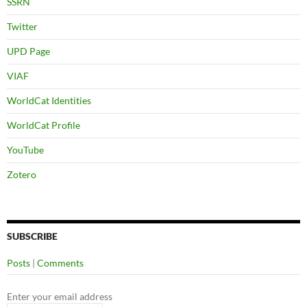
SSRN
Twitter
UPD Page
VIAF
WorldCat Identities
WorldCat Profile
YouTube
Zotero
SUBSCRIBE
Posts
|
Comments
Enter your email address