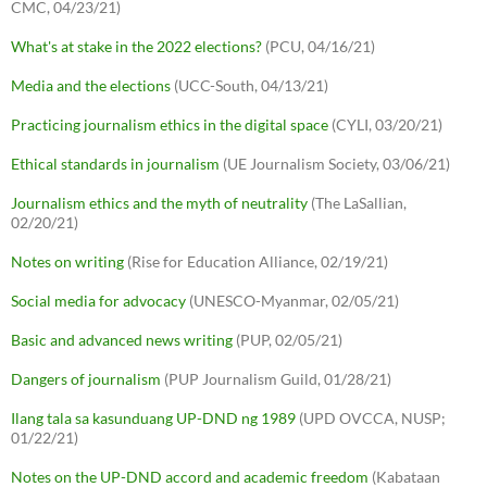
CMC, 04/23/21)
What's at stake in the 2022 elections?
(PCU, 04/16/21)
Media and the elections
(UCC-South, 04/13/21)
Practicing journalism ethics in the digital space
(CYLI, 03/20/21)
Ethical standards in journalism
(UE Journalism Society, 03/06/21)
Journalism ethics and the myth of neutrality
(The LaSallian,
02/20/21)
Notes on writing
(Rise for Education Alliance, 02/19/21)
Social media for advocacy
(UNESCO-Myanmar, 02/05/21)
Basic and advanced news writing
(PUP, 02/05/21)
Dangers of journalism
(PUP Journalism Guild, 01/28/21)
Ilang tala sa kasunduang UP-DND ng 1989
(UPD OVCCA, NUSP;
01/22/21)
Notes on the UP-DND accord and academic freedom
(Kabataan