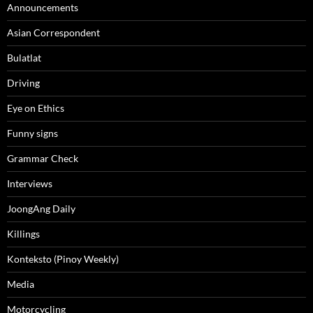
Announcements
Asian Correspondent
Bulatlat
Driving
Eye on Ethics
Funny signs
Grammar Check
Interviews
JoongAng Daily
Killings
Konteksto (Pinoy Weekly)
Media
Motorcycling