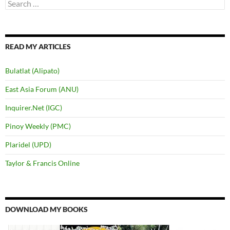
Search
for:
READ MY ARTICLES
Bulatlat (Alipato)
East Asia Forum (ANU)
Inquirer.Net (IGC)
Pinoy Weekly (PMC)
Plaridel (UPD)
Taylor & Francis Online
DOWNLOAD MY BOOKS