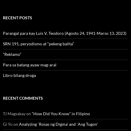
RECENT POSTS
Parangal para kay Luis V. Teodoro (Agosto 24, 1941-Marso 13, 2023)
SRN 191, peryodismo at “pekeng balita”
“Reklamo”
Para sa batang ayaw mag-aral
Libro bilang droga
RECENT COMMENTS
TJ Magsakay
on
“How Did You Know” in Filipino
Gi Yu
on
Analyzing `Rosas ng Digma’ and `Ang Tugon’