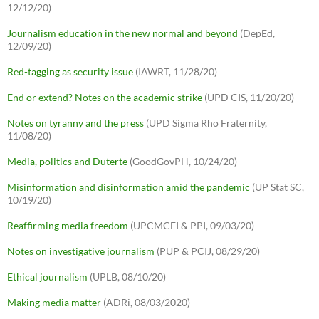
12/12/20)
Journalism education in the new normal and beyond
(DepEd,
12/09/20)
Red-tagging as security issue
(IAWRT, 11/28/20)
End or extend? Notes on the academic strike
(UPD CIS, 11/20/20)
Notes on tyranny and the press
(UPD Sigma Rho Fraternity,
11/08/20)
Media, politics and Duterte
(GoodGovPH, 10/24/20)
Misinformation and disinformation amid the pandemic
(UP Stat SC,
10/19/20)
Reaffirming media freedom
(UPCMCFI & PPI, 09/03/20)
Notes on investigative journalism
(PUP & PCIJ, 08/29/20)
Ethical journalism
(UPLB, 08/10/20)
Making media matter
(ADRi, 08/03/2020)