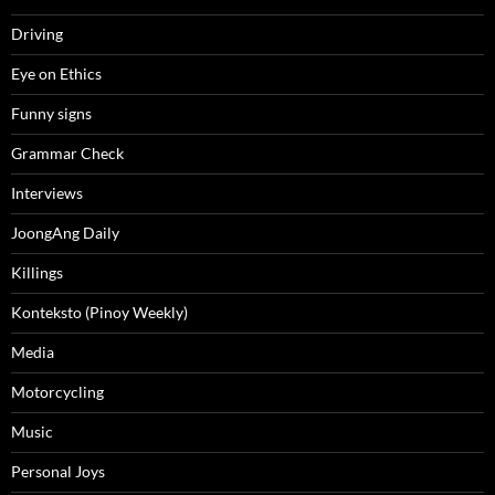
Driving
Eye on Ethics
Funny signs
Grammar Check
Interviews
JoongAng Daily
Killings
Konteksto (Pinoy Weekly)
Media
Motorcycling
Music
Personal Joys