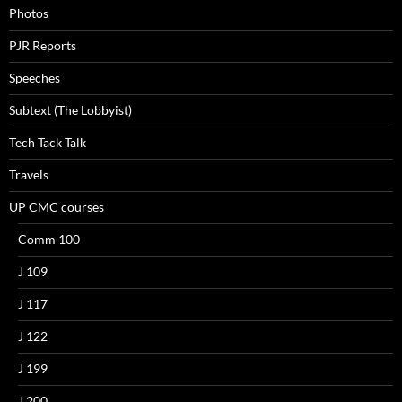
Photos
PJR Reports
Speeches
Subtext (The Lobbyist)
Tech Tack Talk
Travels
UP CMC courses
Comm 100
J 109
J 117
J 122
J 199
J 200