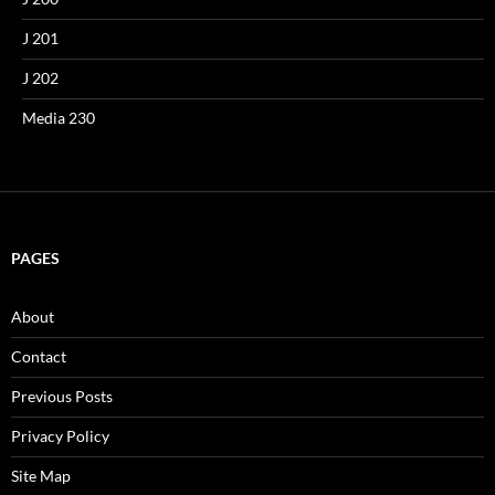
J 201
J 202
Media 230
PAGES
About
Contact
Previous Posts
Privacy Policy
Site Map