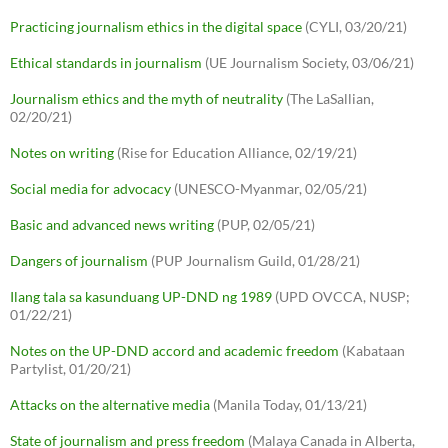
Practicing journalism ethics in the digital space
(CYLI, 03/20/21)
Ethical standards in journalism
(UE Journalism Society, 03/06/21)
Journalism ethics and the myth of neutrality
(The LaSallian,
02/20/21)
Notes on writing
(Rise for Education Alliance, 02/19/21)
Social media for advocacy
(UNESCO-Myanmar, 02/05/21)
Basic and advanced news writing
(PUP, 02/05/21)
Dangers of journalism
(PUP Journalism Guild, 01/28/21)
Ilang tala sa kasunduang UP-DND ng 1989
(UPD OVCCA, NUSP;
01/22/21)
Notes on the UP-DND accord and academic freedom
(Kabataan
Partylist, 01/20/21)
Attacks on the alternative media
(Manila Today, 01/13/21)
State of journalism and press freedom
(Malaya Canada in Alberta,