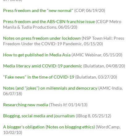
Press freedom and the "new normal"
(COP, 06/19/20)
Press freedom and the ABS-CBN franchise issue
(CEGP Metro
Manila & Tudla Productions, 06/05/20)
Notes on press freedom under lockdown
(NSP Town Hall: Press
Freedom Under the COVID-19 Pandemic, 05/15/20)
How to get published in Media Asia
(AMIC Webinar, 05/15/20)
Media literacy amid COVID-19 pandemic
(Bulatlatan, 04/08/20)
"Fake news" in the time of COVID-19
(Bulatlatan, 03/27/20)
Notes (and "jokes") on millennials and democracy
(AMIC-India,
06/07/18)
Researching new media
(Thesis It! 01/14/13)
Blogging, social media and journalism
(iBlog 8, 05/25/12)
A blogger's obligation (Notes on blogging ethics)
(WordCamp,
10/02/10)