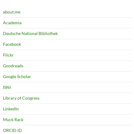
about.me
Academia
Deutsche National Bibliothek
Facebook
Flickr
Goodreads
Google Scholar
ISNI
Library of Congress
LinkedIn
Muck Rack
ORCID iD