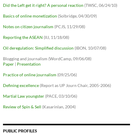
Did the Left get it right? A personal reaction
(TWSC, 06/24/10)
Basics of online monetization
(Solbridge, 04/30/09)
Notes on citizen journalism
(PCJS, 11/29/08)
Reporting the ASEAN
(IIJ, 11/18/08)
Oil deregulation: Simplified discussion
(IBON, 10/07/08)
Blogging and journalism (WordCamp, 09/06/08)
Paper
|
Presentation
Practice of online journalism
(09/25/06)
Defining excellence
(Report as UP Journ Chair, 2005-2006)
Martial Law youngster
(PACE, 03/10/06)
Review of Spin & Sell
(Kasarinlan, 2004)
PUBLIC PROFILES