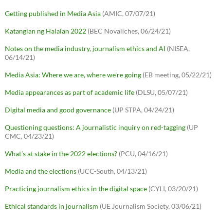
Getting published in Media Asia
(AMIC, 07/07/21)
Katangian ng Halalan 2022
(BEC Novaliches, 06/24/21)
Notes on the media industry, journalism ethics and AI
(NISEA,
06/14/21)
Media Asia: Where we are, where we're going
(EB meeting, 05/22/21)
Media appearances as part of academic life
(DLSU, 05/07/21)
Digital media and good governance
(UP STPA, 04/24/21)
Questioning questions: A journalistic inquiry on red-tagging
(UP
CMC, 04/23/21)
What's at stake in the 2022 elections?
(PCU, 04/16/21)
Media and the elections
(UCC-South, 04/13/21)
Practicing journalism ethics in the digital space
(CYLI, 03/20/21)
Ethical standards in journalism
(UE Journalism Society, 03/06/21)