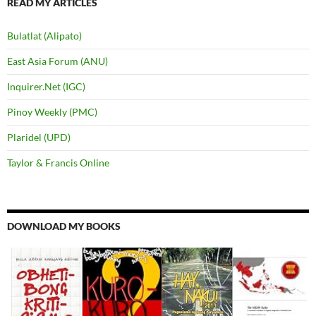
READ MY ARTICLES
Bulatlat (Alipato)
East Asia Forum (ANU)
Inquirer.Net (IGC)
Pinoy Weekly (PMC)
Plaridel (UPD)
Taylor & Francis Online
DOWNLOAD MY BOOKS