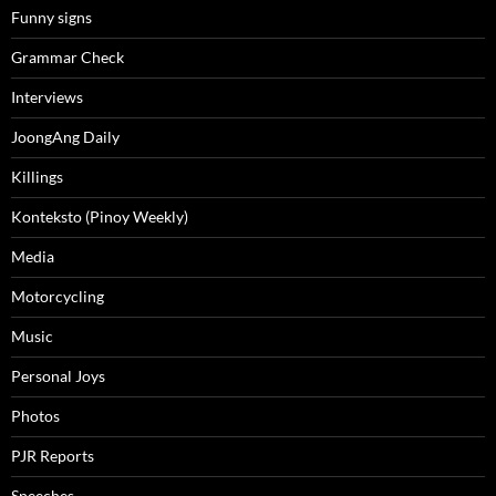
Funny signs
Grammar Check
Interviews
JoongAng Daily
Killings
Konteksto (Pinoy Weekly)
Media
Motorcycling
Music
Personal Joys
Photos
PJR Reports
Speeches