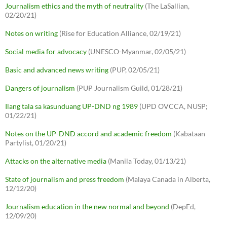
Journalism ethics and the myth of neutrality
(The LaSallian,
02/20/21)
Notes on writing
(Rise for Education Alliance, 02/19/21)
Social media for advocacy
(UNESCO-Myanmar, 02/05/21)
Basic and advanced news writing
(PUP, 02/05/21)
Dangers of journalism
(PUP Journalism Guild, 01/28/21)
Ilang tala sa kasunduang UP-DND ng 1989
(UPD OVCCA, NUSP;
01/22/21)
Notes on the UP-DND accord and academic freedom
(Kabataan
Partylist, 01/20/21)
Attacks on the alternative media
(Manila Today, 01/13/21)
State of journalism and press freedom
(Malaya Canada in Alberta,
12/12/20)
Journalism education in the new normal and beyond
(DepEd,
12/09/20)