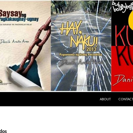
ABOUT
CONTAC
ddos