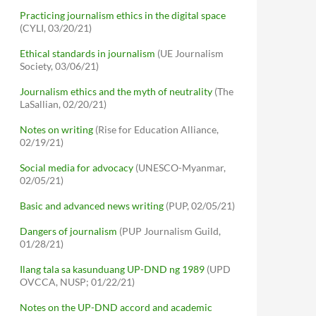
Practicing journalism ethics in the digital space
(CYLI, 03/20/21)
Ethical standards in journalism
(UE Journalism
Society, 03/06/21)
Journalism ethics and the myth of neutrality
(The
LaSallian, 02/20/21)
Notes on writing
(Rise for Education Alliance,
02/19/21)
Social media for advocacy
(UNESCO-Myanmar,
02/05/21)
Basic and advanced news writing
(PUP, 02/05/21)
Dangers of journalism
(PUP Journalism Guild,
01/28/21)
Ilang tala sa kasunduang UP-DND ng 1989
(UPD
OVCCA, NUSP; 01/22/21)
Notes on the UP-DND accord and academic