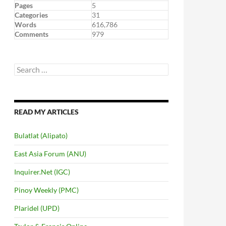
Pages
5
Categories
31
Words
616,786
Comments
979
Search
for:
READ MY ARTICLES
Bulatlat (Alipato)
East Asia Forum (ANU)
Inquirer.Net (IGC)
Pinoy Weekly (PMC)
Plaridel (UPD)