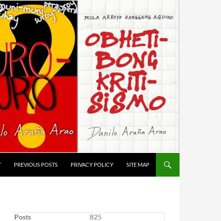
T
PREVIOUS POSTS
PRIVACY POLICY
SITE MAP
Posts
825