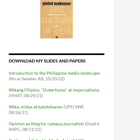
DOWNLOAD MY SLIDES AND PAPERS
Introduction to the Philippine media landscape
(Niras Sweden AB, 10/10/22)
Wikang Filipino, "Dutertismo" at imperyalismo
(YMAT, 08/29/21)
Wika, midya at katotohanan
(UPD SWF,
08/26/21)
Opinion writing for campus journalists
(DepEd
NSPC, 08/11/21)