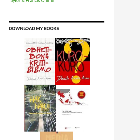
Taylor & Francis Online
DOWNLOAD MY BOOKS