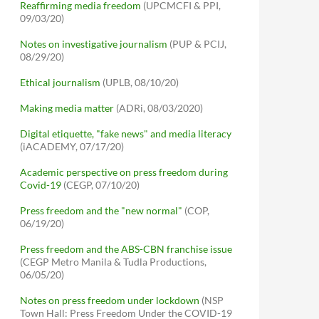
Reaffirming media freedom
(UPCMCFI & PPI,
09/03/20)
Notes on investigative journalism
(PUP & PCIJ,
08/29/20)
Ethical journalism
(UPLB, 08/10/20)
Making media matter
(ADRi, 08/03/2020)
Digital etiquette, "fake news" and media literacy
(iACADEMY, 07/17/20)
Academic perspective on press freedom during
Covid-19
(CEGP, 07/10/20)
Press freedom and the "new normal"
(COP,
06/19/20)
Press freedom and the ABS-CBN franchise issue
(CEGP Metro Manila & Tudla Productions,
06/05/20)
Notes on press freedom under lockdown
(NSP
Town Hall: Press Freedom Under the COVID-19