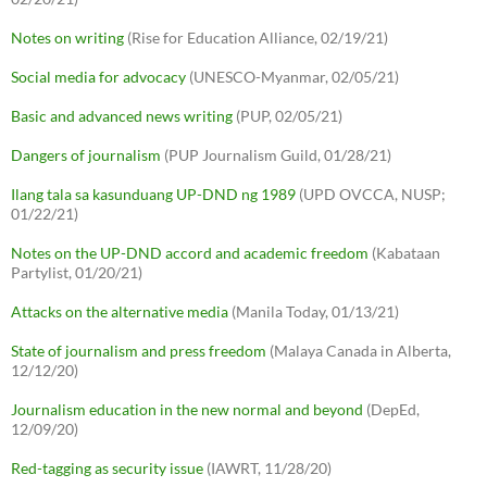
Notes on writing
(Rise for Education Alliance, 02/19/21)
Social media for advocacy
(UNESCO-Myanmar, 02/05/21)
Basic and advanced news writing
(PUP, 02/05/21)
Dangers of journalism
(PUP Journalism Guild, 01/28/21)
Ilang tala sa kasunduang UP-DND ng 1989
(UPD OVCCA, NUSP;
01/22/21)
Notes on the UP-DND accord and academic freedom
(Kabataan
Partylist, 01/20/21)
Attacks on the alternative media
(Manila Today, 01/13/21)
State of journalism and press freedom
(Malaya Canada in Alberta,
12/12/20)
Journalism education in the new normal and beyond
(DepEd,
12/09/20)
Red-tagging as security issue
(IAWRT, 11/28/20)