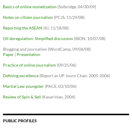
Basics of online monetization
(Solbridge, 04/30/09)
Notes on citizen journalism
(PCJS, 11/29/08)
Reporting the ASEAN
(IIJ, 11/18/08)
Oil deregulation: Simplified discussion
(IBON, 10/07/08)
Blogging and journalism (WordCamp, 09/06/08)
Paper
|
Presentation
Practice of online journalism
(09/25/06)
Defining excellence
(Report as UP Journ Chair, 2005-2006)
Martial Law youngster
(PACE, 03/10/06)
Review of Spin & Sell
(Kasarinlan, 2004)
PUBLIC PROFILES