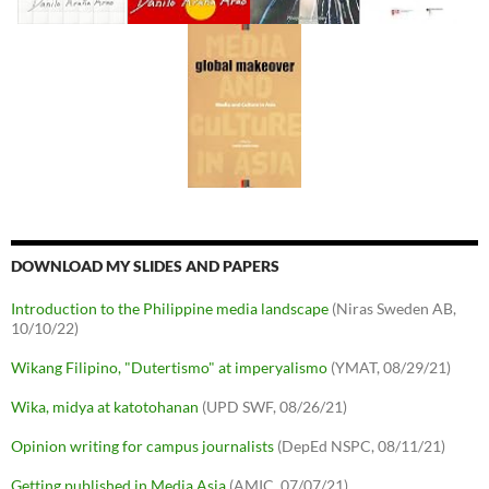
DOWNLOAD MY SLIDES AND PAPERS
Introduction to the Philippine media landscape
(Niras Sweden AB,
10/10/22)
Wikang Filipino, "Dutertismo" at imperyalismo
(YMAT, 08/29/21)
Wika, midya at katotohanan
(UPD SWF, 08/26/21)
Opinion writing for campus journalists
(DepEd NSPC, 08/11/21)
Getting published in Media Asia
(AMIC, 07/07/21)