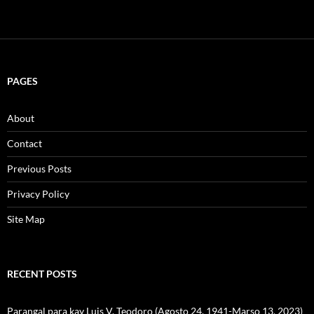
PAGES
About
Contact
Previous Posts
Privacy Policy
Site Map
RECENT POSTS
Parangal para kay Luis V. Teodoro (Agosto 24, 1941-Marso 13, 2023)