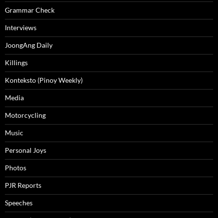
Grammar Check
Interviews
JoongAng Daily
Killings
Konteksto (Pinoy Weekly)
Media
Motorcycling
Music
Personal Joys
Photos
PJR Reports
Speeches