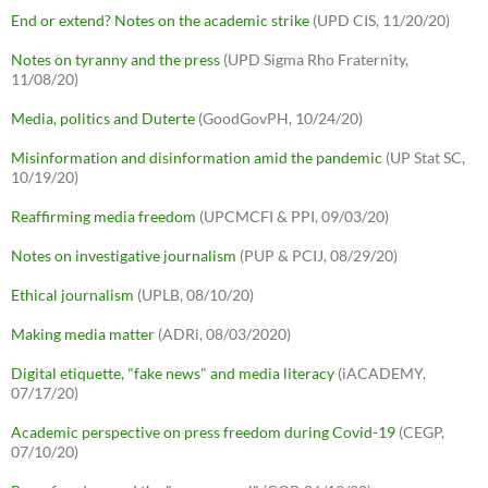
End or extend? Notes on the academic strike
(UPD CIS, 11/20/20)
Notes on tyranny and the press
(UPD Sigma Rho Fraternity,
11/08/20)
Media, politics and Duterte
(GoodGovPH, 10/24/20)
Misinformation and disinformation amid the pandemic
(UP Stat SC,
10/19/20)
Reaffirming media freedom
(UPCMCFI & PPI, 09/03/20)
Notes on investigative journalism
(PUP & PCIJ, 08/29/20)
Ethical journalism
(UPLB, 08/10/20)
Making media matter
(ADRi, 08/03/2020)
Digital etiquette, "fake news" and media literacy
(iACADEMY,
07/17/20)
Academic perspective on press freedom during Covid-19
(CEGP,
07/10/20)