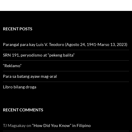
RECENT POSTS
Parangal para kay Luis V. Teodoro (Agosto 24, 1941-Marso 13, 2023)
SRN 191, peryodismo at “pekeng balita”
“Reklamo”
Para sa batang ayaw mag-aral
Libro bilang droga
RECENT COMMENTS
TJ Magsakay
on
“How Did You Know” in Filipino