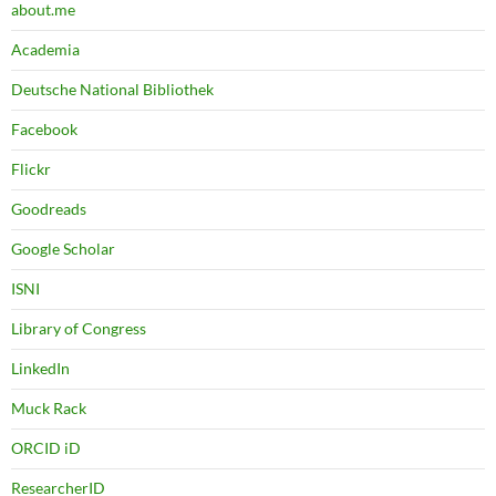
about.me
Academia
Deutsche National Bibliothek
Facebook
Flickr
Goodreads
Google Scholar
ISNI
Library of Congress
LinkedIn
Muck Rack
ORCID iD
ResearcherID