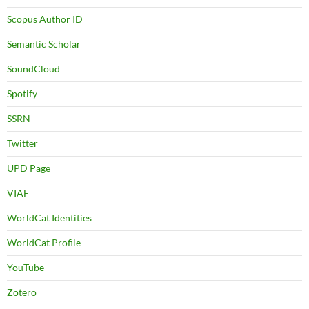
Scopus Author ID
Semantic Scholar
SoundCloud
Spotify
SSRN
Twitter
UPD Page
VIAF
WorldCat Identities
WorldCat Profile
YouTube
Zotero