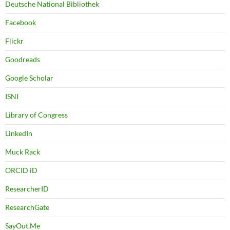
Deutsche National Bibliothek
Facebook
Flickr
Goodreads
Google Scholar
ISNI
Library of Congress
LinkedIn
Muck Rack
ORCID iD
ResearcherID
ResearchGate
SayOut.Me