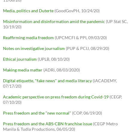
Media, politics and Duterte
(GoodGovPH, 10/24/20)
Misinformation and disinformation amid the pandemic
(UP Stat SC,
10/19/20)
Reaffirming media freedom
(UPCMCFI & PPI, 09/03/20)
Notes on investigative journalism
(PUP & PCIJ, 08/29/20)
Ethical journalism
(UPLB, 08/10/20)
Making media matter
(ADRi, 08/03/2020)
Digital etiquette, "fake news" and media literacy
(iACADEMY,
07/17/20)
Academic perspective on press freedom during Covid-19
(CEGP,
07/10/20)
Press freedom and the "new normal"
(COP, 06/19/20)
Press freedom and the ABS-CBN franchise issue
(CEGP Metro
Manila & Tudla Productions, 06/05/20)