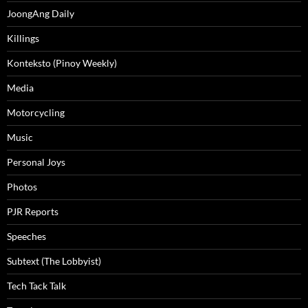
JoongAng Daily
Killings
Konteksto (Pinoy Weekly)
Media
Motorcycling
Music
Personal Joys
Photos
PJR Reports
Speeches
Subtext (The Lobbyist)
Tech Tack Talk