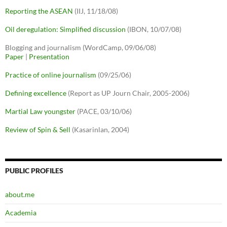
Reporting the ASEAN
(IIJ, 11/18/08)
Oil deregulation: Simplified discussion
(IBON, 10/07/08)
Blogging and journalism (WordCamp, 09/06/08)
Paper
|
Presentation
Practice of online journalism
(09/25/06)
Defining excellence
(Report as UP Journ Chair, 2005-2006)
Martial Law youngster
(PACE, 03/10/06)
Review of Spin & Sell
(Kasarinlan, 2004)
PUBLIC PROFILES
about.me
Academia