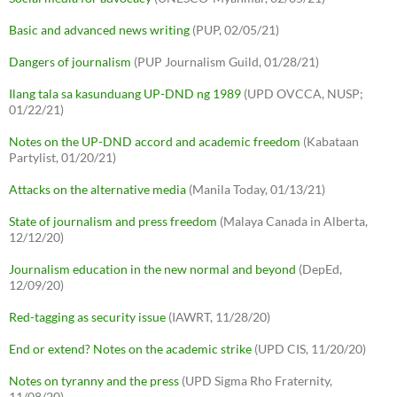
Basic and advanced news writing
(PUP, 02/05/21)
Dangers of journalism
(PUP Journalism Guild, 01/28/21)
Ilang tala sa kasunduang UP-DND ng 1989
(UPD OVCCA, NUSP;
01/22/21)
Notes on the UP-DND accord and academic freedom
(Kabataan
Partylist, 01/20/21)
Attacks on the alternative media
(Manila Today, 01/13/21)
State of journalism and press freedom
(Malaya Canada in Alberta,
12/12/20)
Journalism education in the new normal and beyond
(DepEd,
12/09/20)
Red-tagging as security issue
(IAWRT, 11/28/20)
End or extend? Notes on the academic strike
(UPD CIS, 11/20/20)
Notes on tyranny and the press
(UPD Sigma Rho Fraternity,
11/08/20)