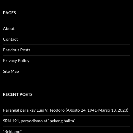
PAGES
About
Contact
Previous Posts
Privacy Policy
Site Map
RECENT POSTS
Parangal para kay Luis V. Teodoro (Agosto 24, 1941-Marso 13, 2023)
SRN 191, peryodismo at “pekeng balita”
“Reklamo”