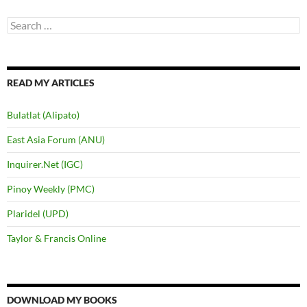
Search
for:
READ MY ARTICLES
Bulatlat (Alipato)
East Asia Forum (ANU)
Inquirer.Net (IGC)
Pinoy Weekly (PMC)
Plaridel (UPD)
Taylor & Francis Online
DOWNLOAD MY BOOKS