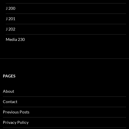
J 200
J 201
J 202
Media 230
PAGES
About
Contact
Previous Posts
Privacy Policy