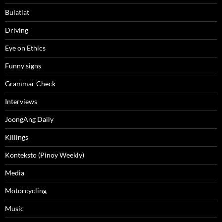
Bulatlat
Driving
Eye on Ethics
Funny signs
Grammar Check
Interviews
JoongAng Daily
Killings
Konteksto (Pinoy Weekly)
Media
Motorcycling
Music