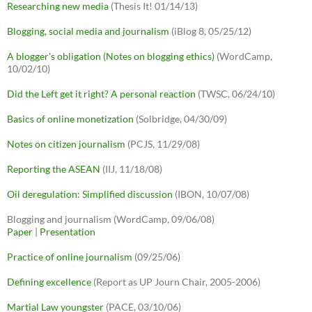
Researching new media
(Thesis It! 01/14/13)
Blogging, social media and journalism
(iBlog 8, 05/25/12)
A blogger's obligation (Notes on blogging ethics)
(WordCamp,
10/02/10)
Did the Left get it right? A personal reaction
(TWSC, 06/24/10)
Basics of online monetization
(Solbridge, 04/30/09)
Notes on citizen journalism
(PCJS, 11/29/08)
Reporting the ASEAN
(IIJ, 11/18/08)
Oil deregulation: Simplified discussion
(IBON, 10/07/08)
Blogging and journalism (WordCamp, 09/06/08)
Paper
|
Presentation
Practice of online journalism
(09/25/06)
Defining excellence
(Report as UP Journ Chair, 2005-2006)
Martial Law youngster
(PACE, 03/10/06)