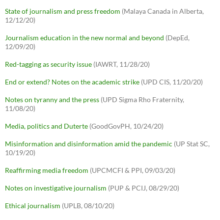
State of journalism and press freedom
(Malaya Canada in Alberta,
12/12/20)
Journalism education in the new normal and beyond
(DepEd,
12/09/20)
Red-tagging as security issue
(IAWRT, 11/28/20)
End or extend? Notes on the academic strike
(UPD CIS, 11/20/20)
Notes on tyranny and the press
(UPD Sigma Rho Fraternity,
11/08/20)
Media, politics and Duterte
(GoodGovPH, 10/24/20)
Misinformation and disinformation amid the pandemic
(UP Stat SC,
10/19/20)
Reaffirming media freedom
(UPCMCFI & PPI, 09/03/20)
Notes on investigative journalism
(PUP & PCIJ, 08/29/20)
Ethical journalism
(UPLB, 08/10/20)