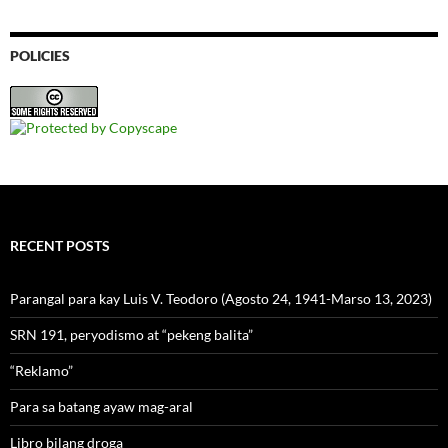
POLICIES
RECENT POSTS
Parangal para kay Luis V. Teodoro (Agosto 24, 1941-Marso 13, 2023)
SRN 191, peryodismo at “pekeng balita”
“Reklamo”
Para sa batang ayaw mag-aral
Libro bilang droga