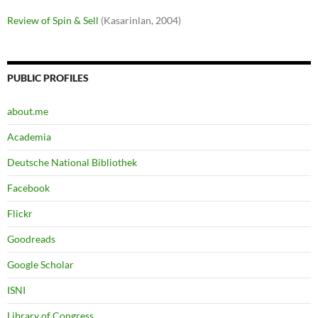
Review of Spin & Sell
(Kasarinlan, 2004)
PUBLIC PROFILES
about.me
Academia
Deutsche National Bibliothek
Facebook
Flickr
Goodreads
Google Scholar
ISNI
Library of Congress