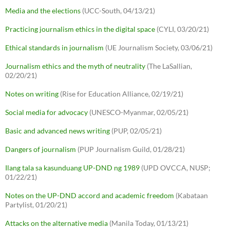
Media and the elections
(UCC-South, 04/13/21)
Practicing journalism ethics in the digital space
(CYLI, 03/20/21)
Ethical standards in journalism
(UE Journalism Society, 03/06/21)
Journalism ethics and the myth of neutrality
(The LaSallian,
02/20/21)
Notes on writing
(Rise for Education Alliance, 02/19/21)
Social media for advocacy
(UNESCO-Myanmar, 02/05/21)
Basic and advanced news writing
(PUP, 02/05/21)
Dangers of journalism
(PUP Journalism Guild, 01/28/21)
Ilang tala sa kasunduang UP-DND ng 1989
(UPD OVCCA, NUSP;
01/22/21)
Notes on the UP-DND accord and academic freedom
(Kabataan
Partylist, 01/20/21)
Attacks on the alternative media
(Manila Today, 01/13/21)