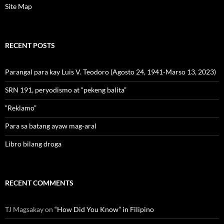
Site Map
RECENT POSTS
Parangal para kay Luis V. Teodoro (Agosto 24, 1941-Marso 13, 2023)
SRN 191, peryodismo at “pekeng balita”
“Reklamo”
Para sa batang ayaw mag-aral
Libro bilang droga
RECENT COMMENTS
TJ Magsakay
on
“How Did You Know” in Filipino