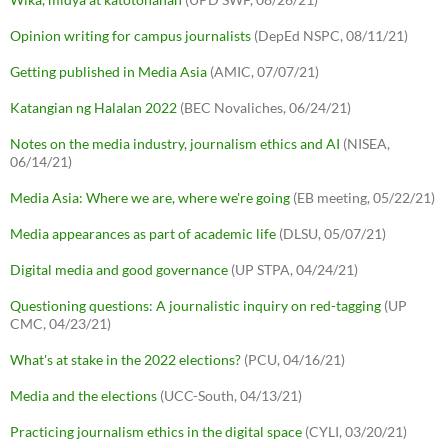
Opinion writing for campus journalists
(DepEd NSPC, 08/11/21)
Getting published in Media Asia
(AMIC, 07/07/21)
Katangian ng Halalan 2022
(BEC Novaliches, 06/24/21)
Notes on the media industry, journalism ethics and AI
(NISEA,
06/14/21)
Media Asia: Where we are, where we're going
(EB meeting, 05/22/21)
Media appearances as part of academic life
(DLSU, 05/07/21)
Digital media and good governance
(UP STPA, 04/24/21)
Questioning questions: A journalistic inquiry on red-tagging
(UP
CMC, 04/23/21)
What's at stake in the 2022 elections?
(PCU, 04/16/21)
Media and the elections
(UCC-South, 04/13/21)
Practicing journalism ethics in the digital space
(CYLI, 03/20/21)