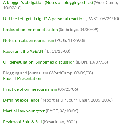
A blogger's obligation (Notes on blogging ethics)
(WordCamp,
10/02/10)
Did the Left get it right? A personal reaction
(TWSC, 06/24/10)
Basics of online monetization
(Solbridge, 04/30/09)
Notes on citizen journalism
(PCJS, 11/29/08)
Reporting the ASEAN
(IIJ, 11/18/08)
Oil deregulation: Simplified discussion
(IBON, 10/07/08)
Blogging and journalism (WordCamp, 09/06/08)
Paper
|
Presentation
Practice of online journalism
(09/25/06)
Defining excellence
(Report as UP Journ Chair, 2005-2006)
Martial Law youngster
(PACE, 03/10/06)
Review of Spin & Sell
(Kasarinlan, 2004)