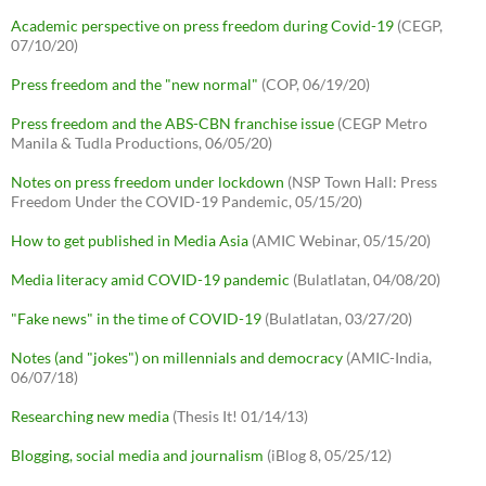
Academic perspective on press freedom during Covid-19
(CEGP,
07/10/20)
Press freedom and the "new normal"
(COP, 06/19/20)
Press freedom and the ABS-CBN franchise issue
(CEGP Metro
Manila & Tudla Productions, 06/05/20)
Notes on press freedom under lockdown
(NSP Town Hall: Press
Freedom Under the COVID-19 Pandemic, 05/15/20)
How to get published in Media Asia
(AMIC Webinar, 05/15/20)
Media literacy amid COVID-19 pandemic
(Bulatlatan, 04/08/20)
"Fake news" in the time of COVID-19
(Bulatlatan, 03/27/20)
Notes (and "jokes") on millennials and democracy
(AMIC-India,
06/07/18)
Researching new media
(Thesis It! 01/14/13)
Blogging, social media and journalism
(iBlog 8, 05/25/12)