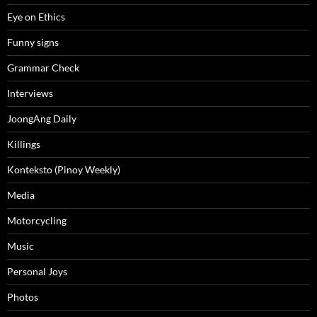
Eye on Ethics
Funny signs
Grammar Check
Interviews
JoongAng Daily
Killings
Konteksto (Pinoy Weekly)
Media
Motorcycling
Music
Personal Joys
Photos