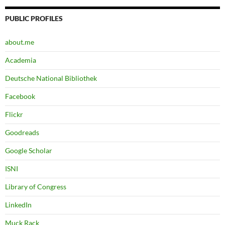
PUBLIC PROFILES
about.me
Academia
Deutsche National Bibliothek
Facebook
Flickr
Goodreads
Google Scholar
ISNI
Library of Congress
LinkedIn
Muck Rack