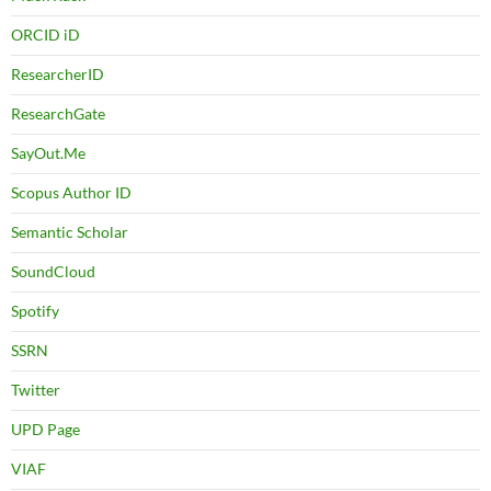
ORCID iD
ResearcherID
ResearchGate
SayOut.Me
Scopus Author ID
Semantic Scholar
SoundCloud
Spotify
SSRN
Twitter
UPD Page
VIAF