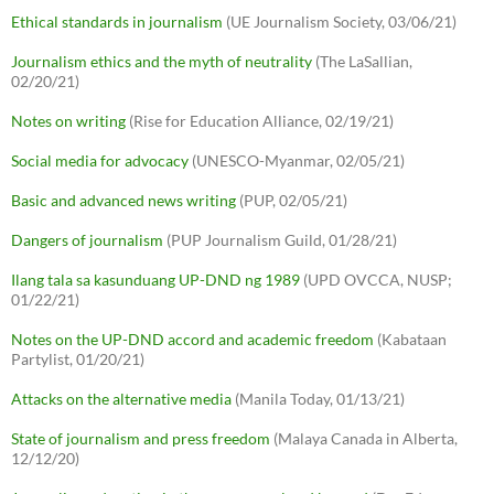
Ethical standards in journalism
(UE Journalism Society, 03/06/21)
Journalism ethics and the myth of neutrality
(The LaSallian,
02/20/21)
Notes on writing
(Rise for Education Alliance, 02/19/21)
Social media for advocacy
(UNESCO-Myanmar, 02/05/21)
Basic and advanced news writing
(PUP, 02/05/21)
Dangers of journalism
(PUP Journalism Guild, 01/28/21)
Ilang tala sa kasunduang UP-DND ng 1989
(UPD OVCCA, NUSP;
01/22/21)
Notes on the UP-DND accord and academic freedom
(Kabataan
Partylist, 01/20/21)
Attacks on the alternative media
(Manila Today, 01/13/21)
State of journalism and press freedom
(Malaya Canada in Alberta,
12/12/20)