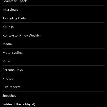
Grammar Check
Interviews
JoongAng Daily
Killings
Konteksto (Pinoy Weekly)
Media
Motorcycling
Music
Personal Joys
Photos
PJR Reports
Speeches
Subtext (The Lobbyist)