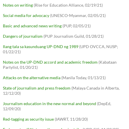
Notes on writing
(Rise for Education Alliance, 02/19/21)
Social media for advocacy
(UNESCO-Myanmar, 02/05/21)
Basic and advanced news writing
(PUP, 02/05/21)
Dangers of journalism
(PUP Journalism Guild, 01/28/21)
Ilang tala sa kasunduang UP-DND ng 1989
(UPD OVCCA, NUSP;
01/22/21)
Notes on the UP-DND accord and academic freedom
(Kabataan
Partylist, 01/20/21)
Attacks on the alternative media
(Manila Today, 01/13/21)
State of journalism and press freedom
(Malaya Canada in Alberta,
12/12/20)
Journalism education in the new normal and beyond
(DepEd,
12/09/20)
Red-tagging as security issue
(IAWRT, 11/28/20)