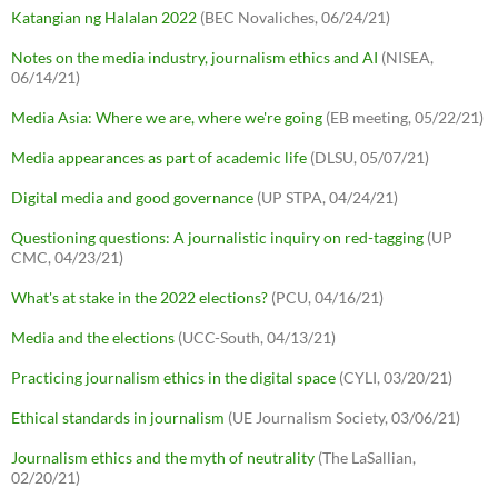
Katangian ng Halalan 2022
(BEC Novaliches, 06/24/21)
Notes on the media industry, journalism ethics and AI
(NISEA,
06/14/21)
Media Asia: Where we are, where we're going
(EB meeting, 05/22/21)
Media appearances as part of academic life
(DLSU, 05/07/21)
Digital media and good governance
(UP STPA, 04/24/21)
Questioning questions: A journalistic inquiry on red-tagging
(UP
CMC, 04/23/21)
What's at stake in the 2022 elections?
(PCU, 04/16/21)
Media and the elections
(UCC-South, 04/13/21)
Practicing journalism ethics in the digital space
(CYLI, 03/20/21)
Ethical standards in journalism
(UE Journalism Society, 03/06/21)
Journalism ethics and the myth of neutrality
(The LaSallian,
02/20/21)