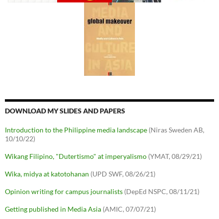
DOWNLOAD MY SLIDES AND PAPERS
Introduction to the Philippine media landscape
(Niras Sweden AB,
10/10/22)
Wikang Filipino, "Dutertismo" at imperyalismo
(YMAT, 08/29/21)
Wika, midya at katotohanan
(UPD SWF, 08/26/21)
Opinion writing for campus journalists
(DepEd NSPC, 08/11/21)
Getting published in Media Asia
(AMIC, 07/07/21)