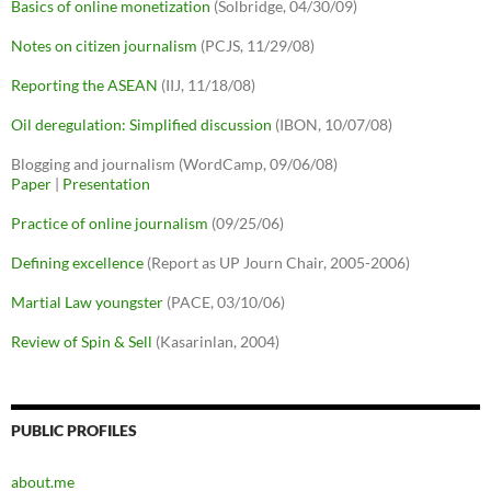
Basics of online monetization
(Solbridge, 04/30/09)
Notes on citizen journalism
(PCJS, 11/29/08)
Reporting the ASEAN
(IIJ, 11/18/08)
Oil deregulation: Simplified discussion
(IBON, 10/07/08)
Blogging and journalism (WordCamp, 09/06/08)
Paper
|
Presentation
Practice of online journalism
(09/25/06)
Defining excellence
(Report as UP Journ Chair, 2005-2006)
Martial Law youngster
(PACE, 03/10/06)
Review of Spin & Sell
(Kasarinlan, 2004)
PUBLIC PROFILES
about.me