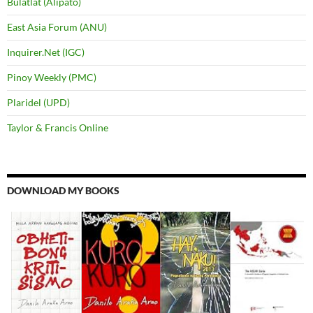
Bulatlat (Alipato)
East Asia Forum (ANU)
Inquirer.Net (IGC)
Pinoy Weekly (PMC)
Plaridel (UPD)
Taylor & Francis Online
DOWNLOAD MY BOOKS