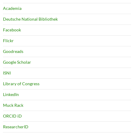
Academia
Deutsche National Bibliothek
Facebook
Flickr
Goodreads
Google Scholar
ISNI
Library of Congress
LinkedIn
Muck Rack
ORCID iD
ResearcherID