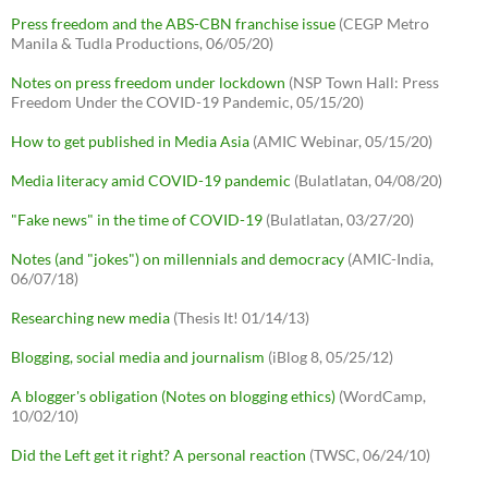
Press freedom and the ABS-CBN franchise issue
(CEGP Metro
Manila & Tudla Productions, 06/05/20)
Notes on press freedom under lockdown
(NSP Town Hall: Press
Freedom Under the COVID-19 Pandemic, 05/15/20)
How to get published in Media Asia
(AMIC Webinar, 05/15/20)
Media literacy amid COVID-19 pandemic
(Bulatlatan, 04/08/20)
"Fake news" in the time of COVID-19
(Bulatlatan, 03/27/20)
Notes (and "jokes") on millennials and democracy
(AMIC-India,
06/07/18)
Researching new media
(Thesis It! 01/14/13)
Blogging, social media and journalism
(iBlog 8, 05/25/12)
A blogger's obligation (Notes on blogging ethics)
(WordCamp,
10/02/10)
Did the Left get it right? A personal reaction
(TWSC, 06/24/10)