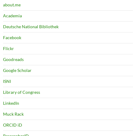
about.me
Academia
Deutsche National Bibliothek
Facebook
Flickr
Goodreads
Google Scholar
ISNI
Library of Congress
LinkedIn
Muck Rack
ORCID iD
ResearcherID