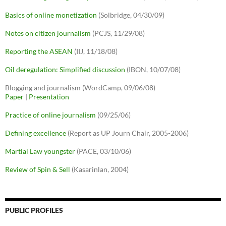
Basics of online monetization
(Solbridge, 04/30/09)
Notes on citizen journalism
(PCJS, 11/29/08)
Reporting the ASEAN
(IIJ, 11/18/08)
Oil deregulation: Simplified discussion
(IBON, 10/07/08)
Blogging and journalism (WordCamp, 09/06/08)
Paper
|
Presentation
Practice of online journalism
(09/25/06)
Defining excellence
(Report as UP Journ Chair, 2005-2006)
Martial Law youngster
(PACE, 03/10/06)
Review of Spin & Sell
(Kasarinlan, 2004)
PUBLIC PROFILES