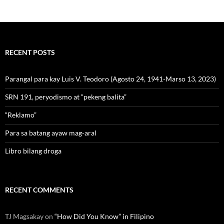
RECENT POSTS
Parangal para kay Luis V. Teodoro (Agosto 24, 1941-Marso 13, 2023)
SRN 191, peryodismo at “pekeng balita”
“Reklamo”
Para sa batang ayaw mag-aral
Libro bilang droga
RECENT COMMENTS
TJ Magsakay
on
“How Did You Know” in Filipino