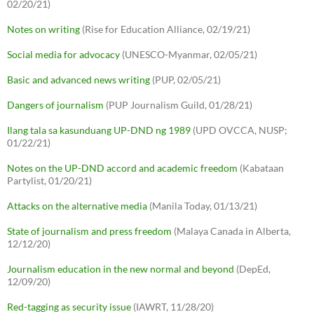
02/20/21)
Notes on writing
(Rise for Education Alliance, 02/19/21)
Social media for advocacy
(UNESCO-Myanmar, 02/05/21)
Basic and advanced news writing
(PUP, 02/05/21)
Dangers of journalism
(PUP Journalism Guild, 01/28/21)
Ilang tala sa kasunduang UP-DND ng 1989
(UPD OVCCA, NUSP;
01/22/21)
Notes on the UP-DND accord and academic freedom
(Kabataan
Partylist, 01/20/21)
Attacks on the alternative media
(Manila Today, 01/13/21)
State of journalism and press freedom
(Malaya Canada in Alberta,
12/12/20)
Journalism education in the new normal and beyond
(DepEd,
12/09/20)
Red-tagging as security issue
(IAWRT, 11/28/20)