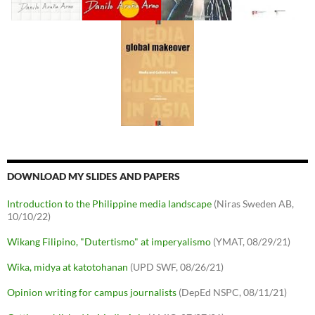
DOWNLOAD MY SLIDES AND PAPERS
Introduction to the Philippine media landscape
(Niras Sweden AB,
10/10/22)
Wikang Filipino, "Dutertismo" at imperyalismo
(YMAT, 08/29/21)
Wika, midya at katotohanan
(UPD SWF, 08/26/21)
Opinion writing for campus journalists
(DepEd NSPC, 08/11/21)