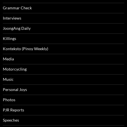
Grammar Check
Interviews
JoongAng Daily
Killings
Konteksto (Pinoy Weekly)
Media
Motorcycling
Music
Personal Joys
Photos
PJR Reports
Speeches