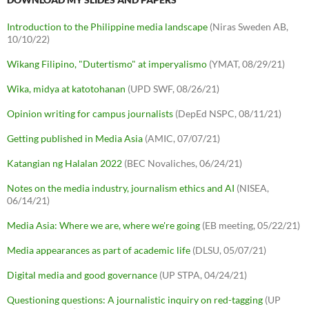
Introduction to the Philippine media landscape
(Niras Sweden AB,
10/10/22)
Wikang Filipino, "Dutertismo" at imperyalismo
(YMAT, 08/29/21)
Wika, midya at katotohanan
(UPD SWF, 08/26/21)
Opinion writing for campus journalists
(DepEd NSPC, 08/11/21)
Getting published in Media Asia
(AMIC, 07/07/21)
Katangian ng Halalan 2022
(BEC Novaliches, 06/24/21)
Notes on the media industry, journalism ethics and AI
(NISEA,
06/14/21)
Media Asia: Where we are, where we're going
(EB meeting, 05/22/21)
Media appearances as part of academic life
(DLSU, 05/07/21)
Digital media and good governance
(UP STPA, 04/24/21)
Questioning questions: A journalistic inquiry on red-tagging
(UP