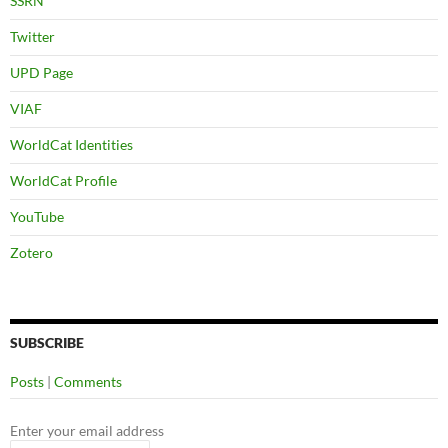
SSRN
Twitter
UPD Page
VIAF
WorldCat Identities
WorldCat Profile
YouTube
Zotero
SUBSCRIBE
Posts
|
Comments
Enter your email address