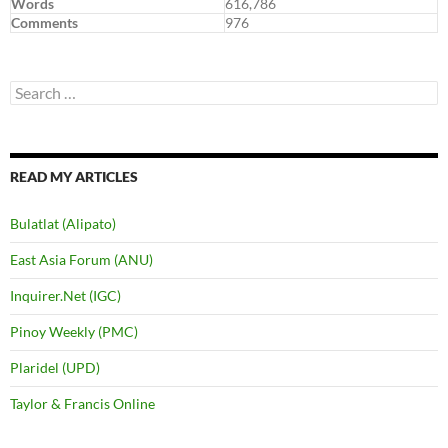
Words
616,786
Comments
976
Search
for:
READ MY ARTICLES
Bulatlat (Alipato)
East Asia Forum (ANU)
Inquirer.Net (IGC)
Pinoy Weekly (PMC)
Plaridel (UPD)
Taylor & Francis Online