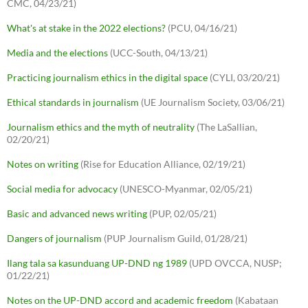
CMC, 04/23/21)
What's at stake in the 2022 elections?
(PCU, 04/16/21)
Media and the elections
(UCC-South, 04/13/21)
Practicing journalism ethics in the digital space
(CYLI, 03/20/21)
Ethical standards in journalism
(UE Journalism Society, 03/06/21)
Journalism ethics and the myth of neutrality
(The LaSallian,
02/20/21)
Notes on writing
(Rise for Education Alliance, 02/19/21)
Social media for advocacy
(UNESCO-Myanmar, 02/05/21)
Basic and advanced news writing
(PUP, 02/05/21)
Dangers of journalism
(PUP Journalism Guild, 01/28/21)
Ilang tala sa kasunduang UP-DND ng 1989
(UPD OVCCA, NUSP;
01/22/21)
Notes on the UP-DND accord and academic freedom
(Kabataan