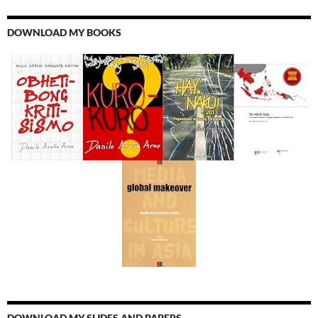
DOWNLOAD MY BOOKS
DOWNLOAD MY SLIDES AND PAPERS