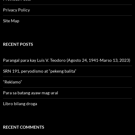
Privacy Policy
Site Map
RECENT POSTS
Parangal para kay Luis V. Teodoro (Agosto 24, 1941-Marso 13, 2023)
SRN 191, peryodismo at “pekeng balita”
“Reklamo”
Para sa batang ayaw mag-aral
Libro bilang droga
RECENT COMMENTS