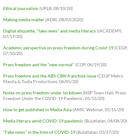
Ethical journalism
(UPLB, 08/10/20)
Making media matter
(ADRi, 08/03/2020)
Digital etiquette, "fake news" and media literacy
(iACADEMY,
07/17/20)
Academic perspective on press freedom during Covid-19
(CEGP,
07/10/20)
Press freedom and the "new normal"
(COP, 06/19/20)
Press freedom and the ABS-CBN franchise issue
(CEGP Metro
Manila & Tudla Productions, 06/05/20)
Notes on press freedom under lockdown
(NSP Town Hall: Press
Freedom Under the COVID-19 Pandemic, 05/15/20)
How to get published in Media Asia
(AMIC Webinar, 05/15/20)
Media literacy amid COVID-19 pandemic
(Bulatlatan, 04/08/20)
"Fake news" in the time of COVID-19
(Bulatlatan, 03/27/20)