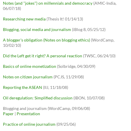
Notes (and "jokes") on millennials and democracy
(AMIC-India,
06/07/18)
Researching new media
(Thesis It! 01/14/13)
Blogging, social media and journalism
(iBlog 8, 05/25/12)
A blogger's obligation (Notes on blogging ethics)
(WordCamp,
10/02/10)
Did the Left get it right? A personal reaction
(TWSC, 06/24/10)
Basics of online monetization
(Solbridge, 04/30/09)
Notes on citizen journalism
(PCJS, 11/29/08)
Reporting the ASEAN
(IIJ, 11/18/08)
Oil deregulation: Simplified discussion
(IBON, 10/07/08)
Blogging and journalism (WordCamp, 09/06/08)
Paper
|
Presentation
Practice of online journalism
(09/25/06)