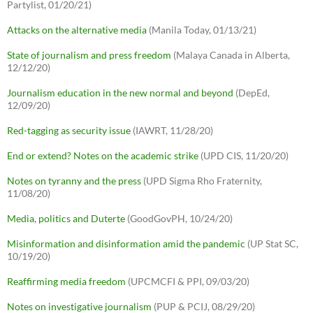
Partylist, 01/20/21)
Attacks on the alternative media
(Manila Today, 01/13/21)
State of journalism and press freedom
(Malaya Canada in Alberta,
12/12/20)
Journalism education in the new normal and beyond
(DepEd,
12/09/20)
Red-tagging as security issue
(IAWRT, 11/28/20)
End or extend? Notes on the academic strike
(UPD CIS, 11/20/20)
Notes on tyranny and the press
(UPD Sigma Rho Fraternity,
11/08/20)
Media, politics and Duterte
(GoodGovPH, 10/24/20)
Misinformation and disinformation amid the pandemic
(UP Stat SC,
10/19/20)
Reaffirming media freedom
(UPCMCFI & PPI, 09/03/20)
Notes on investigative journalism
(PUP & PCIJ, 08/29/20)