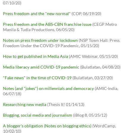
07/10/20)
Press freedom and the "new normal"
(COP, 06/19/20)
Press freedom and the ABS-CBN franchise issue
(CEGP Metro
Manila & Tudla Productions, 06/05/20)
Notes on press freedom under lockdown
(NSP Town Hall: Press
Freedom Under the COVID-19 Pandemic, 05/15/20)
How to get published in Media Asia
(AMIC Webinar, 05/15/20)
Media literacy amid COVID-19 pandemic
(Bulatlatan, 04/08/20)
"Fake news" in the time of COVID-19
(Bulatlatan, 03/27/20)
Notes (and "jokes") on millennials and democracy
(AMIC-India,
06/07/18)
Researching new media
(Thesis It! 01/14/13)
Blogging, social media and journalism
(iBlog 8, 05/25/12)
A blogger's obligation (Notes on blogging ethics)
(WordCamp,
10/02/10)