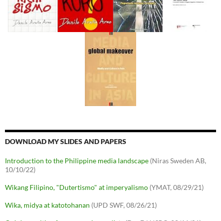
DOWNLOAD MY SLIDES AND PAPERS
Introduction to the Philippine media landscape
(Niras Sweden AB,
10/10/22)
Wikang Filipino, "Dutertismo" at imperyalismo
(YMAT, 08/29/21)
Wika, midya at katotohanan
(UPD SWF, 08/26/21)