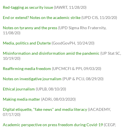
Red-tagging as security issue
(IAWRT, 11/28/20)
End or extend? Notes on the academic strike
(UPD CIS, 11/20/20)
Notes on tyranny and the press
(UPD Sigma Rho Fraternity,
11/08/20)
Media, politics and Duterte
(GoodGovPH, 10/24/20)
Misinformation and disinformation amid the pandemic
(UP Stat SC,
10/19/20)
Reaffirming media freedom
(UPCMCFI & PPI, 09/03/20)
Notes on investigative journalism
(PUP & PCIJ, 08/29/20)
Ethical journalism
(UPLB, 08/10/20)
Making media matter
(ADRi, 08/03/2020)
Digital etiquette, "fake news" and media literacy
(iACADEMY,
07/17/20)
Academic perspective on press freedom during Covid-19
(CEGP,