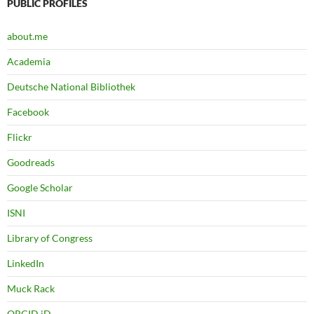
PUBLIC PROFILES
about.me
Academia
Deutsche National Bibliothek
Facebook
Flickr
Goodreads
Google Scholar
ISNI
Library of Congress
LinkedIn
Muck Rack
ORCID iD