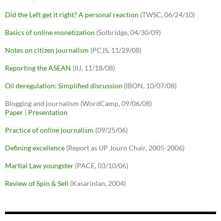
Did the Left get it right? A personal reaction
(TWSC, 06/24/10)
Basics of online monetization
(Solbridge, 04/30/09)
Notes on citizen journalism
(PCJS, 11/29/08)
Reporting the ASEAN
(IIJ, 11/18/08)
Oil deregulation: Simplified discussion
(IBON, 10/07/08)
Blogging and journalism (WordCamp, 09/06/08)
Paper
|
Presentation
Practice of online journalism
(09/25/06)
Defining excellence
(Report as UP Journ Chair, 2005-2006)
Martial Law youngster
(PACE, 03/10/06)
Review of Spin & Sell
(Kasarinlan, 2004)