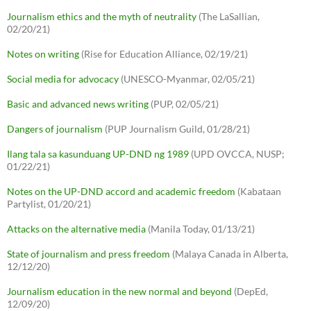
Journalism ethics and the myth of neutrality
(The LaSallian,
02/20/21)
Notes on writing
(Rise for Education Alliance, 02/19/21)
Social media for advocacy
(UNESCO-Myanmar, 02/05/21)
Basic and advanced news writing
(PUP, 02/05/21)
Dangers of journalism
(PUP Journalism Guild, 01/28/21)
Ilang tala sa kasunduang UP-DND ng 1989
(UPD OVCCA, NUSP;
01/22/21)
Notes on the UP-DND accord and academic freedom
(Kabataan
Partylist, 01/20/21)
Attacks on the alternative media
(Manila Today, 01/13/21)
State of journalism and press freedom
(Malaya Canada in Alberta,
12/12/20)
Journalism education in the new normal and beyond
(DepEd,
12/09/20)