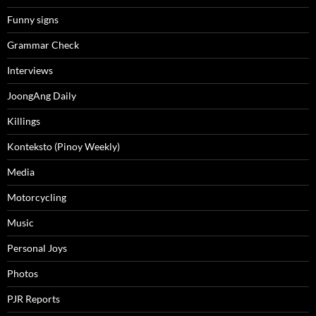
Funny signs
Grammar Check
Interviews
JoongAng Daily
Killings
Konteksto (Pinoy Weekly)
Media
Motorcycling
Music
Personal Joys
Photos
PJR Reports