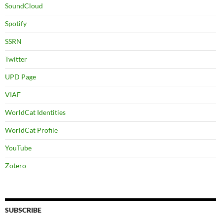
SoundCloud
Spotify
SSRN
Twitter
UPD Page
VIAF
WorldCat Identities
WorldCat Profile
YouTube
Zotero
SUBSCRIBE