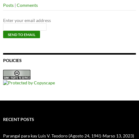
Posts
|
Comments
Enter your email address
POLICIES
RECENT POSTS
Parangal para kay Luis V. Teodoro (Agosto 24, 1941-Marso 13, 2023)