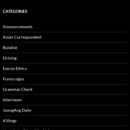
CATEGORIES
Announcements
Asian Correspondent
Bulatlat
Driving
Eye on Ethics
Funny signs
Grammar Check
Interviews
JoongAng Daily
Killings