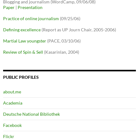
Blogging and journalism (WordCamp, 09/06/08)
Paper
|
Presentation
Practice of online journalism
(09/25/06)
Defining excellence
(Report as UP Journ Chair, 2005-2006)
Martial Law youngster
(PACE, 03/10/06)
Review of Spin & Sell
(Kasarinlan, 2004)
PUBLIC PROFILES
about.me
Academia
Deutsche National Bibliothek
Facebook
Flickr