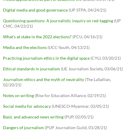
Digital media and good governance
(UP STPA, 04/24/21)
Questioning questions: A journalistic inquiry on red-tagging
(UP
CMC, 04/23/21)
What's at stake in the 2022 elections?
(PCU, 04/16/21)
Media and the elections
(UCC-South, 04/13/21)
Practicing journalism ethics in the digital space
(CYLI, 03/20/21)
Ethical standards in journalism
(UE Journalism Society, 03/06/21)
Journalism ethics and the myth of neutrality
(The LaSallian,
02/20/21)
Notes on writing
(Rise for Education Alliance, 02/19/21)
Social media for advocacy
(UNESCO-Myanmar, 02/05/21)
Basic and advanced news writing
(PUP, 02/05/21)
Dangers of journalism
(PUP Journalism Guild, 01/28/21)