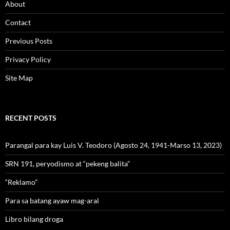
About
Contact
Previous Posts
Privacy Policy
Site Map
RECENT POSTS
Parangal para kay Luis V. Teodoro (Agosto 24, 1941-Marso 13, 2023)
SRN 191, peryodismo at “pekeng balita”
“Reklamo”
Para sa batang ayaw mag-aral
Libro bilang droga