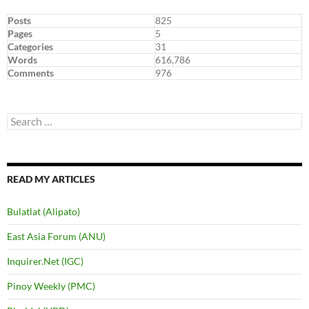
Posts
825
Pages
5
Categories
31
Words
616,786
Comments
976
Search
for:
READ MY ARTICLES
Bulatlat (Alipato)
East Asia Forum (ANU)
Inquirer.Net (IGC)
Pinoy Weekly (PMC)