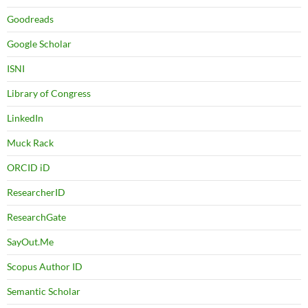
Goodreads
Google Scholar
ISNI
Library of Congress
LinkedIn
Muck Rack
ORCID iD
ResearcherID
ResearchGate
SayOut.Me
Scopus Author ID
Semantic Scholar