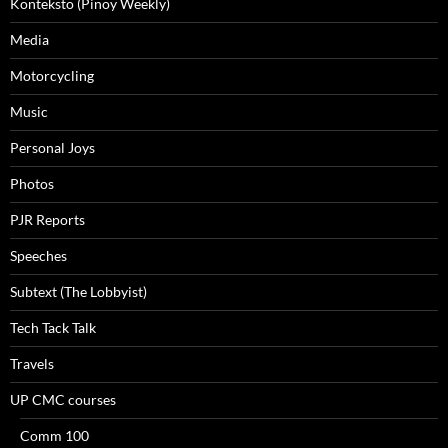
Konteksto (Pinoy Weekly)
Media
Motorcycling
Music
Personal Joys
Photos
PJR Reports
Speeches
Subtext (The Lobbyist)
Tech Tack Talk
Travels
UP CMC courses
Comm 100