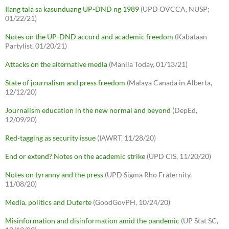
Ilang tala sa kasunduang UP-DND ng 1989
(UPD OVCCA, NUSP;
01/22/21)
Notes on the UP-DND accord and academic freedom
(Kabataan
Partylist, 01/20/21)
Attacks on the alternative media
(Manila Today, 01/13/21)
State of journalism and press freedom
(Malaya Canada in Alberta,
12/12/20)
Journalism education in the new normal and beyond
(DepEd,
12/09/20)
Red-tagging as security issue
(IAWRT, 11/28/20)
End or extend? Notes on the academic strike
(UPD CIS, 11/20/20)
Notes on tyranny and the press
(UPD Sigma Rho Fraternity,
11/08/20)
Media, politics and Duterte
(GoodGovPH, 10/24/20)
Misinformation and disinformation amid the pandemic
(UP Stat SC,