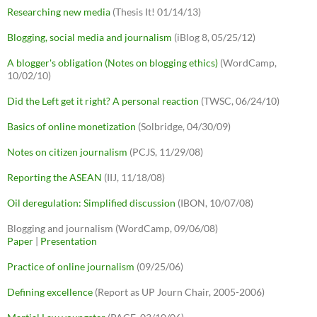
Researching new media
(Thesis It! 01/14/13)
Blogging, social media and journalism
(iBlog 8, 05/25/12)
A blogger's obligation (Notes on blogging ethics)
(WordCamp,
10/02/10)
Did the Left get it right? A personal reaction
(TWSC, 06/24/10)
Basics of online monetization
(Solbridge, 04/30/09)
Notes on citizen journalism
(PCJS, 11/29/08)
Reporting the ASEAN
(IIJ, 11/18/08)
Oil deregulation: Simplified discussion
(IBON, 10/07/08)
Blogging and journalism (WordCamp, 09/06/08)
Paper
|
Presentation
Practice of online journalism
(09/25/06)
Defining excellence
(Report as UP Journ Chair, 2005-2006)