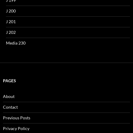
J 199
J 200
J 201
J 202
Media 230
PAGES
About
Contact
Previous Posts
Privacy Policy