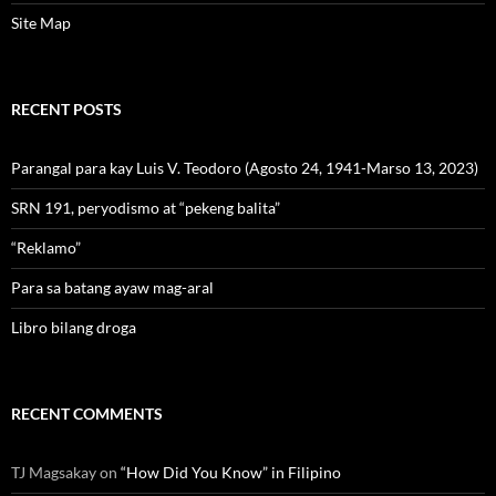
Site Map
RECENT POSTS
Parangal para kay Luis V. Teodoro (Agosto 24, 1941-Marso 13, 2023)
SRN 191, peryodismo at “pekeng balita”
“Reklamo”
Para sa batang ayaw mag-aral
Libro bilang droga
RECENT COMMENTS
TJ Magsakay
on
“How Did You Know” in Filipino