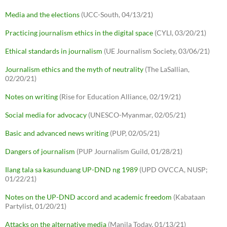
Media and the elections
(UCC-South, 04/13/21)
Practicing journalism ethics in the digital space
(CYLI, 03/20/21)
Ethical standards in journalism
(UE Journalism Society, 03/06/21)
Journalism ethics and the myth of neutrality
(The LaSallian,
02/20/21)
Notes on writing
(Rise for Education Alliance, 02/19/21)
Social media for advocacy
(UNESCO-Myanmar, 02/05/21)
Basic and advanced news writing
(PUP, 02/05/21)
Dangers of journalism
(PUP Journalism Guild, 01/28/21)
Ilang tala sa kasunduang UP-DND ng 1989
(UPD OVCCA, NUSP;
01/22/21)
Notes on the UP-DND accord and academic freedom
(Kabataan
Partylist, 01/20/21)
Attacks on the alternative media
(Manila Today, 01/13/21)