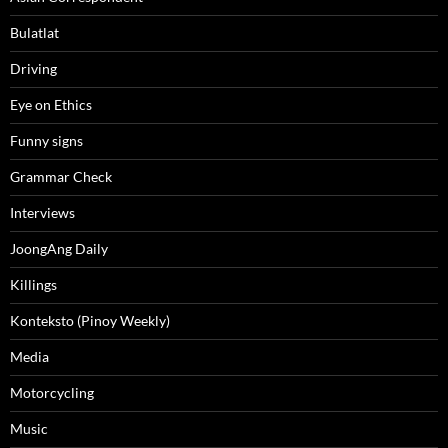
Bulatlat
Driving
Eye on Ethics
Funny signs
Grammar Check
Interviews
JoongAng Daily
Killings
Konteksto (Pinoy Weekly)
Media
Motorcycling
Music