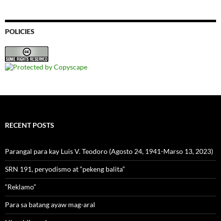
POLICIES
RECENT POSTS
Parangal para kay Luis V. Teodoro (Agosto 24, 1941-Marso 13, 2023)
SRN 191, peryodismo at “pekeng balita”
“Reklamo”
Para sa batang ayaw mag-aral