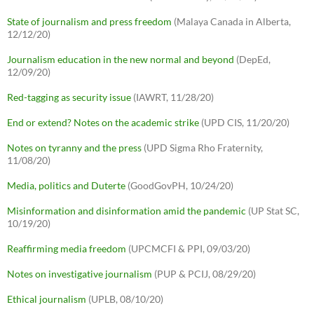
State of journalism and press freedom
(Malaya Canada in Alberta,
12/12/20)
Journalism education in the new normal and beyond
(DepEd,
12/09/20)
Red-tagging as security issue
(IAWRT, 11/28/20)
End or extend? Notes on the academic strike
(UPD CIS, 11/20/20)
Notes on tyranny and the press
(UPD Sigma Rho Fraternity,
11/08/20)
Media, politics and Duterte
(GoodGovPH, 10/24/20)
Misinformation and disinformation amid the pandemic
(UP Stat SC,
10/19/20)
Reaffirming media freedom
(UPCMCFI & PPI, 09/03/20)
Notes on investigative journalism
(PUP & PCIJ, 08/29/20)
Ethical journalism
(UPLB, 08/10/20)