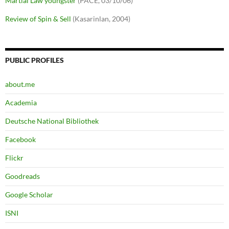
Martial Law youngster
(PACE, 03/10/06)
Review of Spin & Sell
(Kasarinlan, 2004)
PUBLIC PROFILES
about.me
Academia
Deutsche National Bibliothek
Facebook
Flickr
Goodreads
Google Scholar
ISNI