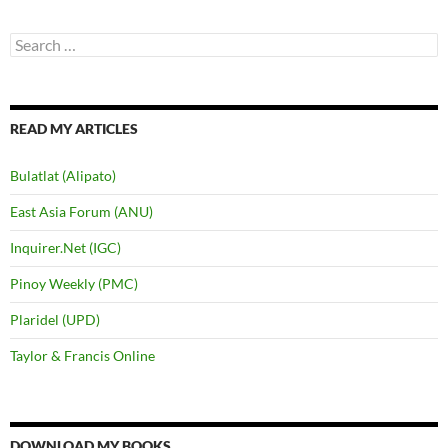
Search
for:
READ MY ARTICLES
Bulatlat (Alipato)
East Asia Forum (ANU)
Inquirer.Net (IGC)
Pinoy Weekly (PMC)
Plaridel (UPD)
Taylor & Francis Online
DOWNLOAD MY BOOKS