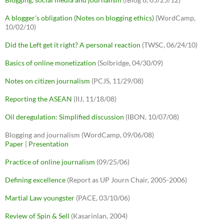
A blogger's obligation (Notes on blogging ethics)
(WordCamp,
10/02/10)
Did the Left get it right? A personal reaction
(TWSC, 06/24/10)
Basics of online monetization
(Solbridge, 04/30/09)
Notes on citizen journalism
(PCJS, 11/29/08)
Reporting the ASEAN
(IIJ, 11/18/08)
Oil deregulation: Simplified discussion
(IBON, 10/07/08)
Blogging and journalism (WordCamp, 09/06/08)
Paper
|
Presentation
Practice of online journalism
(09/25/06)
Defining excellence
(Report as UP Journ Chair, 2005-2006)
Martial Law youngster
(PACE, 03/10/06)
Review of Spin & Sell
(Kasarinlan, 2004)