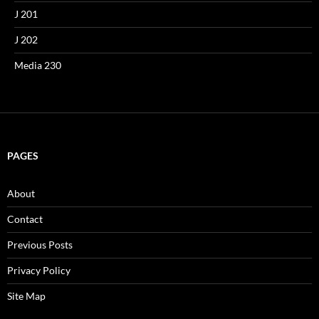
J 201
J 202
Media 230
PAGES
About
Contact
Previous Posts
Privacy Policy
Site Map