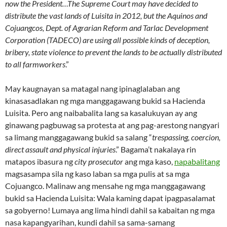
now the President…The Supreme Court may have decided to
distribute the vast lands of Luisita in 2012, but the Aquinos and
Cojuangcos, Dept. of Agrarian Reform and Tarlac Development
Corporation (TADECO) are using all possible kinds of deception,
bribery, state violence to prevent the lands to be actually distributed
to all farmworkers
.”
May kaugnayan sa matagal nang ipinaglalaban ang
kinasasadlakan ng mga manggagawang bukid sa Hacienda
Luisita. Pero ang naibabalita lang sa kasalukuyan ay ang
ginawang pagbuwag sa protesta at ang pag-arestong nangyari
sa limang manggagawang bukid sa salang “
trespassing, coercion,
direct assault and physical injuries
.” Bagama’t nakalaya rin
matapos ibasura ng
city prosecutor
ang mga kaso,
napabalitang
magsasampa sila ng kaso laban sa mga pulis at sa mga
Cojuangco. Malinaw ang mensahe ng mga manggagawang
bukid sa Hacienda Luisita: Wala kaming dapat ipagpasalamat
sa gobyerno! Lumaya ang lima hindi dahil sa kabaitan ng mga
nasa kapangyarihan, kundi dahil sa sama-samang