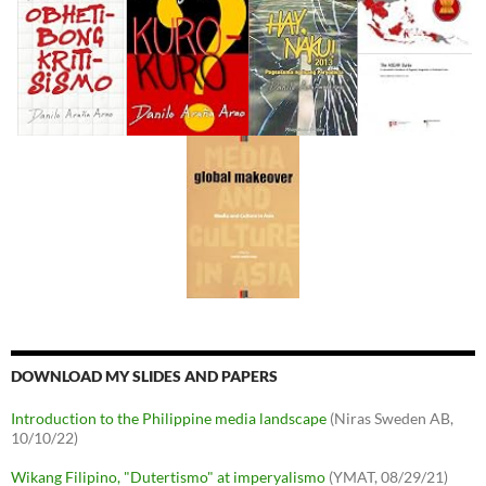
DOWNLOAD MY SLIDES AND PAPERS
Introduction to the Philippine media landscape
(Niras Sweden AB,
10/10/22)
Wikang Filipino, "Dutertismo" at imperyalismo
(YMAT, 08/29/21)