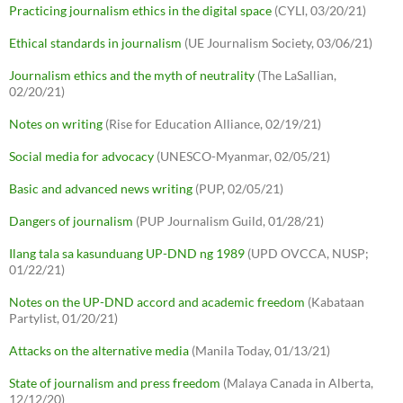
Practicing journalism ethics in the digital space
(CYLI, 03/20/21)
Ethical standards in journalism
(UE Journalism Society, 03/06/21)
Journalism ethics and the myth of neutrality
(The LaSallian,
02/20/21)
Notes on writing
(Rise for Education Alliance, 02/19/21)
Social media for advocacy
(UNESCO-Myanmar, 02/05/21)
Basic and advanced news writing
(PUP, 02/05/21)
Dangers of journalism
(PUP Journalism Guild, 01/28/21)
Ilang tala sa kasunduang UP-DND ng 1989
(UPD OVCCA, NUSP;
01/22/21)
Notes on the UP-DND accord and academic freedom
(Kabataan
Partylist, 01/20/21)
Attacks on the alternative media
(Manila Today, 01/13/21)
State of journalism and press freedom
(Malaya Canada in Alberta,
12/12/20)