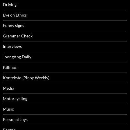
Driving
Eye on Ethics
Funny signs
Grammar Check
Interviews
JoongAng Daily
Killings
Konteksto (Pinoy Weekly)
Media
Motorcycling
Music
Personal Joys
Photos