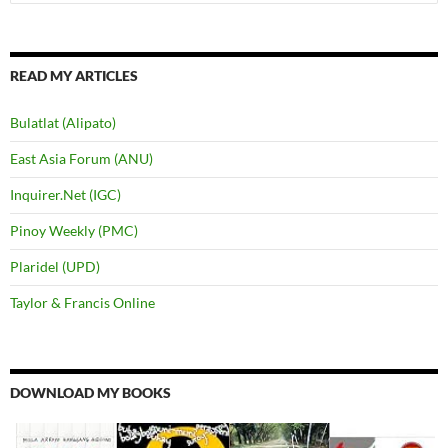
for:
READ MY ARTICLES
Bulatlat (Alipato)
East Asia Forum (ANU)
Inquirer.Net (IGC)
Pinoy Weekly (PMC)
Plaridel (UPD)
Taylor & Francis Online
DOWNLOAD MY BOOKS