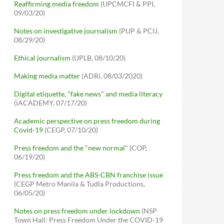
Reaffirming media freedom
(UPCMCFI & PPI,
09/03/20)
Notes on investigative journalism
(PUP & PCIJ,
08/29/20)
Ethical journalism
(UPLB, 08/10/20)
Making media matter
(ADRi, 08/03/2020)
Digital etiquette, "fake news" and media literacy
(iACADEMY, 07/17/20)
Academic perspective on press freedom during
Covid-19
(CEGP, 07/10/20)
Press freedom and the "new normal"
(COP,
06/19/20)
Press freedom and the ABS-CBN franchise issue
(CEGP Metro Manila & Tudla Productions,
06/05/20)
Notes on press freedom under lockdown
(NSP
Town Hall: Press Freedom Under the COVID-19