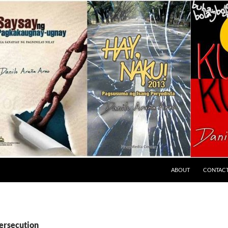
ABOUT
CONTAC
persecution