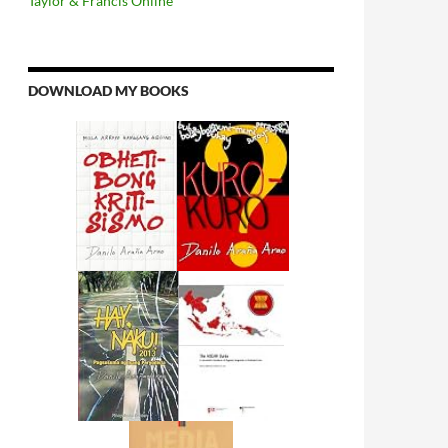
Taylor & Francis Online
DOWNLOAD MY BOOKS