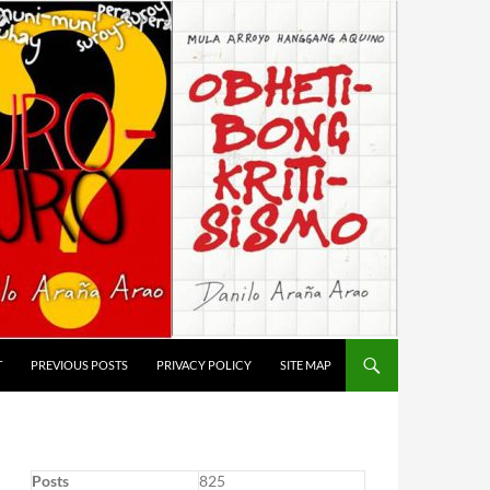
T
PREVIOUS POSTS
PRIVACY POLICY
SITE MAP
Posts
825