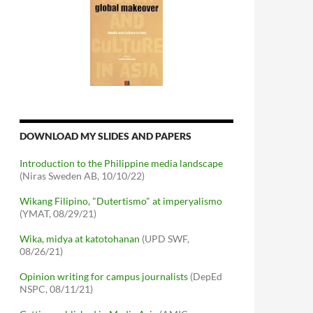
DOWNLOAD MY SLIDES AND PAPERS
Introduction to the Philippine media landscape
(Niras Sweden AB, 10/10/22)
Wikang Filipino, "Dutertismo" at imperyalismo
(YMAT, 08/29/21)
Wika, midya at katotohanan
(UPD SWF,
08/26/21)
Opinion writing for campus journalists
(DepEd
NSPC, 08/11/21)