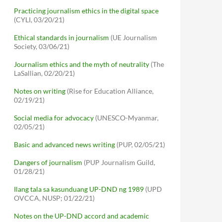
Practicing journalism ethics in the digital space
(CYLI, 03/20/21)
Ethical standards in journalism
(UE Journalism
Society, 03/06/21)
Journalism ethics and the myth of neutrality
(The
LaSallian, 02/20/21)
Notes on writing
(Rise for Education Alliance,
02/19/21)
Social media for advocacy
(UNESCO-Myanmar,
02/05/21)
Basic and advanced news writing
(PUP, 02/05/21)
Dangers of journalism
(PUP Journalism Guild,
01/28/21)
Ilang tala sa kasunduang UP-DND ng 1989
(UPD
OVCCA, NUSP; 01/22/21)
Notes on the UP-DND accord and academic