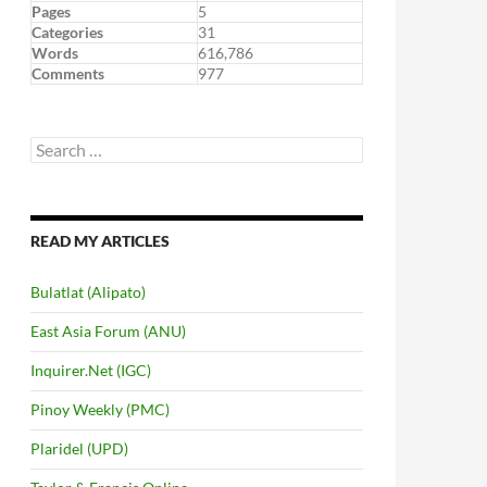
Pages
5
Categories
31
Words
616,786
Comments
977
Search
for:
READ MY ARTICLES
Bulatlat (Alipato)
East Asia Forum (ANU)
Inquirer.Net (IGC)
Pinoy Weekly (PMC)
Plaridel (UPD)