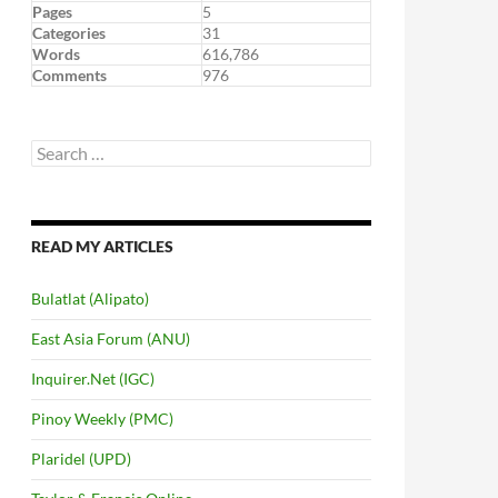
Pages
5
Categories
31
Words
616,786
Comments
976
Search
for:
READ MY ARTICLES
Bulatlat (Alipato)
East Asia Forum (ANU)
Inquirer.Net (IGC)
Pinoy Weekly (PMC)
Plaridel (UPD)