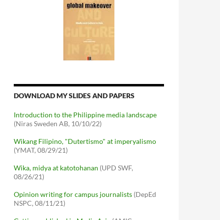
DOWNLOAD MY SLIDES AND PAPERS
Introduction to the Philippine media landscape
(Niras Sweden AB, 10/10/22)
Wikang Filipino, "Dutertismo" at imperyalismo
(YMAT, 08/29/21)
Wika, midya at katotohanan
(UPD SWF,
08/26/21)
Opinion writing for campus journalists
(DepEd
NSPC, 08/11/21)