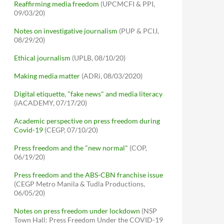
Reaffirming media freedom
(UPCMCFI & PPI,
09/03/20)
Notes on investigative journalism
(PUP & PCIJ,
08/29/20)
Ethical journalism
(UPLB, 08/10/20)
Making media matter
(ADRi, 08/03/2020)
Digital etiquette, "fake news" and media literacy
(iACADEMY, 07/17/20)
Academic perspective on press freedom during
Covid-19
(CEGP, 07/10/20)
Press freedom and the "new normal"
(COP,
06/19/20)
Press freedom and the ABS-CBN franchise issue
(CEGP Metro Manila & Tudla Productions,
06/05/20)
Notes on press freedom under lockdown
(NSP
Town Hall: Press Freedom Under the COVID-19