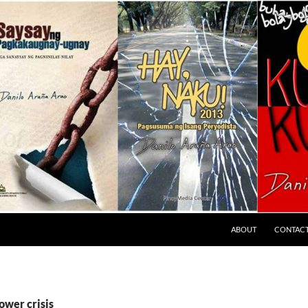
ABOUT
CONTAC
ower crisis