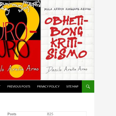
T
PREVIOUS POSTS
PRIVACY POLICY
SITE MAP
Posts
825