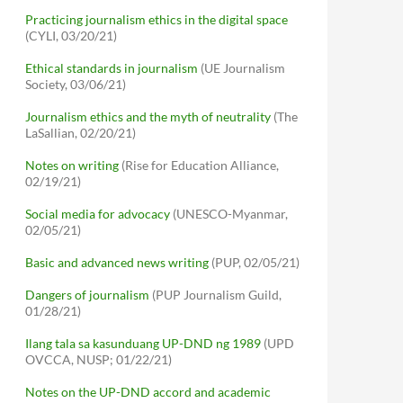
Practicing journalism ethics in the digital space
(CYLI, 03/20/21)
Ethical standards in journalism
(UE Journalism
Society, 03/06/21)
Journalism ethics and the myth of neutrality
(The
LaSallian, 02/20/21)
Notes on writing
(Rise for Education Alliance,
02/19/21)
Social media for advocacy
(UNESCO-Myanmar,
02/05/21)
Basic and advanced news writing
(PUP, 02/05/21)
Dangers of journalism
(PUP Journalism Guild,
01/28/21)
Ilang tala sa kasunduang UP-DND ng 1989
(UPD
OVCCA, NUSP; 01/22/21)
Notes on the UP-DND accord and academic