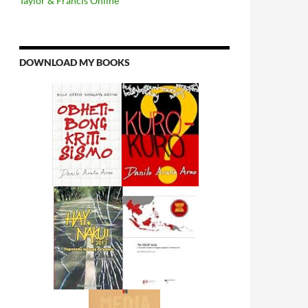
Taylor & Francis Online
DOWNLOAD MY BOOKS