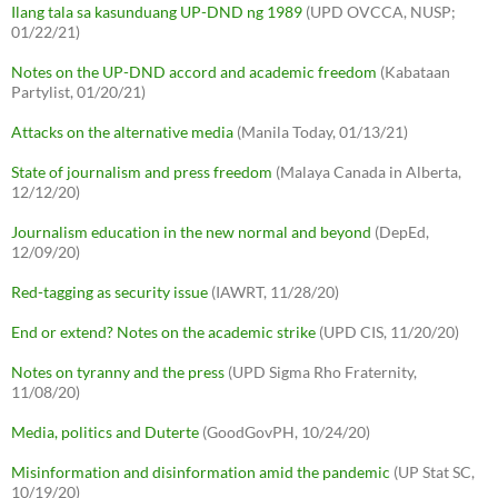
Ilang tala sa kasunduang UP-DND ng 1989
(UPD OVCCA, NUSP;
01/22/21)
Notes on the UP-DND accord and academic freedom
(Kabataan
Partylist, 01/20/21)
Attacks on the alternative media
(Manila Today, 01/13/21)
State of journalism and press freedom
(Malaya Canada in Alberta,
12/12/20)
Journalism education in the new normal and beyond
(DepEd,
12/09/20)
Red-tagging as security issue
(IAWRT, 11/28/20)
End or extend? Notes on the academic strike
(UPD CIS, 11/20/20)
Notes on tyranny and the press
(UPD Sigma Rho Fraternity,
11/08/20)
Media, politics and Duterte
(GoodGovPH, 10/24/20)
Misinformation and disinformation amid the pandemic
(UP Stat SC,
10/19/20)