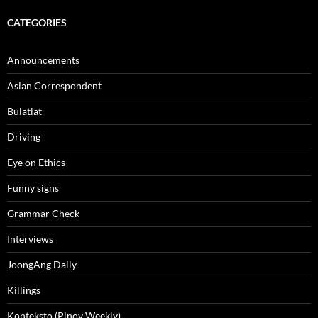
CATEGORIES
Announcements
Asian Correspondent
Bulatlat
Driving
Eye on Ethics
Funny signs
Grammar Check
Interviews
JoongAng Daily
Killings
Konteksto (Pinoy Weekly)