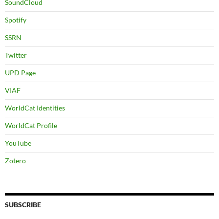
SoundCloud
Spotify
SSRN
Twitter
UPD Page
VIAF
WorldCat Identities
WorldCat Profile
YouTube
Zotero
SUBSCRIBE