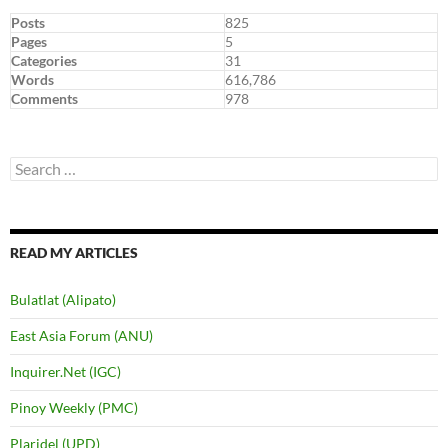
Posts
825
Pages
5
Categories
31
Words
616,786
Comments
978
Search
for:
READ MY ARTICLES
Bulatlat (Alipato)
East Asia Forum (ANU)
Inquirer.Net (IGC)
Pinoy Weekly (PMC)
Plaridel (UPD)