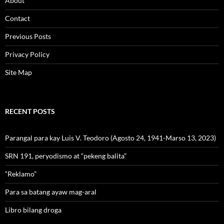
About
Contact
Previous Posts
Privacy Policy
Site Map
RECENT POSTS
Parangal para kay Luis V. Teodoro (Agosto 24, 1941-Marso 13, 2023)
SRN 191, peryodismo at “pekeng balita”
“Reklamo”
Para sa batang ayaw mag-aral
Libro bilang droga