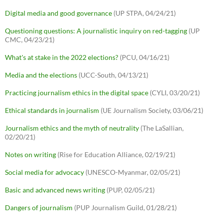
Digital media and good governance
(UP STPA, 04/24/21)
Questioning questions: A journalistic inquiry on red-tagging
(UP
CMC, 04/23/21)
What's at stake in the 2022 elections?
(PCU, 04/16/21)
Media and the elections
(UCC-South, 04/13/21)
Practicing journalism ethics in the digital space
(CYLI, 03/20/21)
Ethical standards in journalism
(UE Journalism Society, 03/06/21)
Journalism ethics and the myth of neutrality
(The LaSallian,
02/20/21)
Notes on writing
(Rise for Education Alliance, 02/19/21)
Social media for advocacy
(UNESCO-Myanmar, 02/05/21)
Basic and advanced news writing
(PUP, 02/05/21)
Dangers of journalism
(PUP Journalism Guild, 01/28/21)