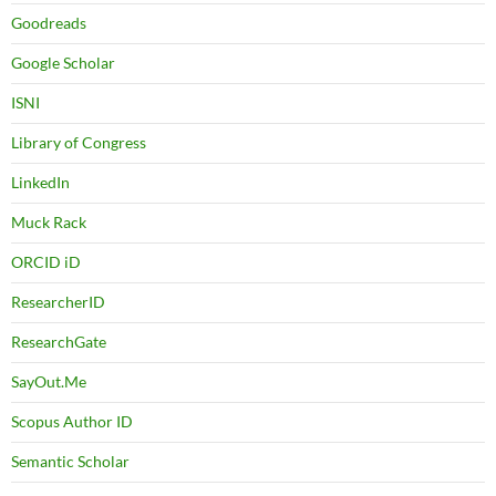
Goodreads
Google Scholar
ISNI
Library of Congress
LinkedIn
Muck Rack
ORCID iD
ResearcherID
ResearchGate
SayOut.Me
Scopus Author ID
Semantic Scholar