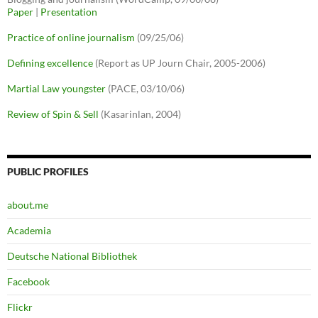
Paper
|
Presentation
Practice of online journalism
(09/25/06)
Defining excellence
(Report as UP Journ Chair, 2005-2006)
Martial Law youngster
(PACE, 03/10/06)
Review of Spin & Sell
(Kasarinlan, 2004)
PUBLIC PROFILES
about.me
Academia
Deutsche National Bibliothek
Facebook
Flickr