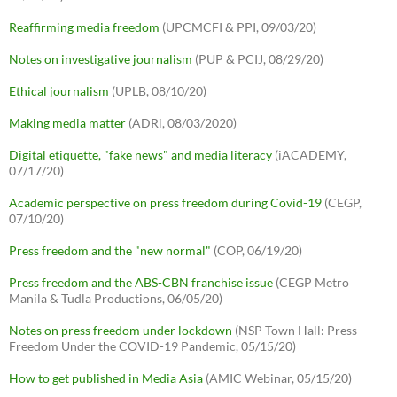
Reaffirming media freedom
(UPCMCFI & PPI, 09/03/20)
Notes on investigative journalism
(PUP & PCIJ, 08/29/20)
Ethical journalism
(UPLB, 08/10/20)
Making media matter
(ADRi, 08/03/2020)
Digital etiquette, "fake news" and media literacy
(iACADEMY,
07/17/20)
Academic perspective on press freedom during Covid-19
(CEGP,
07/10/20)
Press freedom and the "new normal"
(COP, 06/19/20)
Press freedom and the ABS-CBN franchise issue
(CEGP Metro
Manila & Tudla Productions, 06/05/20)
Notes on press freedom under lockdown
(NSP Town Hall: Press
Freedom Under the COVID-19 Pandemic, 05/15/20)
How to get published in Media Asia
(AMIC Webinar, 05/15/20)