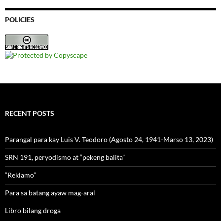
POLICIES
RECENT POSTS
Parangal para kay Luis V. Teodoro (Agosto 24, 1941-Marso 13, 2023)
SRN 191, peryodismo at “pekeng balita”
“Reklamo”
Para sa batang ayaw mag-aral
Libro bilang droga