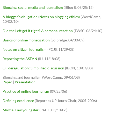
Blogging, social media and journalism
(iBlog 8, 05/25/12)
A blogger's obligation (Notes on blogging ethics)
(WordCamp,
10/02/10)
Did the Left get it right? A personal reaction
(TWSC, 06/24/10)
Basics of online monetization
(Solbridge, 04/30/09)
Notes on citizen journalism
(PCJS, 11/29/08)
Reporting the ASEAN
(IIJ, 11/18/08)
Oil deregulation: Simplified discussion
(IBON, 10/07/08)
Blogging and journalism (WordCamp, 09/06/08)
Paper
|
Presentation
Practice of online journalism
(09/25/06)
Defining excellence
(Report as UP Journ Chair, 2005-2006)
Martial Law youngster
(PACE, 03/10/06)