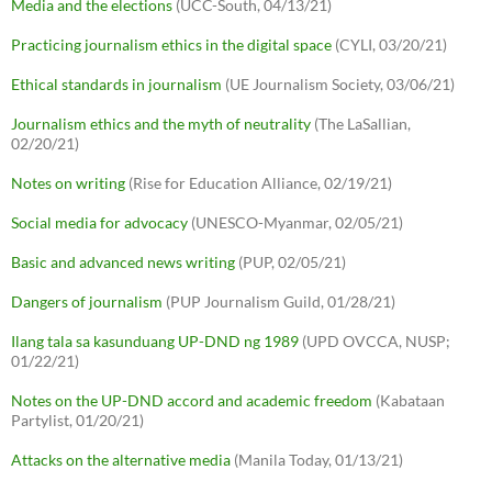
Media and the elections
(UCC-South, 04/13/21)
Practicing journalism ethics in the digital space
(CYLI, 03/20/21)
Ethical standards in journalism
(UE Journalism Society, 03/06/21)
Journalism ethics and the myth of neutrality
(The LaSallian,
02/20/21)
Notes on writing
(Rise for Education Alliance, 02/19/21)
Social media for advocacy
(UNESCO-Myanmar, 02/05/21)
Basic and advanced news writing
(PUP, 02/05/21)
Dangers of journalism
(PUP Journalism Guild, 01/28/21)
Ilang tala sa kasunduang UP-DND ng 1989
(UPD OVCCA, NUSP;
01/22/21)
Notes on the UP-DND accord and academic freedom
(Kabataan
Partylist, 01/20/21)
Attacks on the alternative media
(Manila Today, 01/13/21)