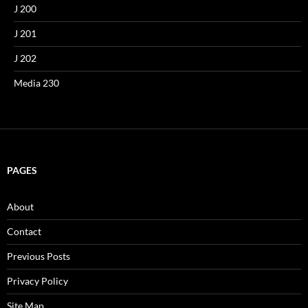
J 200
J 201
J 202
Media 230
PAGES
About
Contact
Previous Posts
Privacy Policy
Site Map