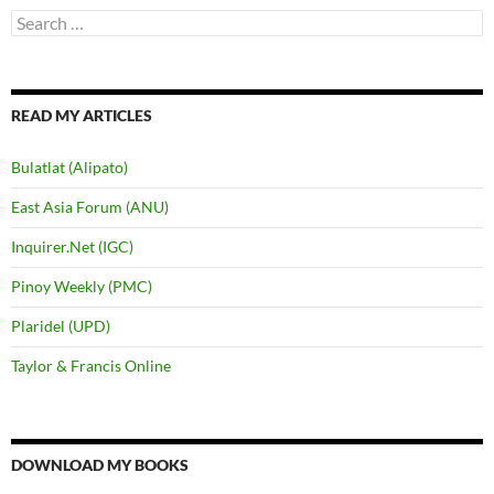
Search
for:
READ MY ARTICLES
Bulatlat (Alipato)
East Asia Forum (ANU)
Inquirer.Net (IGC)
Pinoy Weekly (PMC)
Plaridel (UPD)
Taylor & Francis Online
DOWNLOAD MY BOOKS