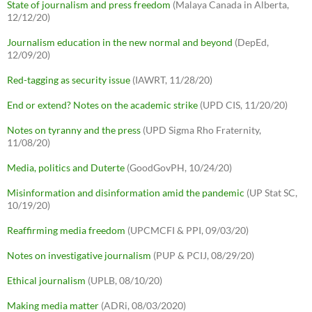
State of journalism and press freedom
(Malaya Canada in Alberta,
12/12/20)
Journalism education in the new normal and beyond
(DepEd,
12/09/20)
Red-tagging as security issue
(IAWRT, 11/28/20)
End or extend? Notes on the academic strike
(UPD CIS, 11/20/20)
Notes on tyranny and the press
(UPD Sigma Rho Fraternity,
11/08/20)
Media, politics and Duterte
(GoodGovPH, 10/24/20)
Misinformation and disinformation amid the pandemic
(UP Stat SC,
10/19/20)
Reaffirming media freedom
(UPCMCFI & PPI, 09/03/20)
Notes on investigative journalism
(PUP & PCIJ, 08/29/20)
Ethical journalism
(UPLB, 08/10/20)
Making media matter
(ADRi, 08/03/2020)