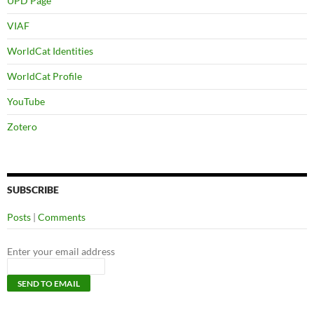
UPD Page
VIAF
WorldCat Identities
WorldCat Profile
YouTube
Zotero
SUBSCRIBE
Posts
|
Comments
Enter your email address