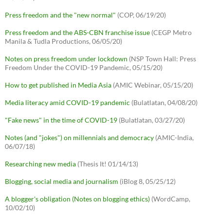
Press freedom and the "new normal"
(COP, 06/19/20)
Press freedom and the ABS-CBN franchise issue
(CEGP Metro
Manila & Tudla Productions, 06/05/20)
Notes on press freedom under lockdown
(NSP Town Hall: Press
Freedom Under the COVID-19 Pandemic, 05/15/20)
How to get published in Media Asia
(AMIC Webinar, 05/15/20)
Media literacy amid COVID-19 pandemic
(Bulatlatan, 04/08/20)
"Fake news" in the time of COVID-19
(Bulatlatan, 03/27/20)
Notes (and "jokes") on millennials and democracy
(AMIC-India,
06/07/18)
Researching new media
(Thesis It! 01/14/13)
Blogging, social media and journalism
(iBlog 8, 05/25/12)
A blogger's obligation (Notes on blogging ethics)
(WordCamp,
10/02/10)