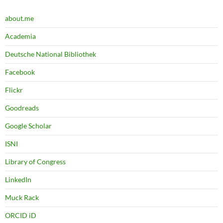
about.me
Academia
Deutsche National Bibliothek
Facebook
Flickr
Goodreads
Google Scholar
ISNI
Library of Congress
LinkedIn
Muck Rack
ORCID iD