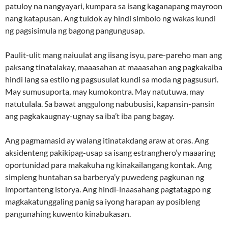
patuloy na nangyayari, kumpara sa isang kaganapang mayroon
nang katapusan. Ang tuldok ay hindi simbolo ng wakas kundi
ng pagsisimula ng bagong pangungusap.
Paulit-ulit mang naiuulat ang iisang isyu, pare-pareho man ang
paksang tinatalakay, maaasahan at maaasahan ang pagkakaiba
hindi lang sa estilo ng pagsusulat kundi sa moda ng pagsusuri.
May sumusuporta, may kumokontra. May natutuwa, may
natutulala. Sa bawat anggulong nabubusisi, kapansin-pansin
ang pagkakaugnay-ugnay sa iba’t iba pang bagay.
Ang pagmamasid ay walang itinatakdang araw at oras. Ang
aksidenteng pakikipag-usap sa isang estranghero’y maaaring
oportunidad para makakuha ng kinakailangang kontak. Ang
simpleng huntahan sa barberya’y puwedeng pagkunan ng
importanteng istorya. Ang hindi-inaasahang pagtatagpo ng
magkakatunggaling panig sa iyong harapan ay posibleng
pangunahing kuwento kinabukasan.