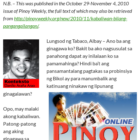
N.B. – This was published in the October 29-November 4, 2010
issue of Pinoy Weekly, the full text of which may also be retrieved
from
http://pinoyweekly.org/new/2010/11/kabaliwan-bilang-
pangangailangan/
.
Lungsod ng Tabaco, Albay – Ano ba ang
ginagawa ko? Bakit ba ako nagsusulat sa
panahong dapat ay inilalaan ko sa
pamamahinga? Hindi ba’t ang
pansamantalang pagtakas sa probinsiya
ng Bikol ay para manumbalik ang
katinuang ninakaw ng lipunang
ginagalawan?
Opo, may malaki
akong kabaliwan.
Patong-patong
ang aking
ginagawa sa