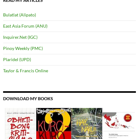
READ MY ARTICLES
Bulatlat (Alipato)
East Asia Forum (ANU)
Inquirer.Net (IGC)
Pinoy Weekly (PMC)
Plaridel (UPD)
Taylor & Francis Online
DOWNLOAD MY BOOKS