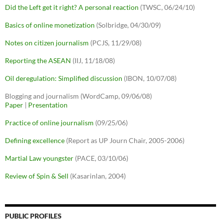
Did the Left get it right? A personal reaction
(TWSC, 06/24/10)
Basics of online monetization
(Solbridge, 04/30/09)
Notes on citizen journalism
(PCJS, 11/29/08)
Reporting the ASEAN
(IIJ, 11/18/08)
Oil deregulation: Simplified discussion
(IBON, 10/07/08)
Blogging and journalism (WordCamp, 09/06/08)
Paper
|
Presentation
Practice of online journalism
(09/25/06)
Defining excellence
(Report as UP Journ Chair, 2005-2006)
Martial Law youngster
(PACE, 03/10/06)
Review of Spin & Sell
(Kasarinlan, 2004)
PUBLIC PROFILES