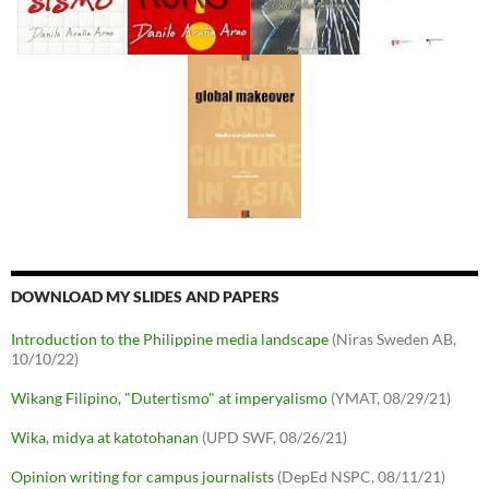
DOWNLOAD MY SLIDES AND PAPERS
Introduction to the Philippine media landscape
(Niras Sweden AB,
10/10/22)
Wikang Filipino, "Dutertismo" at imperyalismo
(YMAT, 08/29/21)
Wika, midya at katotohanan
(UPD SWF, 08/26/21)
Opinion writing for campus journalists
(DepEd NSPC, 08/11/21)