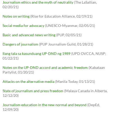
Journalism ethics and the myth of neutrality
(The LaSallian,
02/20/21)
Notes on writing
(Rise for Education Alliance, 02/19/21)
Social media for advocacy
(UNESCO-Myanmar, 02/05/21)
Basic and advanced news writing
(PUP, 02/05/21)
Dangers of journalism
(PUP Journalism Guild, 01/28/21)
Ilang tala sa kasunduang UP-DND ng 1989
(UPD OVCCA, NUSP;
01/22/21)
Notes on the UP-DND accord and academic freedom
(Kabataan
Partylist, 01/20/21)
Attacks on the alternative media
(Manila Today, 01/13/21)
State of journalism and press freedom
(Malaya Canada in Alberta,
12/12/20)
Journalism education in the new normal and beyond
(DepEd,
12/09/20)