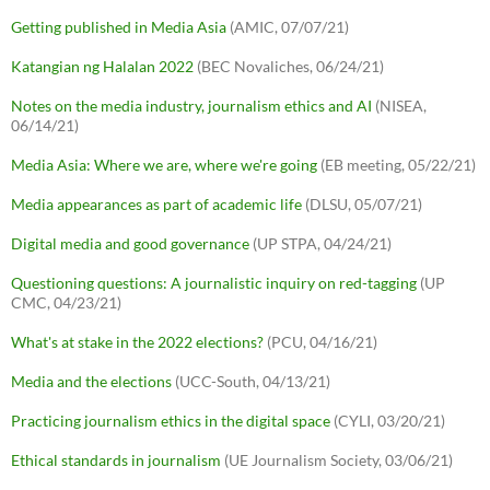
Getting published in Media Asia
(AMIC, 07/07/21)
Katangian ng Halalan 2022
(BEC Novaliches, 06/24/21)
Notes on the media industry, journalism ethics and AI
(NISEA,
06/14/21)
Media Asia: Where we are, where we're going
(EB meeting, 05/22/21)
Media appearances as part of academic life
(DLSU, 05/07/21)
Digital media and good governance
(UP STPA, 04/24/21)
Questioning questions: A journalistic inquiry on red-tagging
(UP
CMC, 04/23/21)
What's at stake in the 2022 elections?
(PCU, 04/16/21)
Media and the elections
(UCC-South, 04/13/21)
Practicing journalism ethics in the digital space
(CYLI, 03/20/21)
Ethical standards in journalism
(UE Journalism Society, 03/06/21)