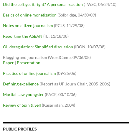
Did the Left get it right? A personal reaction
(TWSC, 06/24/10)
Basics of online monetization
(Solbridge, 04/30/09)
Notes on citizen journalism
(PCJS, 11/29/08)
Reporting the ASEAN
(IIJ, 11/18/08)
Oil deregulation: Simplified discussion
(IBON, 10/07/08)
Blogging and journalism (WordCamp, 09/06/08)
Paper
|
Presentation
Practice of online journalism
(09/25/06)
Defining excellence
(Report as UP Journ Chair, 2005-2006)
Martial Law youngster
(PACE, 03/10/06)
Review of Spin & Sell
(Kasarinlan, 2004)
PUBLIC PROFILES