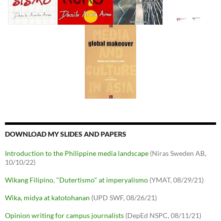
DOWNLOAD MY SLIDES AND PAPERS
Introduction to the Philippine media landscape
(Niras Sweden AB,
10/10/22)
Wikang Filipino, "Dutertismo" at imperyalismo
(YMAT, 08/29/21)
Wika, midya at katotohanan
(UPD SWF, 08/26/21)
Opinion writing for campus journalists
(DepEd NSPC, 08/11/21)