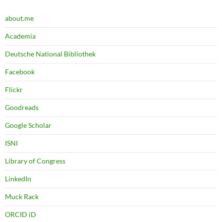
about.me
Academia
Deutsche National Bibliothek
Facebook
Flickr
Goodreads
Google Scholar
ISNI
Library of Congress
LinkedIn
Muck Rack
ORCID iD