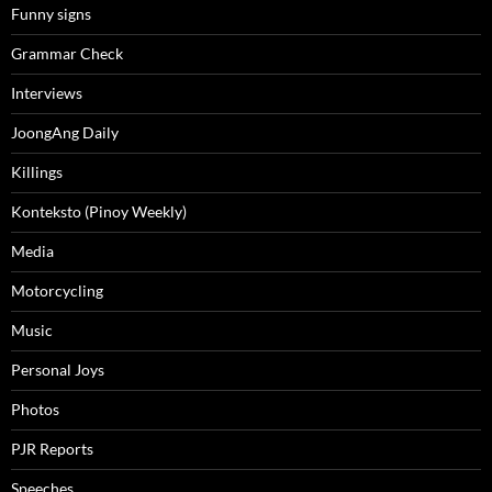
Funny signs
Grammar Check
Interviews
JoongAng Daily
Killings
Konteksto (Pinoy Weekly)
Media
Motorcycling
Music
Personal Joys
Photos
PJR Reports
Speeches