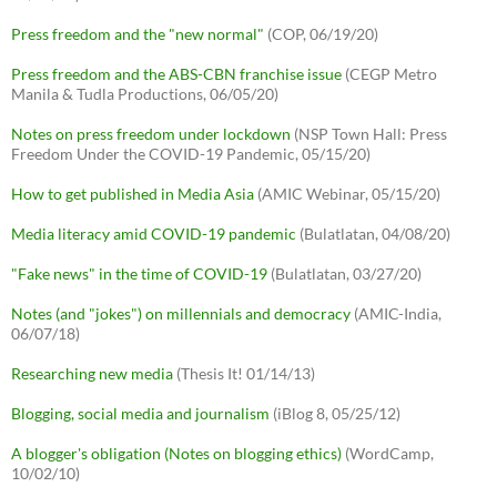
Press freedom and the "new normal"
(COP, 06/19/20)
Press freedom and the ABS-CBN franchise issue
(CEGP Metro
Manila & Tudla Productions, 06/05/20)
Notes on press freedom under lockdown
(NSP Town Hall: Press
Freedom Under the COVID-19 Pandemic, 05/15/20)
How to get published in Media Asia
(AMIC Webinar, 05/15/20)
Media literacy amid COVID-19 pandemic
(Bulatlatan, 04/08/20)
"Fake news" in the time of COVID-19
(Bulatlatan, 03/27/20)
Notes (and "jokes") on millennials and democracy
(AMIC-India,
06/07/18)
Researching new media
(Thesis It! 01/14/13)
Blogging, social media and journalism
(iBlog 8, 05/25/12)
A blogger's obligation (Notes on blogging ethics)
(WordCamp,
10/02/10)