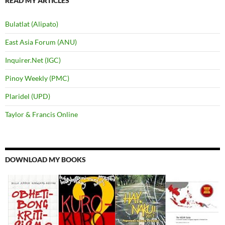
READ MY ARTICLES
Bulatlat (Alipato)
East Asia Forum (ANU)
Inquirer.Net (IGC)
Pinoy Weekly (PMC)
Plaridel (UPD)
Taylor & Francis Online
DOWNLOAD MY BOOKS