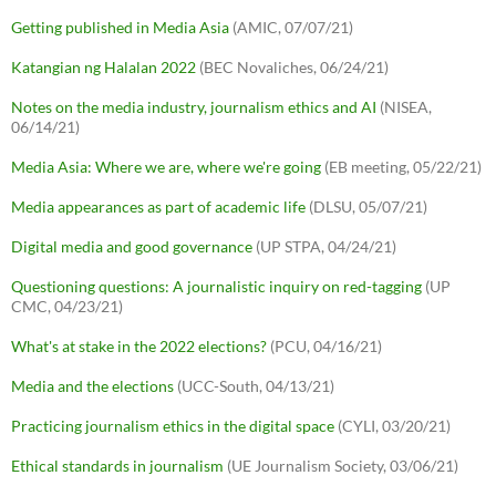
Getting published in Media Asia
(AMIC, 07/07/21)
Katangian ng Halalan 2022
(BEC Novaliches, 06/24/21)
Notes on the media industry, journalism ethics and AI
(NISEA,
06/14/21)
Media Asia: Where we are, where we're going
(EB meeting, 05/22/21)
Media appearances as part of academic life
(DLSU, 05/07/21)
Digital media and good governance
(UP STPA, 04/24/21)
Questioning questions: A journalistic inquiry on red-tagging
(UP
CMC, 04/23/21)
What's at stake in the 2022 elections?
(PCU, 04/16/21)
Media and the elections
(UCC-South, 04/13/21)
Practicing journalism ethics in the digital space
(CYLI, 03/20/21)
Ethical standards in journalism
(UE Journalism Society, 03/06/21)