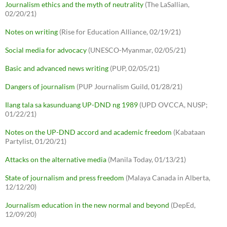
Journalism ethics and the myth of neutrality
(The LaSallian,
02/20/21)
Notes on writing
(Rise for Education Alliance, 02/19/21)
Social media for advocacy
(UNESCO-Myanmar, 02/05/21)
Basic and advanced news writing
(PUP, 02/05/21)
Dangers of journalism
(PUP Journalism Guild, 01/28/21)
Ilang tala sa kasunduang UP-DND ng 1989
(UPD OVCCA, NUSP;
01/22/21)
Notes on the UP-DND accord and academic freedom
(Kabataan
Partylist, 01/20/21)
Attacks on the alternative media
(Manila Today, 01/13/21)
State of journalism and press freedom
(Malaya Canada in Alberta,
12/12/20)
Journalism education in the new normal and beyond
(DepEd,
12/09/20)