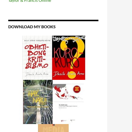
Taylor & Francis Online
DOWNLOAD MY BOOKS