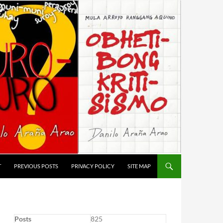
T
PREVIOUS POSTS
PRIVACY POLICY
SITE MAP
Posts
825