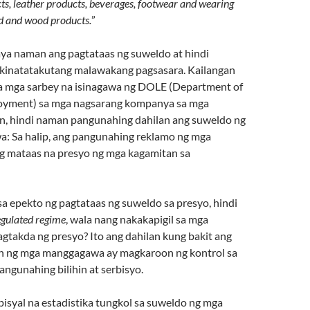
s, leather products, beverages, footwear and wearing
d and wood products.
”
ya naman ang pagtataas ng suweldo at hindi
kinatatakutang malawakang pagsasara. Kailangan
a mga sarbey na isinagawa ng DOLE (Department of
oyment) sa mga nagsarang kompanya sa mga
on, hindi naman pangunahing dahilan ang suweldo ng
 Sa halip, ang pangunahing reklamo ng mga
ang mataas na presyo ng mga kagamitan sa
a epekto ng pagtataas ng suweldo sa presyo, hindi
egulated regime
, wala nang nakakapigil sa mga
agtakda ng presyo? Ito ang dahilan kung bakit ang
n ng mga manggagawa ay magkaroon ng kontrol sa
ngunahing bilihin at serbisyo.
isyal na estadistika tungkol sa suweldo ng mga