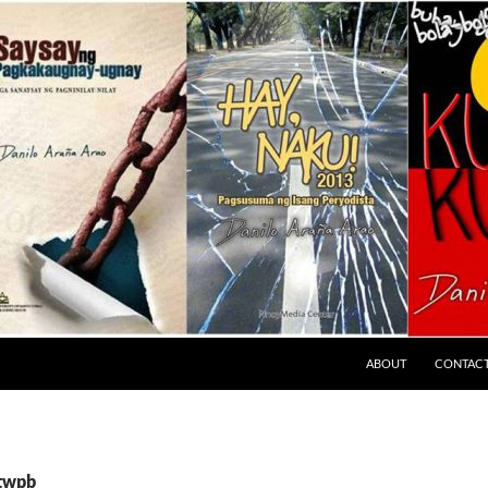
ABOUT
CONTAC
rtwpb