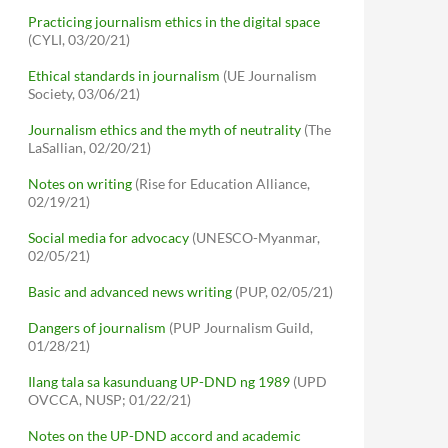
Practicing journalism ethics in the digital space
(CYLI, 03/20/21)
Ethical standards in journalism
(UE Journalism
Society, 03/06/21)
Journalism ethics and the myth of neutrality
(The
LaSallian, 02/20/21)
Notes on writing
(Rise for Education Alliance,
02/19/21)
Social media for advocacy
(UNESCO-Myanmar,
02/05/21)
Basic and advanced news writing
(PUP, 02/05/21)
Dangers of journalism
(PUP Journalism Guild,
01/28/21)
Ilang tala sa kasunduang UP-DND ng 1989
(UPD
OVCCA, NUSP; 01/22/21)
Notes on the UP-DND accord and academic