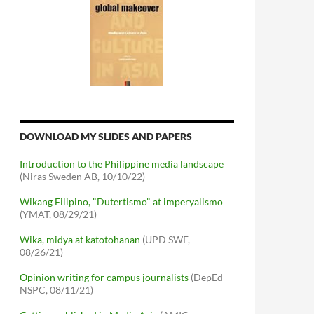
DOWNLOAD MY SLIDES AND PAPERS
Introduction to the Philippine media landscape
(Niras Sweden AB, 10/10/22)
Wikang Filipino, "Dutertismo" at imperyalismo
(YMAT, 08/29/21)
Wika, midya at katotohanan
(UPD SWF,
08/26/21)
Opinion writing for campus journalists
(DepEd
NSPC, 08/11/21)