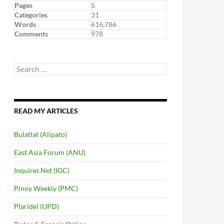
Pages
5
Categories
31
Words
616,786
Comments
978
Search
for:
READ MY ARTICLES
Bulatlat (Alipato)
East Asia Forum (ANU)
Inquirer.Net (IGC)
Pinoy Weekly (PMC)
Plaridel (UPD)