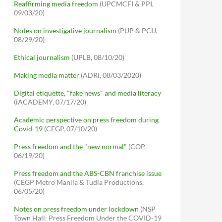
Reaffirming media freedom
(UPCMCFI & PPI,
09/03/20)
Notes on investigative journalism
(PUP & PCIJ,
08/29/20)
Ethical journalism
(UPLB, 08/10/20)
Making media matter
(ADRi, 08/03/2020)
Digital etiquette, "fake news" and media literacy
(iACADEMY, 07/17/20)
Academic perspective on press freedom during
Covid-19
(CEGP, 07/10/20)
Press freedom and the "new normal"
(COP,
06/19/20)
Press freedom and the ABS-CBN franchise issue
(CEGP Metro Manila & Tudla Productions,
06/05/20)
Notes on press freedom under lockdown
(NSP
Town Hall: Press Freedom Under the COVID-19