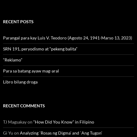
RECENT POSTS
Parangal para kay Luis V. Teodoro (Agosto 24, 1941-Marso 13, 2023)
SRN 191, peryodismo at “pekeng balita”
“Reklamo”
Para sa batang ayaw mag-aral
Libro bilang droga
RECENT COMMENTS
TJ Magsakay
on
“How Did You Know” in Filipino
Gi Yu
on
Analyzing `Rosas ng Digma’ and `Ang Tugon’