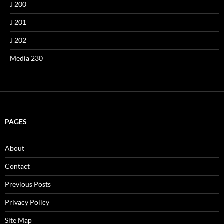
J 200
J 201
J 202
Media 230
PAGES
About
Contact
Previous Posts
Privacy Policy
Site Map