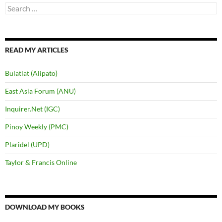
Search
for:
READ MY ARTICLES
Bulatlat (Alipato)
East Asia Forum (ANU)
Inquirer.Net (IGC)
Pinoy Weekly (PMC)
Plaridel (UPD)
Taylor & Francis Online
DOWNLOAD MY BOOKS