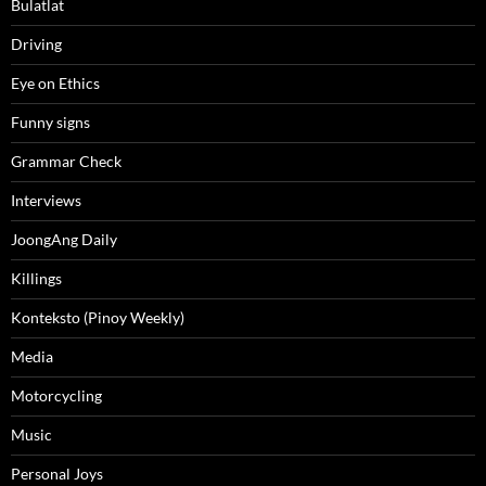
Bulatlat
Driving
Eye on Ethics
Funny signs
Grammar Check
Interviews
JoongAng Daily
Killings
Konteksto (Pinoy Weekly)
Media
Motorcycling
Music
Personal Joys