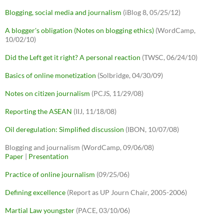
Blogging, social media and journalism
(iBlog 8, 05/25/12)
A blogger's obligation (Notes on blogging ethics)
(WordCamp,
10/02/10)
Did the Left get it right? A personal reaction
(TWSC, 06/24/10)
Basics of online monetization
(Solbridge, 04/30/09)
Notes on citizen journalism
(PCJS, 11/29/08)
Reporting the ASEAN
(IIJ, 11/18/08)
Oil deregulation: Simplified discussion
(IBON, 10/07/08)
Blogging and journalism (WordCamp, 09/06/08)
Paper
|
Presentation
Practice of online journalism
(09/25/06)
Defining excellence
(Report as UP Journ Chair, 2005-2006)
Martial Law youngster
(PACE, 03/10/06)