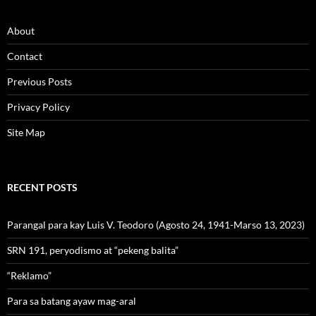
About
Contact
Previous Posts
Privacy Policy
Site Map
RECENT POSTS
Parangal para kay Luis V. Teodoro (Agosto 24, 1941-Marso 13, 2023)
SRN 191, peryodismo at “pekeng balita”
“Reklamo”
Para sa batang ayaw mag-aral