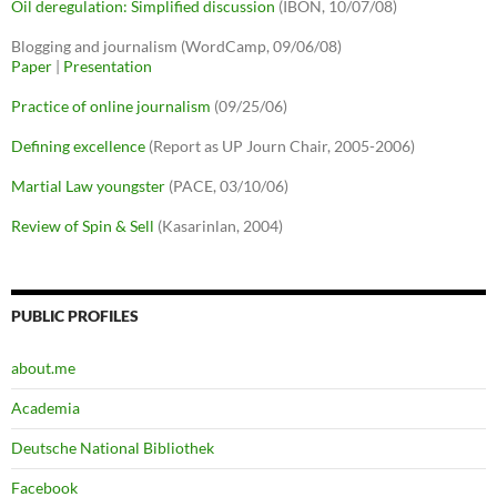
Oil deregulation: Simplified discussion
(IBON, 10/07/08)
Blogging and journalism (WordCamp, 09/06/08)
Paper
|
Presentation
Practice of online journalism
(09/25/06)
Defining excellence
(Report as UP Journ Chair, 2005-2006)
Martial Law youngster
(PACE, 03/10/06)
Review of Spin & Sell
(Kasarinlan, 2004)
PUBLIC PROFILES
about.me
Academia
Deutsche National Bibliothek
Facebook