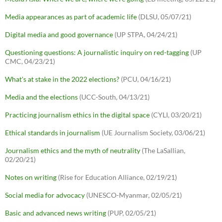
Media appearances as part of academic life
(DLSU, 05/07/21)
Digital media and good governance
(UP STPA, 04/24/21)
Questioning questions: A journalistic inquiry on red-tagging
(UP
CMC, 04/23/21)
What's at stake in the 2022 elections?
(PCU, 04/16/21)
Media and the elections
(UCC-South, 04/13/21)
Practicing journalism ethics in the digital space
(CYLI, 03/20/21)
Ethical standards in journalism
(UE Journalism Society, 03/06/21)
Journalism ethics and the myth of neutrality
(The LaSallian,
02/20/21)
Notes on writing
(Rise for Education Alliance, 02/19/21)
Social media for advocacy
(UNESCO-Myanmar, 02/05/21)
Basic and advanced news writing
(PUP, 02/05/21)