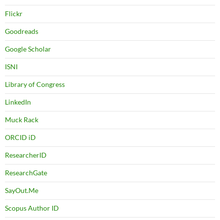
Flickr
Goodreads
Google Scholar
ISNI
Library of Congress
LinkedIn
Muck Rack
ORCID iD
ResearcherID
ResearchGate
SayOut.Me
Scopus Author ID