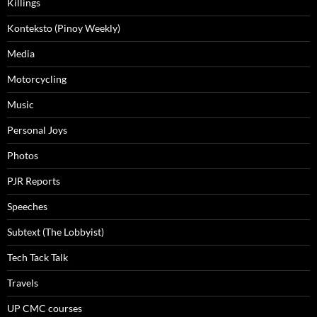
Killings
Konteksto (Pinoy Weekly)
Media
Motorcycling
Music
Personal Joys
Photos
PJR Reports
Speeches
Subtext (The Lobbyist)
Tech Tack Talk
Travels
UP CMC courses