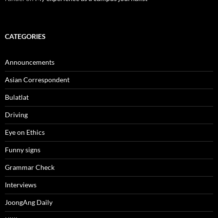
CATEGORIES
Announcements
Asian Correspondent
Bulatlat
Driving
Eye on Ethics
Funny signs
Grammar Check
Interviews
JoongAng Daily