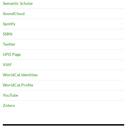
Semantic Scholar
SoundCloud
Spotify
SSRN
Twitter
UPD Page
VIAF
WorldCat Identities
WorldCat Profile
YouTube
Zotero