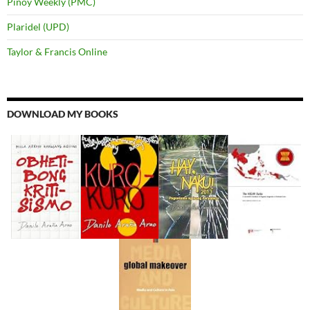
Pinoy Weekly (PMC)
Plaridel (UPD)
Taylor & Francis Online
DOWNLOAD MY BOOKS