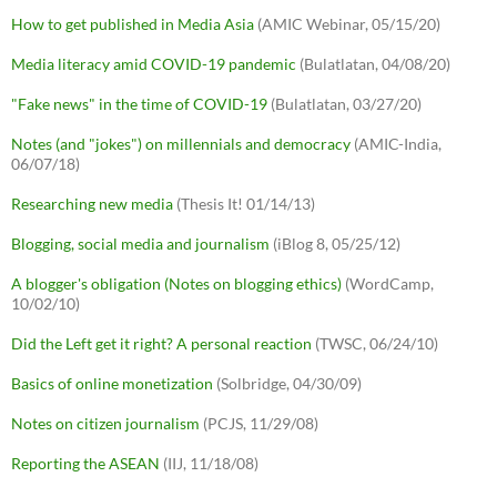
How to get published in Media Asia
(AMIC Webinar, 05/15/20)
Media literacy amid COVID-19 pandemic
(Bulatlatan, 04/08/20)
"Fake news" in the time of COVID-19
(Bulatlatan, 03/27/20)
Notes (and "jokes") on millennials and democracy
(AMIC-India,
06/07/18)
Researching new media
(Thesis It! 01/14/13)
Blogging, social media and journalism
(iBlog 8, 05/25/12)
A blogger's obligation (Notes on blogging ethics)
(WordCamp,
10/02/10)
Did the Left get it right? A personal reaction
(TWSC, 06/24/10)
Basics of online monetization
(Solbridge, 04/30/09)
Notes on citizen journalism
(PCJS, 11/29/08)
Reporting the ASEAN
(IIJ, 11/18/08)