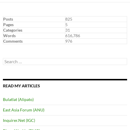
Posts
825
Pages
5
Categories
31
Words
616,786
Comments
976
Search
for:
READ MY ARTICLES
Bulatlat (Alipato)
East Asia Forum (ANU)
Inquirer.Net (IGC)