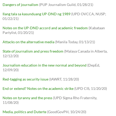
Dangers of journalism
(PUP Journalism Guild, 01/28/21)
Ilang tala sa kasunduang UP-DND ng 1989
(UPD OVCCA, NUSP;
01/22/21)
Notes on the UP-DND accord and academic freedom
(Kabataan
Partylist, 01/20/21)
Attacks on the alternative media
(Manila Today, 01/13/21)
State of journalism and press freedom
(Malaya Canada in Alberta,
12/12/20)
Journalism education in the new normal and beyond
(DepEd,
12/09/20)
Red-tagging as security issue
(IAWRT, 11/28/20)
End or extend? Notes on the academic strike
(UPD CIS, 11/20/20)
Notes on tyranny and the press
(UPD Sigma Rho Fraternity,
11/08/20)
Media, politics and Duterte
(GoodGovPH, 10/24/20)