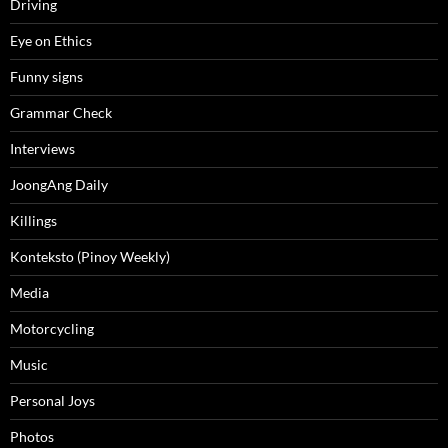
Driving
Eye on Ethics
Funny signs
Grammar Check
Interviews
JoongAng Daily
Killings
Konteksto (Pinoy Weekly)
Media
Motorcycling
Music
Personal Joys
Photos