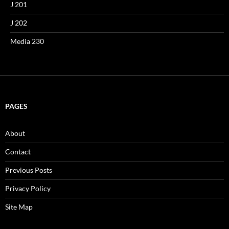
J 201
J 202
Media 230
PAGES
About
Contact
Previous Posts
Privacy Policy
Site Map