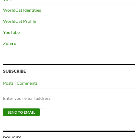
WorldCat Identities
WorldCat Profile
YouTube
Zotero
SUBSCRIBE
Posts
|
Comments
Enter your email address
POLICIES