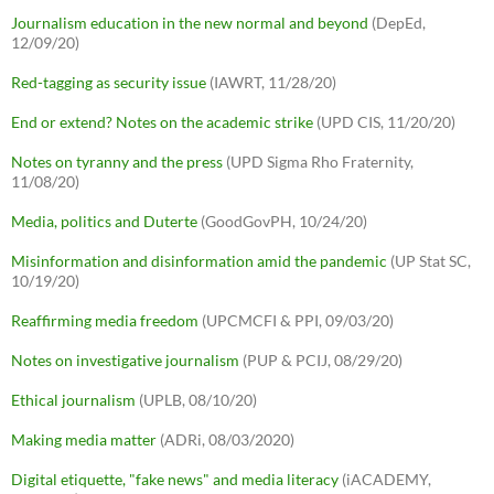
Journalism education in the new normal and beyond
(DepEd,
12/09/20)
Red-tagging as security issue
(IAWRT, 11/28/20)
End or extend? Notes on the academic strike
(UPD CIS, 11/20/20)
Notes on tyranny and the press
(UPD Sigma Rho Fraternity,
11/08/20)
Media, politics and Duterte
(GoodGovPH, 10/24/20)
Misinformation and disinformation amid the pandemic
(UP Stat SC,
10/19/20)
Reaffirming media freedom
(UPCMCFI & PPI, 09/03/20)
Notes on investigative journalism
(PUP & PCIJ, 08/29/20)
Ethical journalism
(UPLB, 08/10/20)
Making media matter
(ADRi, 08/03/2020)
Digital etiquette, "fake news" and media literacy
(iACADEMY,