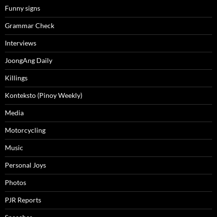
Funny signs
Grammar Check
Interviews
JoongAng Daily
Killings
Konteksto (Pinoy Weekly)
Media
Motorcycling
Music
Personal Joys
Photos
PJR Reports