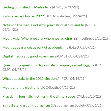
Getting published in Media Asia
(AMIC, 07/07/21)
Katangian ng Halalan 2022
(BEC Novaliches, 06/24/21)
Notes on the media industry, journalism ethics and AI
(NISEA,
06/14/21)
Media Asia: Where we are, where we're going
(EB meeting, 05/22/21)
Media appearances as part of academic life
(DLSU, 05/07/21)
Digital media and good governance
(UP STPA, 04/24/21)
Questioning questions: A journalistic inquiry on red-tagging
(UP
CMC, 04/23/21)
What's at stake in the 2022 elections?
(PCU, 04/16/21)
Media and the elections
(UCC-South, 04/13/21)
Practicing journalism ethics in the digital space
(CYLI, 03/20/21)
Ethical standards in journalism
(UE Journalism Society, 03/06/21)