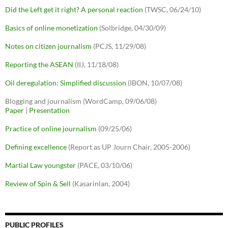
Did the Left get it right? A personal reaction
(TWSC, 06/24/10)
Basics of online monetization
(Solbridge, 04/30/09)
Notes on citizen journalism
(PCJS, 11/29/08)
Reporting the ASEAN
(IIJ, 11/18/08)
Oil deregulation: Simplified discussion
(IBON, 10/07/08)
Blogging and journalism (WordCamp, 09/06/08)
Paper
|
Presentation
Practice of online journalism
(09/25/06)
Defining excellence
(Report as UP Journ Chair, 2005-2006)
Martial Law youngster
(PACE, 03/10/06)
Review of Spin & Sell
(Kasarinlan, 2004)
PUBLIC PROFILES