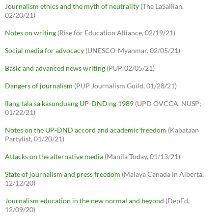
Journalism ethics and the myth of neutrality
(The LaSallian,
02/20/21)
Notes on writing
(Rise for Education Alliance, 02/19/21)
Social media for advocacy
(UNESCO-Myanmar, 02/05/21)
Basic and advanced news writing
(PUP, 02/05/21)
Dangers of journalism
(PUP Journalism Guild, 01/28/21)
Ilang tala sa kasunduang UP-DND ng 1989
(UPD OVCCA, NUSP;
01/22/21)
Notes on the UP-DND accord and academic freedom
(Kabataan
Partylist, 01/20/21)
Attacks on the alternative media
(Manila Today, 01/13/21)
State of journalism and press freedom
(Malaya Canada in Alberta,
12/12/20)
Journalism education in the new normal and beyond
(DepEd,
12/09/20)