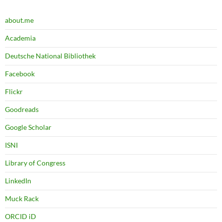
about.me
Academia
Deutsche National Bibliothek
Facebook
Flickr
Goodreads
Google Scholar
ISNI
Library of Congress
LinkedIn
Muck Rack
ORCID iD