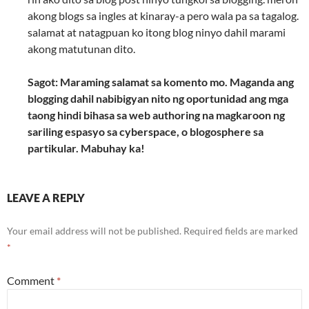
akong blogs sa ingles at kinaray-a pero wala pa sa tagalog.
salamat at natagpuan ko itong blog ninyo dahil marami
akong matutunan dito.
Sagot: Maraming salamat sa komento mo. Maganda ang
blogging dahil nabibigyan nito ng oportunidad ang mga
taong hindi bihasa sa web authoring na magkaroon ng
sariling espasyo sa cyberspace, o blogosphere sa
partikular. Mabuhay ka!
LEAVE A REPLY
Your email address will not be published.
Required fields are marked
*
Comment
*