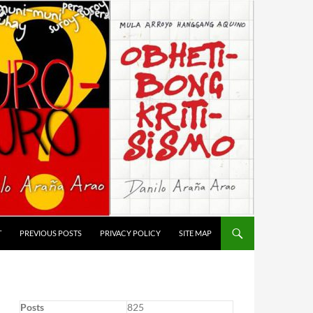
T
PREVIOUS POSTS
PRIVACY POLICY
SITE MAP
Posts
825