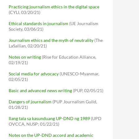
Practicing journalism ethics in the digital space
(CYLI, 03/20/21)
Ethical standards in journalism
(UE Journalism
Society, 03/06/21)
Journalism ethics and the myth of neutrality
(The
LaSallian, 02/20/21)
Notes on writing
(Rise for Education Alliance,
02/19/21)
Social media for advocacy
(UNESCO-Myanmar,
02/05/21)
Basic and advanced news writing
(PUP, 02/05/21)
Dangers of journalism
(PUP Journalism Guild,
01/28/21)
Ilang tala sa kasunduang UP-DND ng 1989
(UPD
OVCCA, NUSP; 01/22/21)
Notes on the UP-DND accord and academic