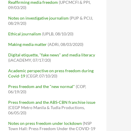
Reaffirming media freedom
(UPCMCFI & PPI,
09/03/20)
Notes on investigative journalism
(PUP & PCIJ,
08/29/20)
Ethical journalism
(UPLB, 08/10/20)
Making media matter
(ADRi, 08/03/2020)
Digital etiquette, "fake news" and media literacy
(iACADEMY, 07/17/20)
Academic perspective on press freedom during
Covid-19
(CEGP, 07/10/20)
Press freedom and the "new normal"
(COP,
06/19/20)
Press freedom and the ABS-CBN franchise issue
(CEGP Metro Manila & Tudla Productions,
06/05/20)
Notes on press freedom under lockdown
(NSP
Town Hall: Press Freedom Under the COVID-19