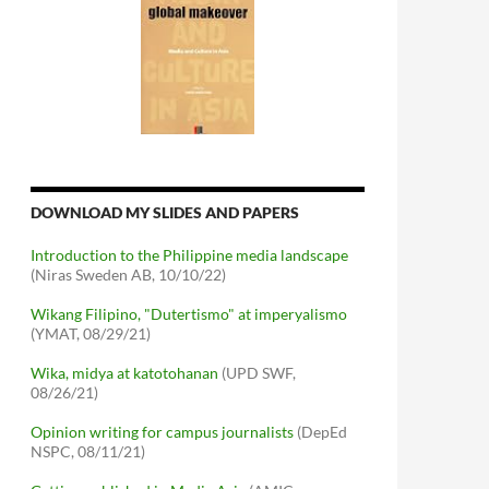
DOWNLOAD MY SLIDES AND PAPERS
Introduction to the Philippine media landscape
(Niras Sweden AB, 10/10/22)
Wikang Filipino, "Dutertismo" at imperyalismo
(YMAT, 08/29/21)
Wika, midya at katotohanan
(UPD SWF,
08/26/21)
Opinion writing for campus journalists
(DepEd
NSPC, 08/11/21)