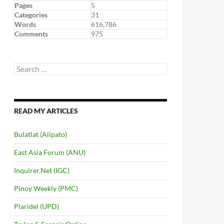
Pages
5
Categories
31
Words
616,786
Comments
975
Search
for:
READ MY ARTICLES
Bulatlat (Alipato)
East Asia Forum (ANU)
Inquirer.Net (IGC)
Pinoy Weekly (PMC)
Plaridel (UPD)