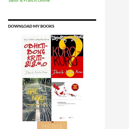
Taylor & Francis Online
DOWNLOAD MY BOOKS