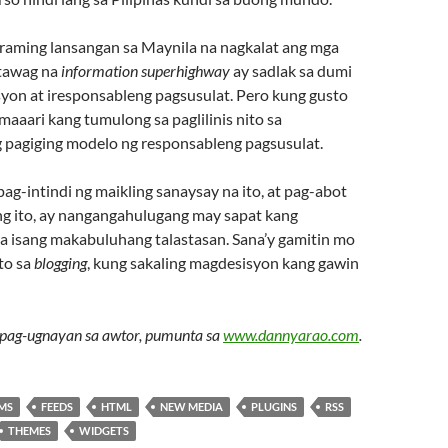
raming lansangan sa Maynila na nagkalat ang mga
atawag na
information superhighway
ay sadlak sa dumi
on at iresponsableng pagsusulat. Pero kung gusto
 maaari kang tumulong sa paglilinis nito sa
pagiging modelo ng responsableng pagsusulat.
ag-intindi ng maikling sanaysay na ito, at pag-abot
ang ito, ay nangangahulugang may sapat kang
sa isang makabuluhang talastasan. Sana’y gamitin mo
ito sa
blogging
, kung sakaling magdesisyon kang gawin
pag-ugnayan sa awtor, pumunta sa
www.dannyarao.com
.
MS
FEEDS
HTML
NEW MEDIA
PLUGINS
RSS
THEMES
WIDGETS