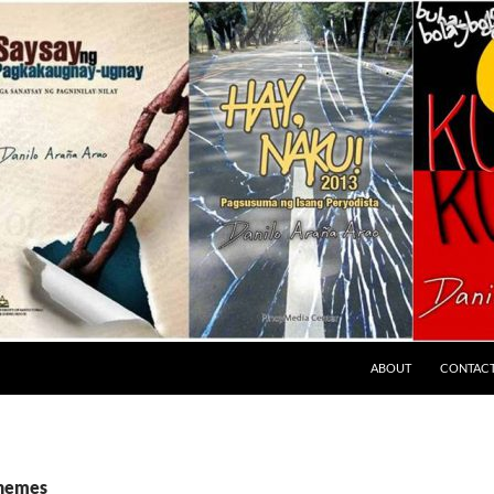
ABOUT
CONTAC
themes