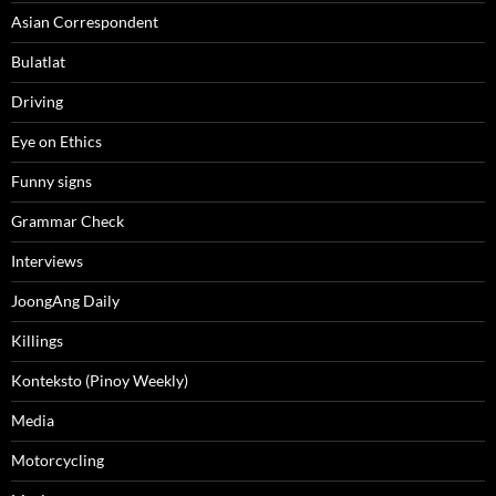
Asian Correspondent
Bulatlat
Driving
Eye on Ethics
Funny signs
Grammar Check
Interviews
JoongAng Daily
Killings
Konteksto (Pinoy Weekly)
Media
Motorcycling