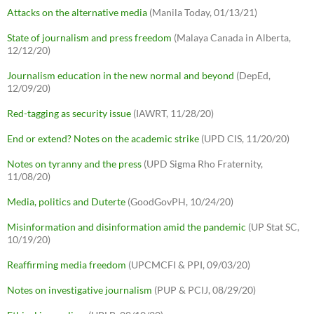
Attacks on the alternative media
(Manila Today, 01/13/21)
State of journalism and press freedom
(Malaya Canada in Alberta,
12/12/20)
Journalism education in the new normal and beyond
(DepEd,
12/09/20)
Red-tagging as security issue
(IAWRT, 11/28/20)
End or extend? Notes on the academic strike
(UPD CIS, 11/20/20)
Notes on tyranny and the press
(UPD Sigma Rho Fraternity,
11/08/20)
Media, politics and Duterte
(GoodGovPH, 10/24/20)
Misinformation and disinformation amid the pandemic
(UP Stat SC,
10/19/20)
Reaffirming media freedom
(UPCMCFI & PPI, 09/03/20)
Notes on investigative journalism
(PUP & PCIJ, 08/29/20)