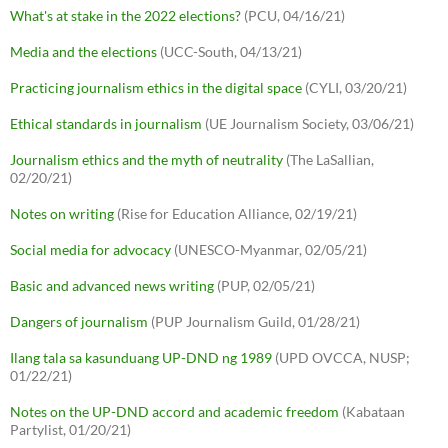
What's at stake in the 2022 elections?
(PCU, 04/16/21)
Media and the elections
(UCC-South, 04/13/21)
Practicing journalism ethics in the digital space
(CYLI, 03/20/21)
Ethical standards in journalism
(UE Journalism Society, 03/06/21)
Journalism ethics and the myth of neutrality
(The LaSallian,
02/20/21)
Notes on writing
(Rise for Education Alliance, 02/19/21)
Social media for advocacy
(UNESCO-Myanmar, 02/05/21)
Basic and advanced news writing
(PUP, 02/05/21)
Dangers of journalism
(PUP Journalism Guild, 01/28/21)
Ilang tala sa kasunduang UP-DND ng 1989
(UPD OVCCA, NUSP;
01/22/21)
Notes on the UP-DND accord and academic freedom
(Kabataan
Partylist, 01/20/21)