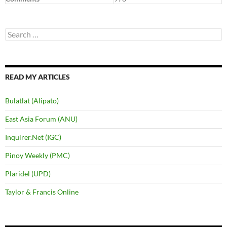
Search
for:
READ MY ARTICLES
Bulatlat (Alipato)
East Asia Forum (ANU)
Inquirer.Net (IGC)
Pinoy Weekly (PMC)
Plaridel (UPD)
Taylor & Francis Online