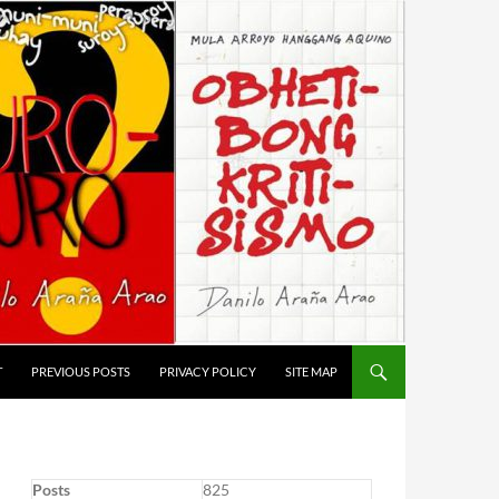
T
PREVIOUS POSTS
PRIVACY POLICY
SITE MAP
Posts
825