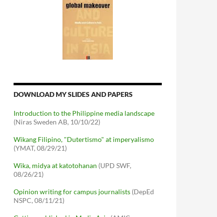
DOWNLOAD MY SLIDES AND PAPERS
Introduction to the Philippine media landscape
(Niras Sweden AB, 10/10/22)
Wikang Filipino, "Dutertismo" at imperyalismo
(YMAT, 08/29/21)
Wika, midya at katotohanan
(UPD SWF,
08/26/21)
Opinion writing for campus journalists
(DepEd
NSPC, 08/11/21)