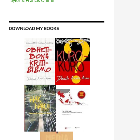
Taylor & Francis Online
DOWNLOAD MY BOOKS