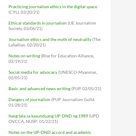
Practicing journalism ethics in the digital space
(CYLI, 03/20/21)
Ethical standards in journalism
(UE Journalism
Society, 03/06/21)
Journalism ethics and the myth of neutrality
(The
LaSallian, 02/20/21)
Notes on writing
(Rise for Education Alliance,
02/19/21)
Social media for advocacy
(UNESCO-Myanmar,
02/05/21)
Basic and advanced news writing
(PUP, 02/05/21)
Dangers of journalism
(PUP Journalism Guild,
01/28/21)
Ilang tala sa kasunduang UP-DND ng 1989
(UPD
OVCCA, NUSP; 01/22/21)
Notes on the UP-DND accord and academic