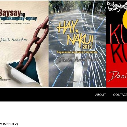
ABOUT
CONTAC
Y WEEKLY)