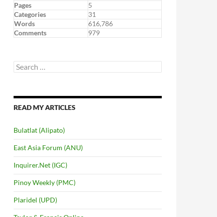
Pages
5
Categories
31
Words
616,786
Comments
979
Search
for:
READ MY ARTICLES
Bulatlat (Alipato)
East Asia Forum (ANU)
Inquirer.Net (IGC)
Pinoy Weekly (PMC)
Plaridel (UPD)