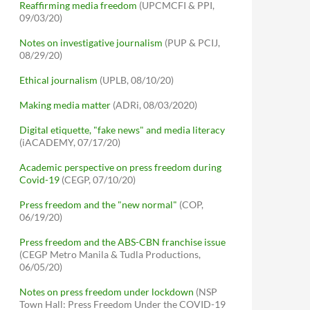
Reaffirming media freedom
(UPCMCFI & PPI,
09/03/20)
Notes on investigative journalism
(PUP & PCIJ,
08/29/20)
Ethical journalism
(UPLB, 08/10/20)
Making media matter
(ADRi, 08/03/2020)
Digital etiquette, "fake news" and media literacy
(iACADEMY, 07/17/20)
Academic perspective on press freedom during
Covid-19
(CEGP, 07/10/20)
Press freedom and the "new normal"
(COP,
06/19/20)
Press freedom and the ABS-CBN franchise issue
(CEGP Metro Manila & Tudla Productions,
06/05/20)
Notes on press freedom under lockdown
(NSP
Town Hall: Press Freedom Under the COVID-19