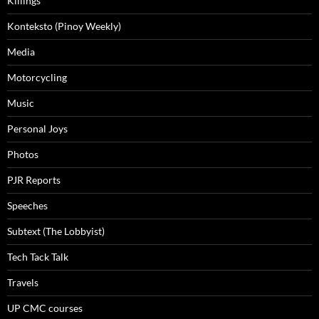
Killings
Konteksto (Pinoy Weekly)
Media
Motorcycling
Music
Personal Joys
Photos
PJR Reports
Speeches
Subtext (The Lobbyist)
Tech Tack Talk
Travels
UP CMC courses