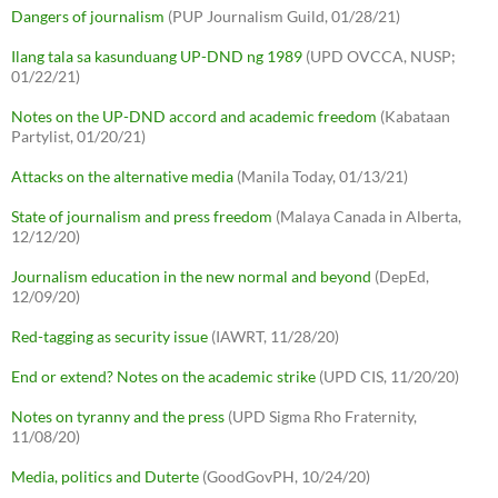
Dangers of journalism
(PUP Journalism Guild, 01/28/21)
Ilang tala sa kasunduang UP-DND ng 1989
(UPD OVCCA, NUSP;
01/22/21)
Notes on the UP-DND accord and academic freedom
(Kabataan
Partylist, 01/20/21)
Attacks on the alternative media
(Manila Today, 01/13/21)
State of journalism and press freedom
(Malaya Canada in Alberta,
12/12/20)
Journalism education in the new normal and beyond
(DepEd,
12/09/20)
Red-tagging as security issue
(IAWRT, 11/28/20)
End or extend? Notes on the academic strike
(UPD CIS, 11/20/20)
Notes on tyranny and the press
(UPD Sigma Rho Fraternity,
11/08/20)
Media, politics and Duterte
(GoodGovPH, 10/24/20)