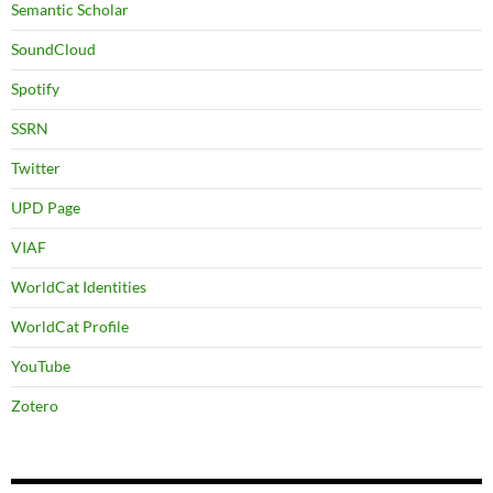
Semantic Scholar
SoundCloud
Spotify
SSRN
Twitter
UPD Page
VIAF
WorldCat Identities
WorldCat Profile
YouTube
Zotero