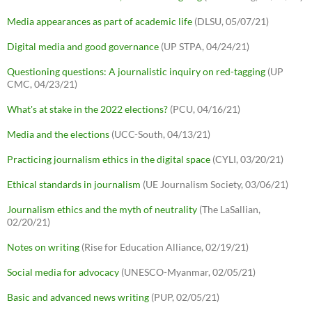
Media appearances as part of academic life
(DLSU, 05/07/21)
Digital media and good governance
(UP STPA, 04/24/21)
Questioning questions: A journalistic inquiry on red-tagging
(UP
CMC, 04/23/21)
What's at stake in the 2022 elections?
(PCU, 04/16/21)
Media and the elections
(UCC-South, 04/13/21)
Practicing journalism ethics in the digital space
(CYLI, 03/20/21)
Ethical standards in journalism
(UE Journalism Society, 03/06/21)
Journalism ethics and the myth of neutrality
(The LaSallian,
02/20/21)
Notes on writing
(Rise for Education Alliance, 02/19/21)
Social media for advocacy
(UNESCO-Myanmar, 02/05/21)
Basic and advanced news writing
(PUP, 02/05/21)