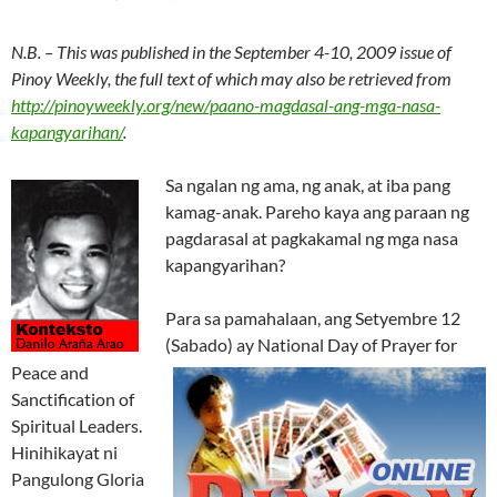
N.B. – This was published in the September 4-10, 2009 issue of
Pinoy Weekly, the full text of which may also be retrieved from
http://pinoyweekly.org/new/paano-magdasal-ang-mga-nasa-
kapangyarihan/
.
Sa ngalan ng ama, ng anak, at iba pang
kamag-anak. Pareho kaya ang paraan ng
pagdarasal at pagkakamal ng mga nasa
kapangyarihan?
Para sa pamahalaan, ang Setyembre 12
(Sabado) ay National Day of Prayer for
Peace and
Sanctification of
Spiritual Leaders.
Hinihikayat ni
Pangulong Gloria