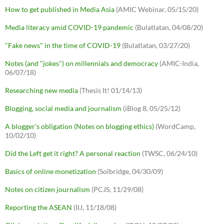
How to get published in Media Asia
(AMIC Webinar, 05/15/20)
Media literacy amid COVID-19 pandemic
(Bulatlatan, 04/08/20)
"Fake news" in the time of COVID-19
(Bulatlatan, 03/27/20)
Notes (and "jokes") on millennials and democracy
(AMIC-India,
06/07/18)
Researching new media
(Thesis It! 01/14/13)
Blogging, social media and journalism
(iBlog 8, 05/25/12)
A blogger's obligation (Notes on blogging ethics)
(WordCamp,
10/02/10)
Did the Left get it right? A personal reaction
(TWSC, 06/24/10)
Basics of online monetization
(Solbridge, 04/30/09)
Notes on citizen journalism
(PCJS, 11/29/08)
Reporting the ASEAN
(IIJ, 11/18/08)